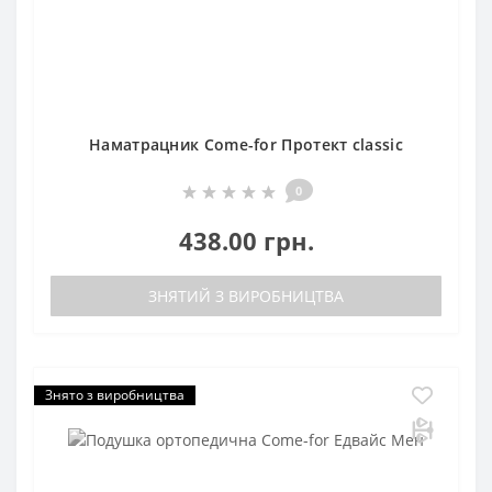
Наматрацник Come-for Протект classic
0
438.00 грн.
ЗНЯТИЙ З ВИРОБНИЦТВА
Знято з виробництва