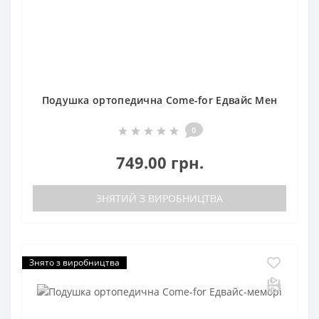
Подушка ортопедична Come-for Едвайс Мен
0
749.00 грн.
ЗНЯТИЙ З ВИРОБНИЦТВА
Знято з виробництва