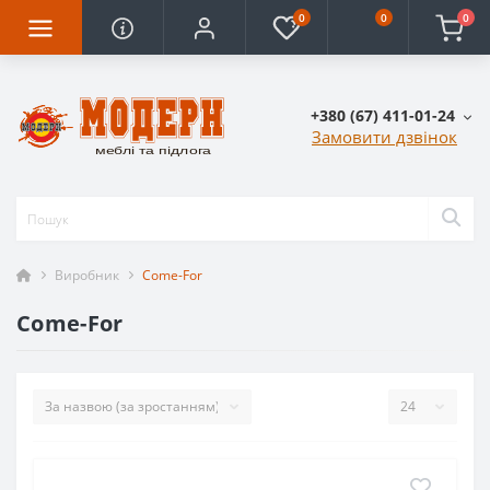
0
0
0
+380 (67) 411-01-24
Замовити дзвінок
Виробник
Come-For
Come-For