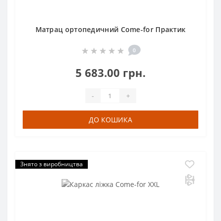
Матрац ортопедичний Come-for Практик
0
5 683.00 грн.
-
+
ДО КОШИКА
Знято з виробництва