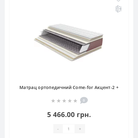
Матрац ортопедичний Come-for Акцент-2 +
0
5 466.00 грн.
-
+