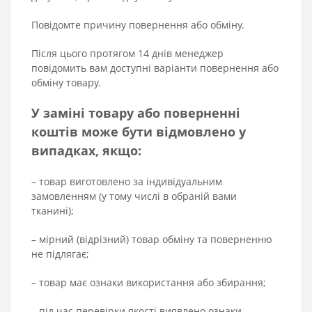
Повідомте причину повернення або обміну.
Після цього протягом 14 днів менеджер
повідомить вам доступні варіанти повернення або
обміну товару.
У заміні товару або поверненні
коштів може бути відмовлено у
випадках, якщо:
– товар виготовлено за індивідуальним
замовленням (у тому числі в обраній вами
тканині);
– мірний (відрізний) товар обміну та поверненню
не підлягає;
– товар має ознаки використання або збирання;
– під час перевірки якості виявлено ознаки