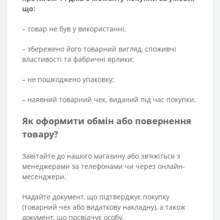
що:
– товар не був у використанні;
– збережено його товарний вигляд, споживчі
властивості та фабричні ярлики;
– не пошкоджено упаковку;
– наявний товарний чек, виданий під час покупки.
Як оформити обмін або повернення
товару?
Завітайте до нашого магазину або зв’яжіться з
менеджерами за телефонами чи через онлайн-
месенджери.
Надайте документ, що підтверджує покупку
(товарний чек або видаткову накладну), а також
документ, що посвідчує особу.