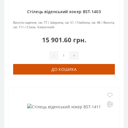
Стілець віденський хокер BST-1403
Висота сидіння, см:
77
Ширина, см:
51
Глибина, см:
48
Висота,
см:
111
Стиль:
Класичний
15 901.60 грн.
-
+
ДО КОШИКА