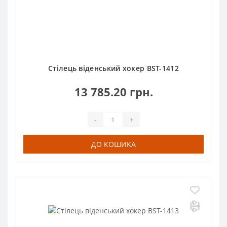
Стілець віденський хокер BST-1412
13 785.20 грн.
-
+
ДО КОШИКА