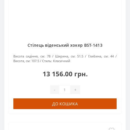
Стілець віденський хокер BST-1413
Висота сидіння, см:
78
Ширина, см:
51.5
Глибина, см:
44
Висота, см:
107.5
Стиль:
Класичний
13 156.00 грн.
-
+
ДО КОШИКА