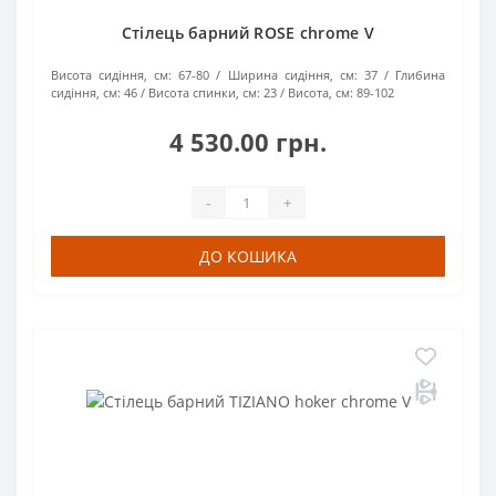
Стілець барний ROSE chrome V
Висота сидіння, см:
67-80
Ширина сидіння, см:
37
Глибина
сидіння, см:
46
Висота спинки, см:
23
Висота, см:
89-102
4 530.00 грн.
-
+
ДО КОШИКА