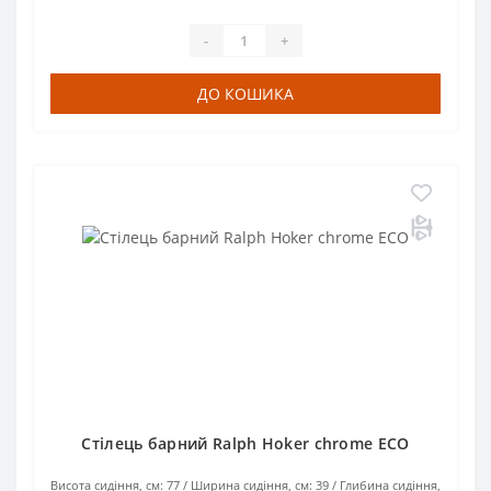
-
+
ДО КОШИКА
Стілець барний Ralph Hoker chrome ECO
Висота сидіння, см:
77
Ширина сидіння, см:
39
Глибина сидіння,