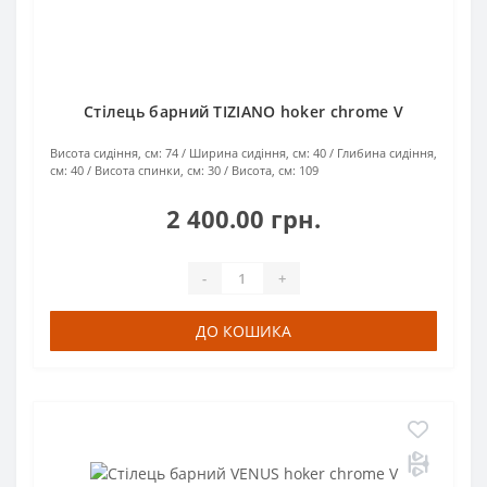
Стілець барний TIZIANO hoker chrome V
Висота сидіння, см:
74
Ширина сидіння, см:
40
Глибина сидіння,
см:
40
Висота спинки, см:
30
Висота, см:
109
2 400.00 грн.
-
+
ДО КОШИКА