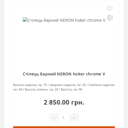
Стілець барний NERON hoker chrome V
Висота сидіння, см:
75
Ширина сидіння, см:
43
Глибина сидіння,
см:
44
Висота спинки, см:
20
Висота, см:
96
2 850.00 грн.
-
+