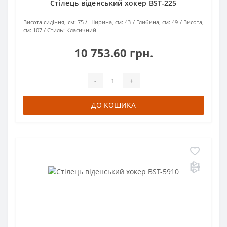
Стілець віденський хокер BST-225
Висота сидіння, см:
75
Ширина, см:
43
Глибина, см:
49
Висота,
см:
107
Стиль:
Класичний
10 753.60 грн.
-
+
ДО КОШИКА