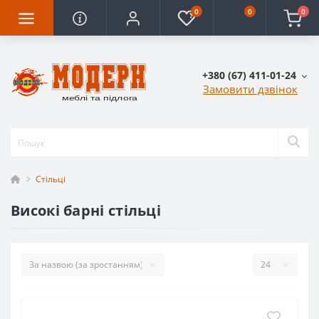
0
0
0
+380 (67) 411-01-24
Замовити дзвінок
Стільці
Високі барні стільці