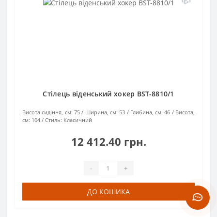
Стілець віденський хокер BST-8810/1
Висота сидіння, см:
75
Ширина, см:
53
Глибина, см:
46
Висота,
см:
104
Стиль:
Класичний
12 412.40 грн.
-
+
ДО КОШИКА