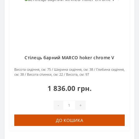
Стілець барний MARCO hoker chrome V
Висота сидіння, см:
75
Ширина сидіння, см:
38
Глибина сидіння,
см:
38
Висота спинки, см:
22
Висота, см:
97
1 836.00 грн.
-
+
ДО КОШИКА