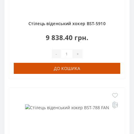
Стілець віденський хокер BST-5910
9 838.40 грн.
-
+
ДО КОШИКА