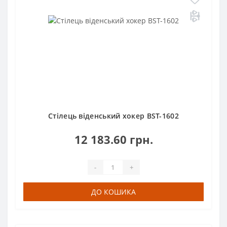
Стілець віденський хокер BST-1602
12 183.60 грн.
-
+
ДО КОШИКА