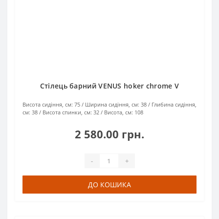
Стілець барний VENUS hoker chrome V
Висота сидіння, см:
75
Ширина сидіння, см:
38
Глибина сидіння,
см:
38
Висота спинки, см:
32
Висота, см:
108
2 580.00 грн.
-
+
ДО КОШИКА