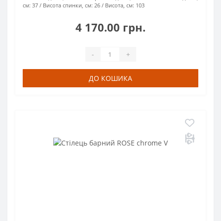
см:
37
Висота спинки, см:
26
Висота, см:
103
4 170.00 грн.
-
+
ДО КОШИКА