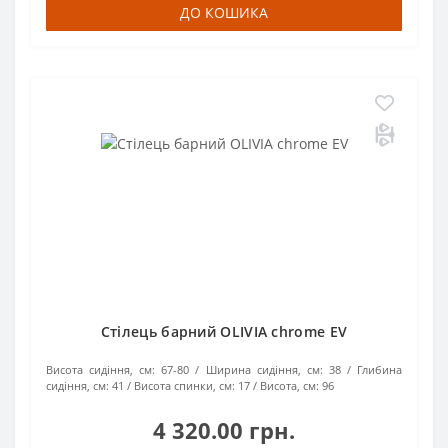
ДО КОШИКА
Стілець барний OLIVIA chrome EV
Висота сидіння, см:
67-80
Ширина сидіння, см:
38
Глибина
сидіння, см:
41
Висота спинки, см:
17
Висота, см:
96
4 320.00 грн.