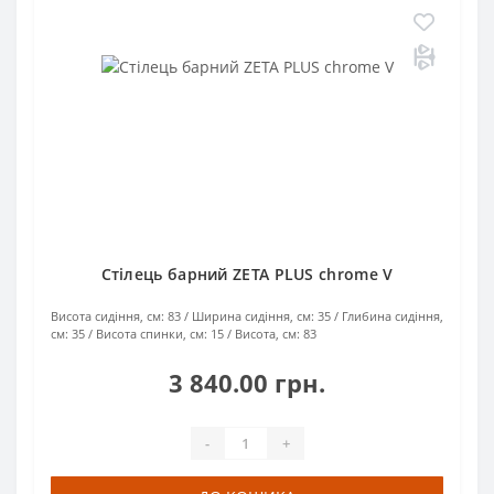
Стілець барний ZETA PLUS chrome V
Висота сидіння, см:
83
Ширина сидіння, см:
35
Глибина сидіння,
см:
35
Висота спинки, см:
15
Висота, см:
83
3 840.00 грн.
-
+