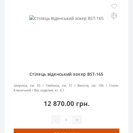
Стілець віденський хокер BST-165
Ширина, см:
55
Глибина, см:
51
Висота, см:
106
Стиль:
Класичний
Вес изделия, кг:
6.1
12 870.00 грн.
-
+