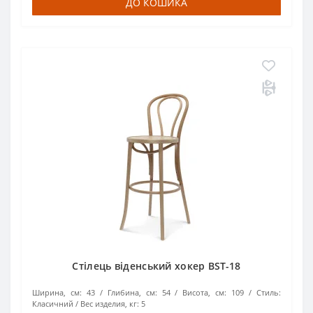
ДО КОШИКА
Стілець віденський хокер BST-18
Ширина, см:
43
Глибина, см:
54
Висота, см:
109
Стиль:
Класичний
Вес изделия, кг:
5