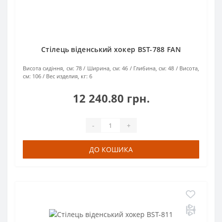
Стілець віденський хокер BST-788 FAN
Висота сидіння, см:
78
Ширина, см:
46
Глибина, см:
48
Висота,
см:
106
Вес изделия, кг:
6
12 240.80 грн.
-
+
ДО КОШИКА