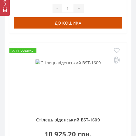
-
+
ДО КОШИКА
Хіт продажу
Стілець віденський BST-1609
10 925.20 грн.