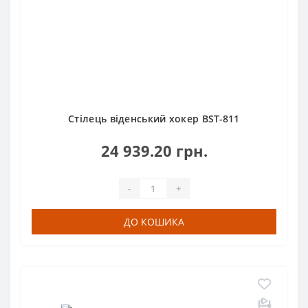
Стілець віденський хокер BST-811
24 939.20 грн.
-
+
ДО КОШИКА