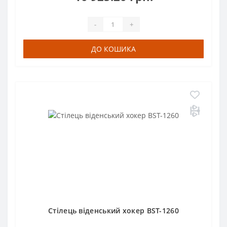
-
+
ДО КОШИКА
Стілець віденський хокер BST-1260