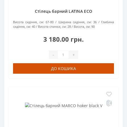
Стілець барний LATINA ECO
Висота сидіння, см:
67-80
Ширина сидіння, см:
36
Глибина
сидіння, см:
40
Висота спинки, см:
28
Висота, см:
90
3 180.00 грн.
-
+
ДО КОШИКА