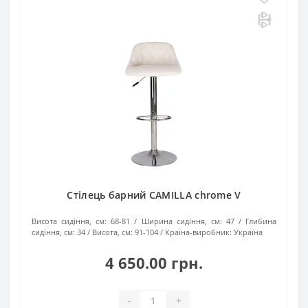
Стілець барний CAMILLA chrome V
Висота сидіння, см:
68-81
Ширина сидіння, см:
47
Глибина
сидіння, см:
34
Висота, см:
91-104
Країна-виробник:
Україна
4 650.00 грн.
-
+