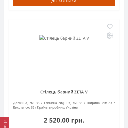
ДО КОШИКА
Стілець барний ZETA V
Довжина, см:
35
Глибина сидіння, см:
35
Ширина, см:
83
Висота, см:
83
Країна-виробник:
Україна
2 520.00 грн.
Фільтр