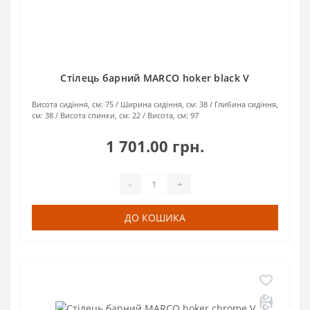
Стілець барний MARCO hoker black V
Висота сидіння, см:
75
Ширина сидіння, см:
38
Глибина сидіння,
см:
38
Висота спинки, см:
22
Висота, см:
97
1 701.00 грн.
-
+
ДО КОШИКА