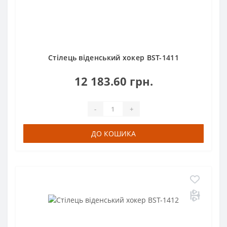
Стілець віденський хокер BST-1411
12 183.60 грн.
-
+
ДО КОШИКА