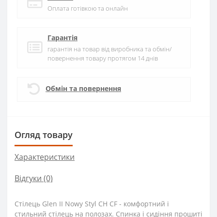
Оплата готівкою та онлайн
Гарантія
гарантія на товар від виробника та обмін/
повернення товару протягом 14 днів
Обмін та повернення
Огляд товару
Характеристики
Відгуки (0)
Стілець Glen ІІ Nowy Styl СH CF - комфортний і
стильний стілець на полозах. Спинка і сидіння прошиті