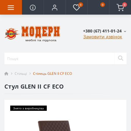
0
0
0
+380 (67) 411-01-24
Замовити дзвінок
Стільці
Стілець GLEN II CF ECO
Стул GLEN II CF ECO
Знято з виробництва