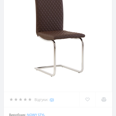
Відгуки:
(0)
Виробник:
NOWY STYL