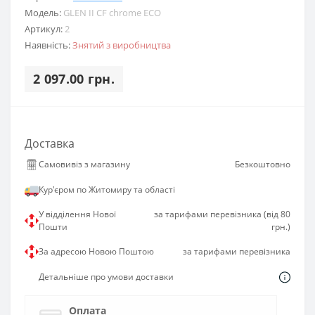
Модель:
GLEN II CF chrome ECO
Артикул:
2
Наявність:
Знятий з виробництва
2 097.00 грн.
Доставка
Самовивіз з магазину
Безкоштовно
Кур'єром по Житомиру та області
У відділення Нової
за тарифами перевізника (від 80
Пошти
грн.)
За адресою Новою Поштою
за тарифами перевізника
Детальніше про умови доставки
Оплата