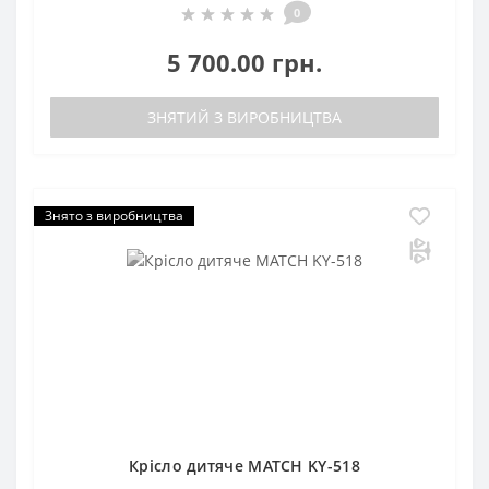
0
5 700.00 грн.
ЗНЯТИЙ З ВИРОБНИЦТВА
Знято з виробництва
Крісло дитяче MATCH KY-518