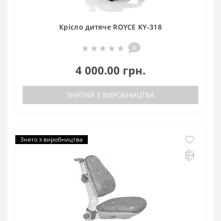
Крісло дитяче ROYCE KY-318
0
4 000.00 грн.
ЗНЯТИЙ З ВИРОБНИЦТВА
Знято з виробництва