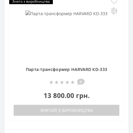
Знято з виробництва
Парта-трансформер HARVARD КD-333
0
13 800.00 грн.
ЗНЯТИЙ З ВИРОБНИЦТВА