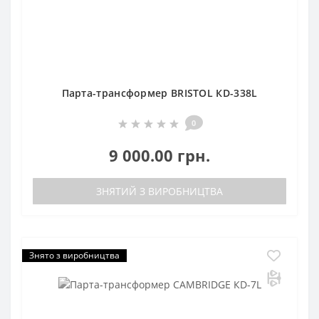
Парта-трансформер BRISTOL КD-338L
0
9 000.00 грн.
ЗНЯТИЙ З ВИРОБНИЦТВА
Знято з виробництва