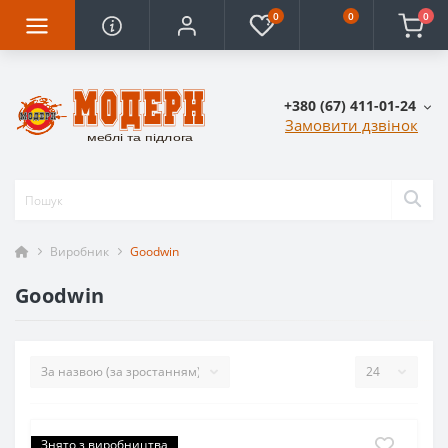
0
0
0
+380 (67) 411-01-24
Замовити дзвінок
Виробник
Goodwin
Goodwin
Знято з виробництва