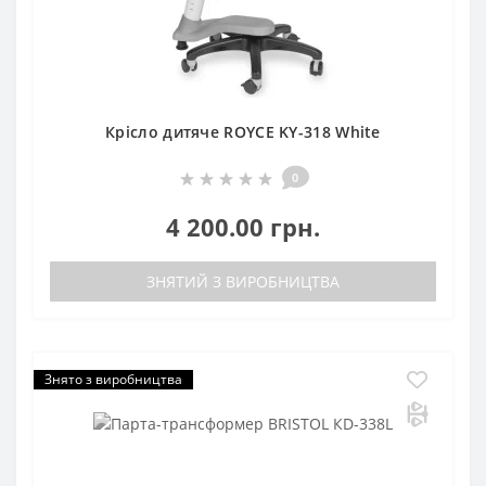
Крісло дитяче ROYCE KY-318 White
0
4 200.00 грн.
ЗНЯТИЙ З ВИРОБНИЦТВА
Знято з виробництва