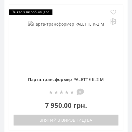
Знято з виробництва
Парта-трансформер PALETTE К-2 M
0
7 950.00 грн.
ЗНЯТИЙ З ВИРОБНИЦТВА