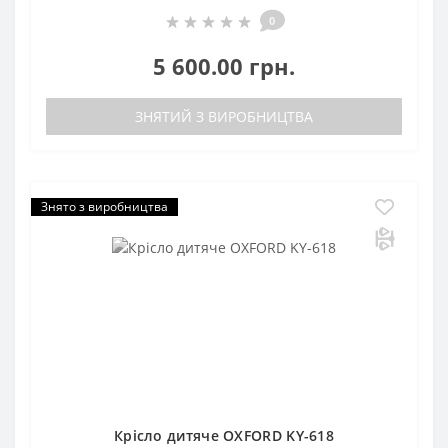
0
5 600.00 грн.
ЗНЯТИЙ З ВИРОБНИЦТВА
Знято з виробництва
Крісло дитяче OXFORD KY-618