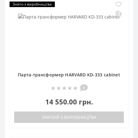
Знято з виробництва
Парта-трансформер HARVARD КD-333 cabinet
0
14 550.00 грн.
ЗНЯТИЙ З ВИРОБНИЦТВА