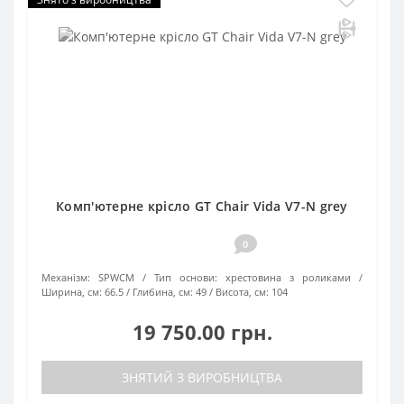
Комп'ютерне крісло GT Chair Vida V7-N grey
0
Механізм:
SPWCM
Тип основи:
хрестовина з роликами
Ширина, см:
66.5
Глибина, см:
49
Висота, см:
104
19 750.00 грн.
ЗНЯТИЙ З ВИРОБНИЦТВА