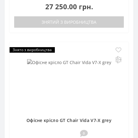
27 250.00 грн.
ЗНЯТИЙ З ВИРОБНИЦТВА
Знято з виробництва
Офісне крісло GT Chair Vida V7-X grey
0