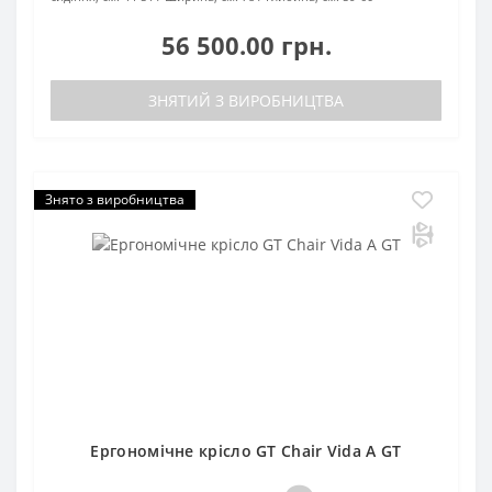
56 500.00 грн.
ЗНЯТИЙ З ВИРОБНИЦТВА
Знято з виробництва
Ергономічне крісло GT Chair Vida A GT