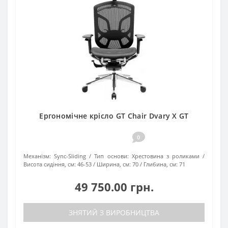
Ергономічне крісло GT Chair Dvary Х GT
0
Механізм:
Sync-Sliding
Тип основи:
Хрестовина з роликами
Висота сидіння, см:
46-53
Ширина, см:
70
Глибина, см:
71
49 750.00 грн.
ЗНЯТИЙ З ВИРОБНИЦТВА