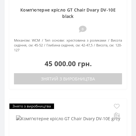
Комп'ютерне крісло GT Chair Dvary DV-10E
black
0
Механізм:
WCM
Тип основи:
хрестовина з роликами
Висота
сидіння, см:
45-52
Глибина сидіння, см:
42-47,5
Висота, см:
120-
127
45 000.00 грн.
ЗНЯТИЙ З ВИРОБНИЦТВА
Знято з виробництва