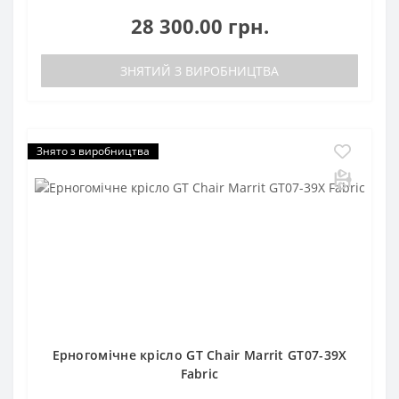
28 300.00 грн.
ЗНЯТИЙ З ВИРОБНИЦТВА
Знято з виробництва
Ерногомічне крісло GT Chair Marrit GT07-39X
Fabric