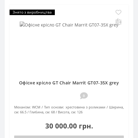
Знято з виробництва
Офісне крісло GT Chair Marrit GT07-35X grey
0
Механізм:
WCM
Тип основи:
хрестовина з роликами
Ширина,
см:
66.5
Глибина, см:
68
Висота, см:
126
30 000.00 грн.