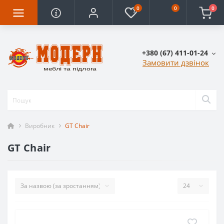
0
0
0
+380 (67) 411-01-24
Замовити дзвінок
Виробник
GT Chair
GT Chair