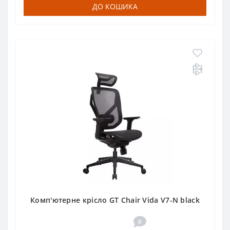
ДО КОШИКА
Комп'ютерне крісло GT Chair Vida V7-N black
0