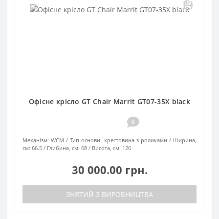
Офісне крісло GT Chair Marrit GT07-35X black
0
Механізм:
WCM
Тип основи:
хрестовина з роликами
Ширина,
см:
66.5
Глибина, см:
68
Висота, см:
126
30 000.00 грн.
ЗНЯТИЙ З ВИРОБНИЦТВА