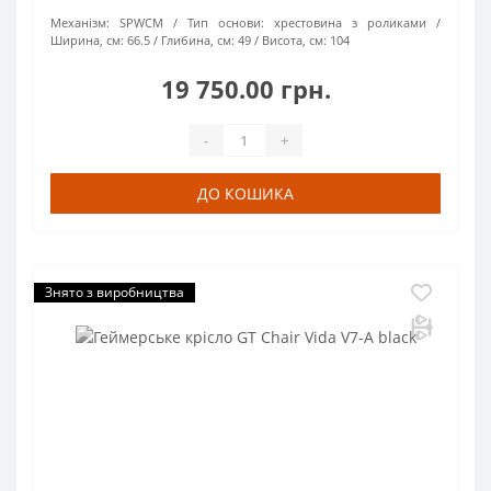
Механізм:
SPWCM
Тип основи:
хрестовина з роликами
Ширина, см:
66.5
Глибина, см:
49
Висота, см:
104
19 750.00 грн.
-
+
ДО КОШИКА
Знято з виробництва