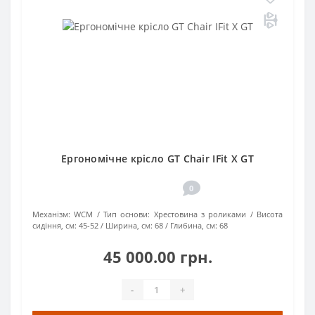
Ергономічне крісло GT Chair IFit X GT
0
Механізм:
WCM
Тип основи:
Хрестовина з роликами
Висота
сидіння, см:
45-52
Ширина, см:
68
Глибина, см:
68
45 000.00 грн.
-
+