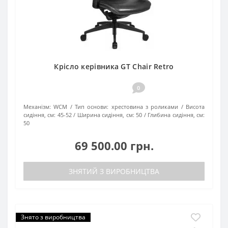
Крісло керівника GT Chair Retro
0
Механізм:
WCM
Тип основи:
хрестовина з роликами
Висота
сидіння, см:
45-52
Ширина сидіння, см:
50
Глибина сидіння, см:
50
69 500.00 грн.
ЗНЯТИЙ З ВИРОБНИЦТВА
Знято з виробництва