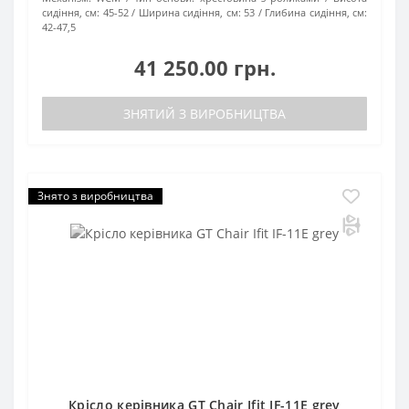
сидіння, см:
45-52
Ширина сидіння, см:
53
Глибина сидіння, см:
42-47,5
41 250.00 грн.
ЗНЯТИЙ З ВИРОБНИЦТВА
Знято з виробництва
Крісло керівника GT Chair Ifit IF-11E grey