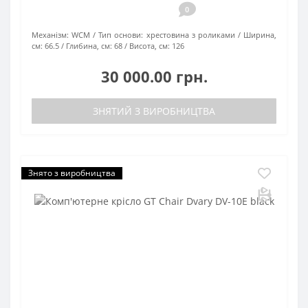
0
Механізм:
WCM
Тип основи:
хрестовина з роликами
Ширина,
см:
66.5
Глибина, см:
68
Висота, см:
126
30 000.00 грн.
ЗНЯТИЙ З ВИРОБНИЦТВА
Знято з виробництва