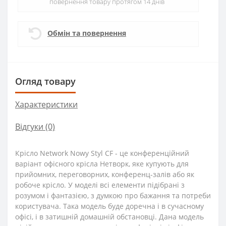
повернення товару протягом 14 днів
Обмін та повернення
Огляд товару
Характеристики
Відгуки (0)
Крісло Network Nowy Styl CF - це конференційний
варіант офісного крісла Нетворк, яке купують для
прийомних, переговорних, конференц-залів або як
робоче крісло. У моделі всі елементи підібрані з
розумом і фантазією, з думкою про бажання та потреби
користувача. Така модель буде доречна і в сучасному
офісі, і в затишній домашній обстановці. Дана модель