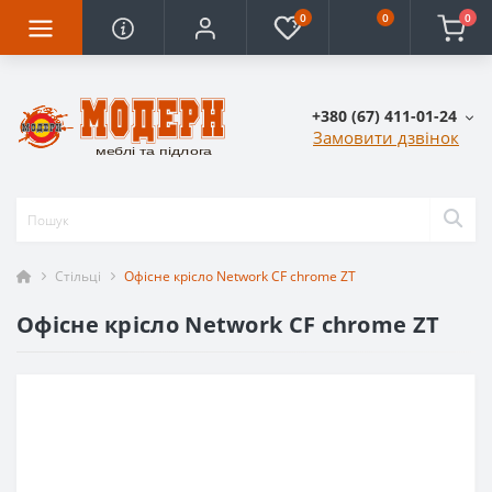
0
0
0
+380 (67) 411-01-24
Замовити дзвінок
Стільці
Офісне крісло Network CF chrome ZT
Офісне крісло Network CF chrome ZT