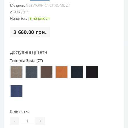
Модель:
NETWORK CF CHROME ZT
Артикул:
2
Наявність:
В наявності
3 660.00 грн.
Доступні варіанти
Тканина Zesta (ZT)
Кількість:
-
+