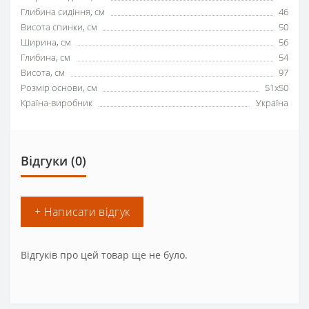
Глибина сидіння, см
46
Висота спинки, см
50
Ширина, см
56
Глибина, см
54
Висота, см
97
Розмір основи, см
51х50
Країна-виробник
Україна
Відгуки (0)
+ Написати відгук
Відгуків про цей товар ще не було.