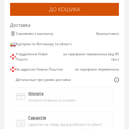
ДО КОШИКА
Доставка
Самовивіз з магазину
Безкоштовно
Кур'єром по Житомиру та області
У відділення Нової
за тарифами перевізника (від 80
Пошти
грн.)
За адресою Новою Поштою
за тарифами перевізника
Детальніше про умови доставки
Оплата
Оплата готівкою та онлайн
Гарантія
гарантія на товар від виробника та обмін/