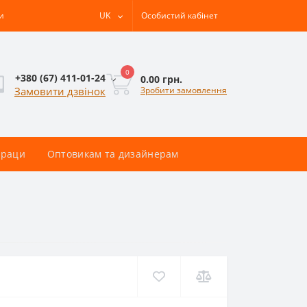
и
UK
Особистий кабінет
0
+380 (67) 411-01-24
0.00 грн.
Зробити замовлення
Замовити дзвінок
раци
Оптовикам та дизайнерам