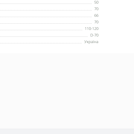
50
70
66
70
110-120
D-70
Україна