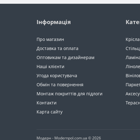
Інформація
Кате
Про магазин
Крісла
Доставка та оплата
Стільц
Оптовикам та дизайнерам
Ламін
Наші клієнти
Лінол
Угода користувача
Вініло
Обмін та повернення
Парке
Монтаж покриттів для підлоги
Аксес
Контакти
Терас
Карта сайту
Модерн - Modernpol.com.ua © 2026