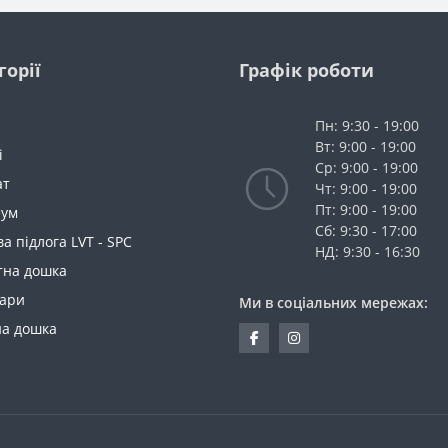
горії
Графік роботи
Пн: 9:30 - 19:00
Вт: 9:00 - 19:00
і
Ср: 9:00 - 19:00
ат
Чт: 9:00 - 19:00
Пт: 9:00 - 19:00
еум
Сб: 9:30 - 17:00
ва підлога LVT - SPC
НД: 9:30 - 16:30
тна дошка
уари
Ми в соціальних мережах:
на дошка