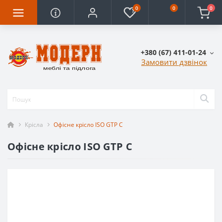
0
0
0
+380 (67) 411-01-24
Замовити дзвінок
Крісла
Офісне крісло ISO GTP C
Офісне крісло ISO GTP C