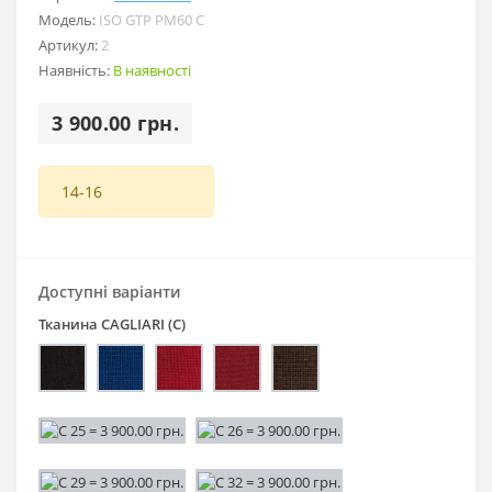
Модель:
ISO GTP PM60 C
Артикул:
2
Наявність:
В наявності
3 900.00 грн.
14-16
Доступні варіанти
Тканина CAGLIARI (С)