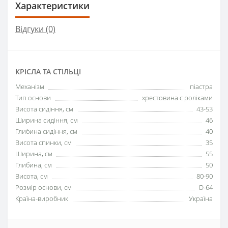
Характеристики
Відгуки (0)
КРІСЛА ТА СТІЛЬЦІ
Механізм
піастра
Тип основи
хрестовина с роліками
Висота сидіння, см
43-53
Ширина сидіння, см
46
Глибина сидіння, см
40
Висота спинки, см
35
Ширина, см
55
Глибина, см
50
Висота, см
80-90
Розмір основи, см
D-64
Країна-виробник
Україна