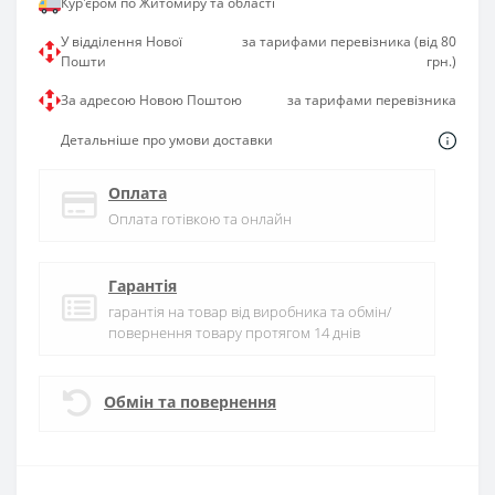
Кур'єром по Житомиру та області
У відділення Нової
за тарифами перевізника (від 80
Пошти
грн.)
За адресою Новою Поштою
за тарифами перевізника
Детальніше про умови доставки
Оплата
Оплата готівкою та онлайн
Гарантія
гарантія на товар від виробника та обмін/
повернення товару протягом 14 днів
Обмін та повернення