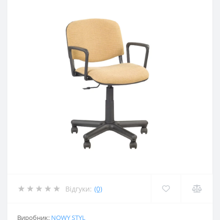
Відгуки:
(0)
Виробник:
NOWY STYL