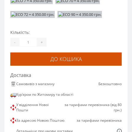
Кількість:
-
+
ДО КОШИКА
Доставка
Самовивіз з магазину
Безкоштовно
Кур'єром по Житомиру та області
У відділення Нової
за тарифами перевізника (від 80
Пошти
грн.)
За адресою Новою Поштою
за тарифами перевізника
Детальніше про умови доставки