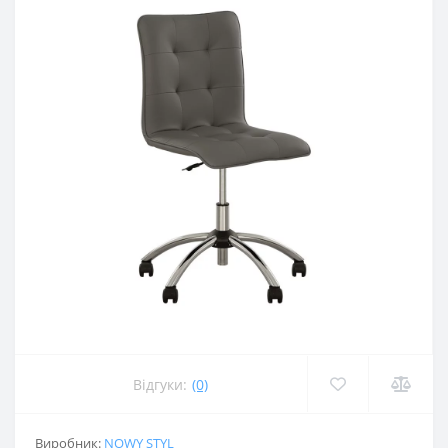
Відгуки:
(0)
Виробник:
NOWY STYL