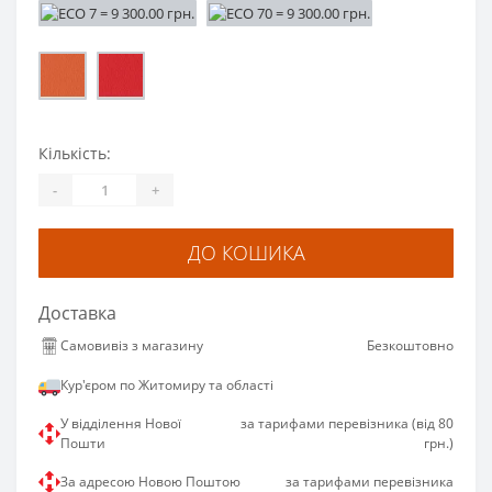
Кількість:
-
+
ДО КОШИКА
Доставка
Самовивіз з магазину
Безкоштовно
Кур'єром по Житомиру та області
У відділення Нової
за тарифами перевізника (від 80
Пошти
грн.)
За адресою Новою Поштою
за тарифами перевізника