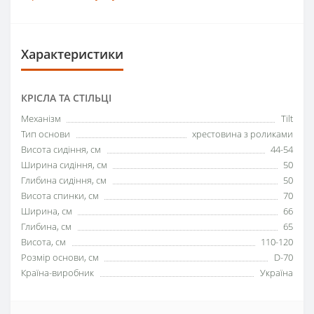
Характеристики
КРІСЛА ТА СТІЛЬЦІ
Механізм
Tilt
Тип основи
хрестовина з роликами
Висота сидіння, см
44-54
Ширина сидіння, см
50
Глибина сидіння, см
50
Висота спинки, см
70
Ширина, см
66
Глибина, см
65
Висота, см
110-120
Розмір основи, см
D-70
Країна-виробник
Україна