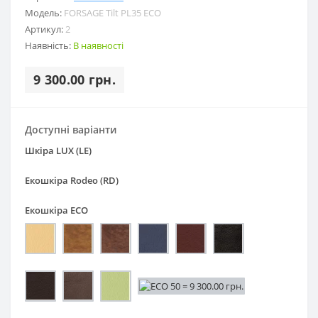
Модель:
FORSAGE Tilt PL35 ECO
Артикул:
2
Наявність:
В наявності
9 300.00 грн.
Доступні варіанти
Шкіра LUX (LE)
Екошкіра Rodeo (RD)
Екошкіра ECO