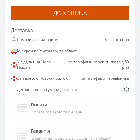
ДО КОШИКА
Доставка
Самовивіз з магазину
Безкоштовно
Кур'єром по Житомиру та області
У відділення Нової
за тарифами перевізника (від 80
Пошти
грн.)
За адресою Новою Поштою
за тарифами перевізника
Детальніше про умови доставки
Оплата
Оплата готівкою та онлайн
Гарантія
гарантія на товар від виробника та обмін/