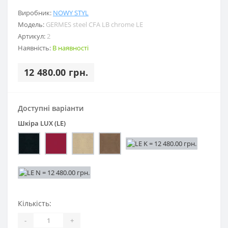
Виробник:
NOWY STYL
Модель:
GERMES steel CFA LB chrome LE
Артикул:
2
Наявність:
В наявності
12 480.00 грн.
Доступні варіанти
Шкіра LUX (LE)
Кількість:
-
+