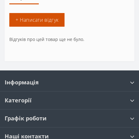
+ Написати відгук
Відгуків про цей товар ще не було.
Інформація
Категорії
Графік роботи
Наші контакти