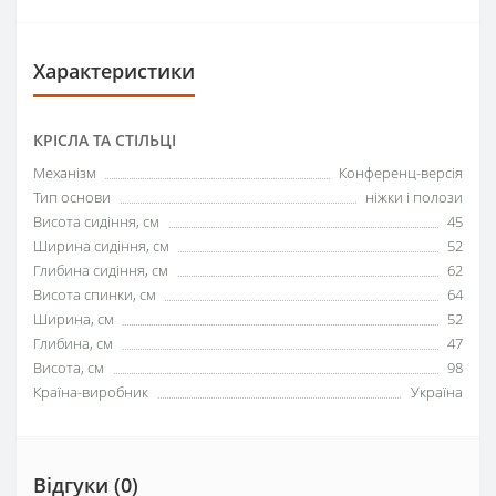
Характеристики
КРІСЛА ТА СТІЛЬЦІ
Механізм
Конференц-версія
Тип основи
ніжки і полози
Висота сидіння, см
45
Ширина сидіння, см
52
Глибина сидіння, см
62
Висота спинки, см
64
Ширина, см
52
Глибина, см
47
Висота, см
98
Країна-виробник
Україна
Відгуки (0)