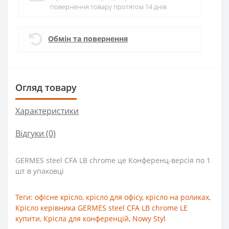
повернення товару протягом 14 днів
Обмін та повернення
Огляд товару
Характеристики
Відгуки (0)
GERMES steel CFA LB chrome це Конференц-версія по 1
шт в упаковці
Теги:
офісне крісло
,
крісло для офісу
,
крісло на роликах
,
Крісло керівника GERMES steel CFA LB chrome LE
купити
,
Крісла для конференцій
,
Nowy Styl