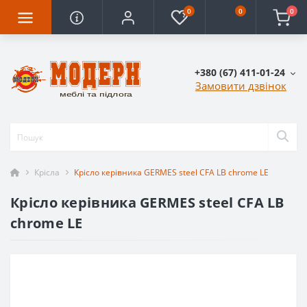
0
0
0
+380 (67) 411-01-24
Замовити дзвінок
Крісла
Крісло керівника GERMES steel CFA LB chrome LE
Крісло керівника GERMES steel CFA LB
chrome LE