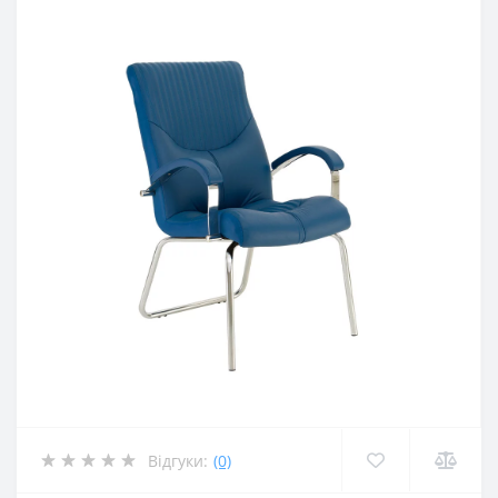
Відгуки:
(0)