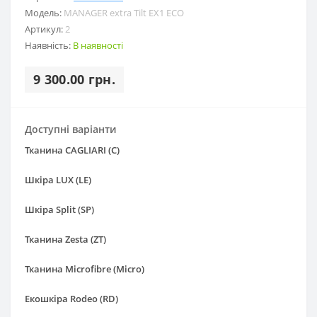
Модель:
MANAGER extra Tilt EX1 ECO
Артикул:
2
Наявність:
В наявності
9 300.00 грн.
Доступні варіанти
Тканина CAGLIARI (С)
Шкіра LUX (LE)
Шкіра Split (SP)
Тканина Zesta (ZT)
Тканина Microfibre (Micro)
Екошкіра Rodeo (RD)