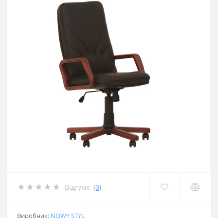
Відгуки:
(0)
Виробник:
NOWY STYL