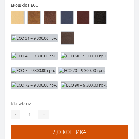
Екошкіра ECO
Кількість:
-
+
ДО КОШИКА