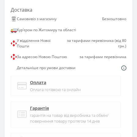
Доставка
Самовивіз з магазину
Безкоштовно
Кур'єром по Житомиру та області
У відділення Нової
за тарифами перевізника (від 80
Пошти
грн.)
За адресою Новою Поштою
за тарифами перевізника
Детальніше про умови доставки
Оплата
Оплата готівкою та онлайн
Гарантія
гарантія на товар від виробника та обмін/
повернення товару протягом 14 днів