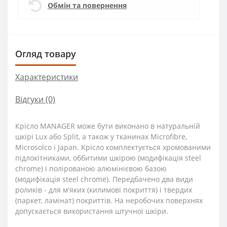
Обмін та повернення
Огляд товару
Характеристики
Відгуки (0)
Крісло MANAGER може бути виконано в натуральній
шкірі Lux або Split, а також у тканинах Microfibre,
Microsolco і Japan. Крісло комплектується хромованими
підлокітниками, оббитими шкірою (модифікація steel
chrome) і полірованою алюмінієвою базою
(модифікація steel chrome). Передбачено два види
роликів - для м'яких (килимові покриття) і твердих
(паркет, ламінат) покриттів. На неробочих поверхнях
допускається використання штучної шкіри.