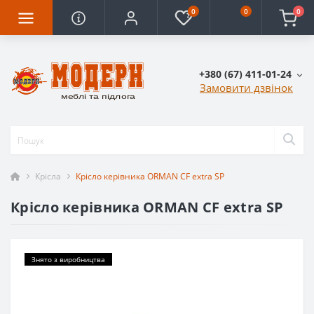
0
0
0
+380 (67) 411-01-24
Замовити дзвінок
Крісла
Крісло керівника ORMAN CF extra SP
Крісло керівника ORMAN CF extra SP
Знято з виробництва