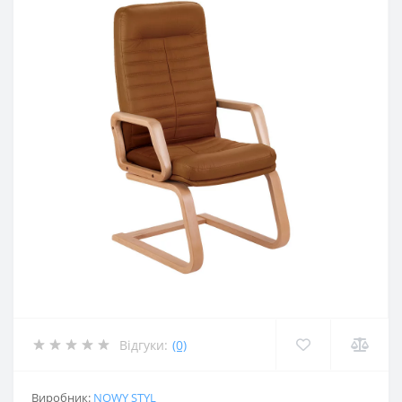
Відгуки:
(0)
Виробник:
NOWY STYL