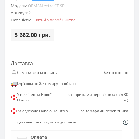
Модель:
ORMAN extra CF SP
Артикул:
2
Наявність:
Знятий з виробництва
5 682.00 грн.
Доставка
Самовивіз з магазину
Безкоштовно
Кур'єром по Житомиру та області
У відділення Нової
за тарифами перевізника (від 80
Пошти
грн.)
За адресою Новою Поштою
за тарифами перевізника
Детальніше про умови доставки
Оплата