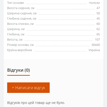
Тип основи
полози
Висота сидіння, см
47
Ширина сидіння, см
50
Глибина сидіння, см
45
Висота спинки, см
60
Ширина, см
62
Глибина, см
65
Висота, см
107
Розмір основи, см
60х60
Країна-виробник
Україна
Відгуки (0)
+ Написати відгук
Відгуків про цей товар ще не було.