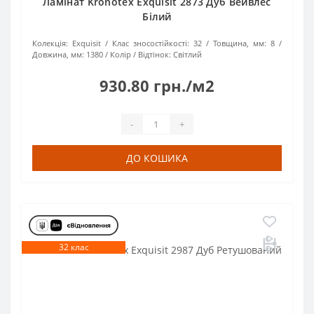
Ламінат Kronotex Exquisit 2873 Дуб Вейвлес
Білий
Колекція:
Exquisit
Клас зносостійкості:
32
Товщина, мм:
8
Довжина, мм:
1380
Колір / Відтінок:
Світлий
930.80 грн./м2
-
+
ДО КОШИКА
32 клас