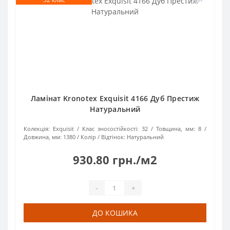
Ламінат Kronotex Exquisit 4166 Дуб Престиж
Натуральний
Колекція:
Exquisit
Клас зносостійкості:
32
Товщина, мм:
8
Довжина, мм:
1380
Колір / Відтінок:
Натуральний
930.80 грн./м2
-
+
ДО КОШИКА