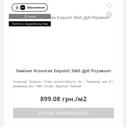
32 клас
Знято з виробництва
Ламінат Kronotex Exquisit 3665 Дуб Роузмонт
Колекція:
Exquisit
Клас зносостійкості:
32
Товщина, мм:
8
Довжина, мм:
1380
Колір / Відтінок:
Темний
899.08 грн./м2
ЗНЯТИЙ З ВИРОБНИЦТВА