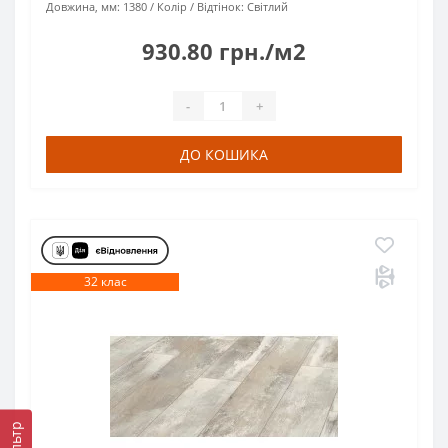
Довжина, мм:
1380
Колір / Відтінок:
Світлий
930.80 грн./м2
-
+
ДО КОШИКА
32 клас
Фільтр