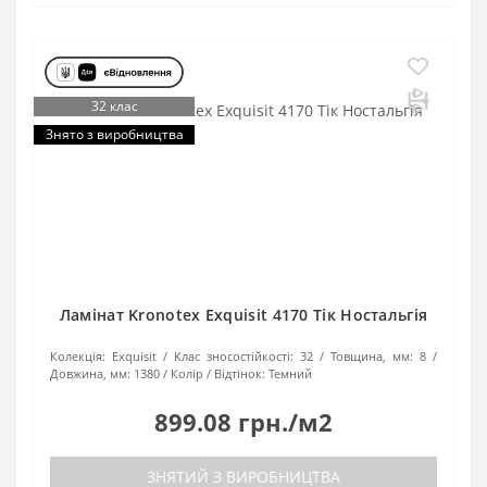
32 клас
Знято з виробництва
Ламінат Kronotex Exquisit 4170 Тік Ностальгія
Колекція:
Exquisit
Клас зносостійкості:
32
Товщина, мм:
8
Довжина, мм:
1380
Колір / Відтінок:
Темний
899.08 грн./м2
ЗНЯТИЙ З ВИРОБНИЦТВА