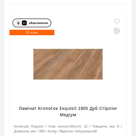
32 клас
Ламінат Kronotex Exquisit 2805 Дуб Стірлінг
Медіум
Колекція:
Exquisit
Клас зносостійкості:
32
Товщина, мм:
8
Довжина, мм:
1380
Колір / Відтінок:
Натуральний