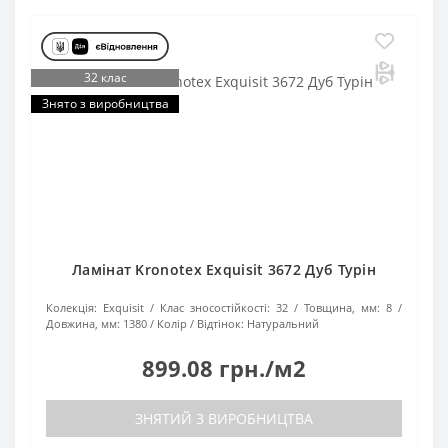
32 клас
Знято з виробництва
Ламінат Kronotex Exquisit 3672 Дуб Турін
Колекція:
Exquisit
Клас зносостійкості:
32
Товщина, мм:
8
Довжина, мм:
1380
Колір / Відтінок:
Натуральний
899.08 грн./м2
ЗНЯТИЙ З ВИРОБНИЦТВА