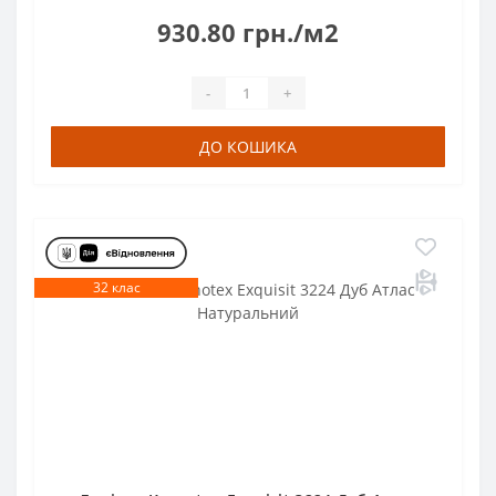
930.80 грн./м2
-
+
ДО КОШИКА
32 клас