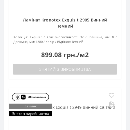
Ламінат Kronotex Exquisit 2905 Винний
Темний
Колекція:
Exquisit
Клас зносостійкості:
32
Товщина, мм:
8
Довжина, мм:
1380
Колір / Відтінок:
Темний
899.08 грн./м2
ЗНЯТИЙ З ВИРОБНИЦТВА
32 клас
Знято з виробництва