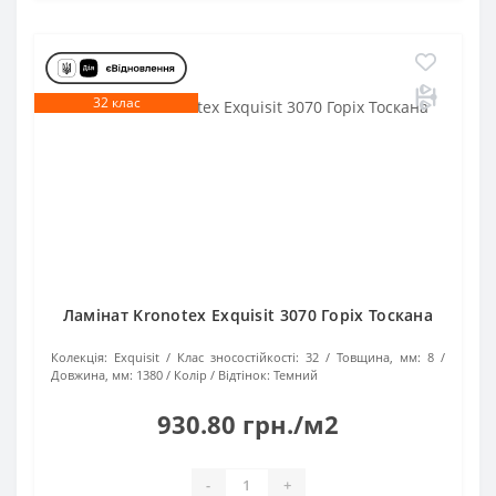
32 клас
Ламінат Kronotex Exquisit 3070 Горіх Тоскана
Колекція:
Exquisit
Клас зносостійкості:
32
Товщина, мм:
8
Довжина, мм:
1380
Колір / Відтінок:
Темний
930.80 грн./м2
-
+