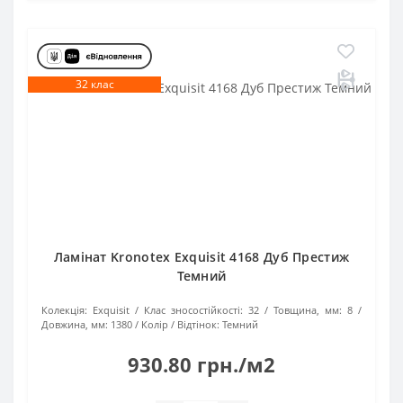
32 клас
Ламінат Kronotex Exquisit 4168 Дуб Престиж
Темний
Колекція:
Exquisit
Клас зносостійкості:
32
Товщина, мм:
8
Довжина, мм:
1380
Колір / Відтінок:
Темний
930.80 грн./м2