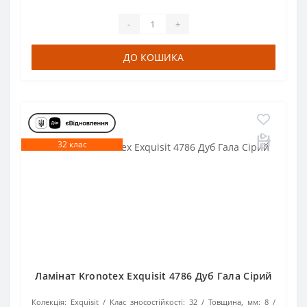
-
+
ДО КОШИКА
32 клас
Ламінат Kronotex Exquisit 4786 Дуб Гала Сірий
Колекція:
Exquisit
Клас зносостійкості:
32
Товщина, мм:
8