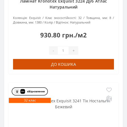
Ламінат Kronotex Exquisit 3224 Дуб Атлас
Натуральний
Колекція:
Exquisit
Клас зносостійкості:
32
Товщина, мм:
8
Довжина, мм:
1380
Колір / Відтінок:
Натуральний
930.80 грн./м2
-
+
ДО КОШИКА
32 клас