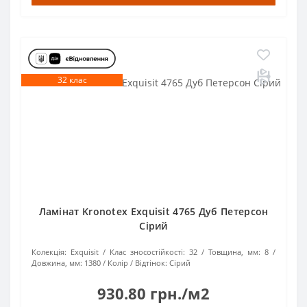
32 клас
Ламінат Kronotex Exquisit 4765 Дуб Петерсон
Сірий
Колекція:
Exquisit
Клас зносостійкості:
32
Товщина, мм:
8
Довжина, мм:
1380
Колір / Відтінок:
Сірий
930.80 грн./м2