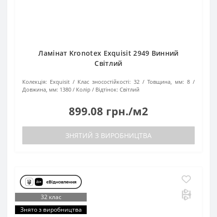
Ламінат Kronotex Exquisit 2949 Винний
Світлий
Колекція:
Exquisit
Клас зносостійкості:
32
Товщина, мм:
8
Довжина, мм:
1380
Колір / Відтінок:
Світлий
899.08 грн./м2
ЗНЯТИЙ З ВИРОБНИЦТВА
32 клас
Знято з виробництва