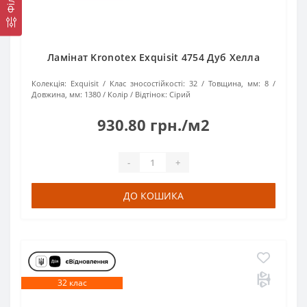
Ламінат Kronotex Exquisit 4754 Дуб Хелла
Колекція:
Exquisit
Клас зносостійкості:
32
Товщина, мм:
8
Довжина, мм:
1380
Колір / Відтінок:
Сірий
930.80 грн./м2
-
+
ДО КОШИКА
32 клас