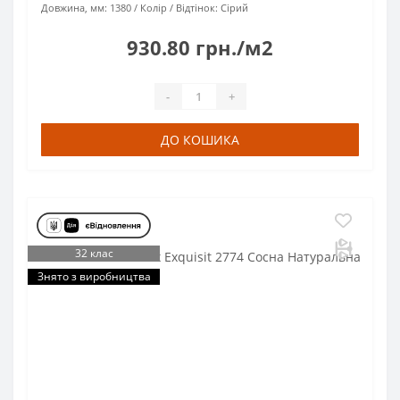
Довжина, мм:
1380
Колір / Відтінок:
Сірий
930.80 грн./м2
-
+
ДО КОШИКА
32 клас
Знято з виробництва