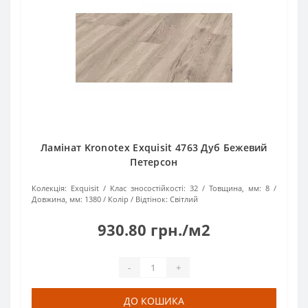
Ламінат Kronotex Exquisit 4763 Дуб Бежевий
Петерсон
Колекція:
Exquisit
Клас зносостійкості:
32
Товщина, мм:
8
Довжина, мм:
1380
Колір / Відтінок:
Світлий
930.80 грн./м2
-
+
ДО КОШИКА