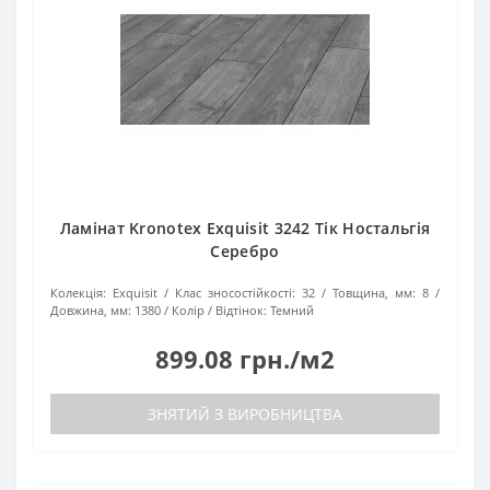
Ламінат Kronotex Exquisit 3242 Тік Ностальгія
Серебро
Колекція:
Exquisit
Клас зносостійкості:
32
Товщина, мм:
8
Довжина, мм:
1380
Колір / Відтінок:
Темний
899.08 грн./м2
ЗНЯТИЙ З ВИРОБНИЦТВА