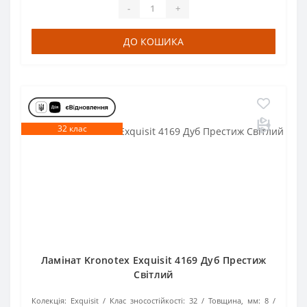
-
+
ДО КОШИКА
32 клас
Ламінат Kronotex Exquisit 4169 Дуб Престиж
Світлий
Колекція:
Exquisit
Клас зносостійкості:
32
Товщина, мм:
8