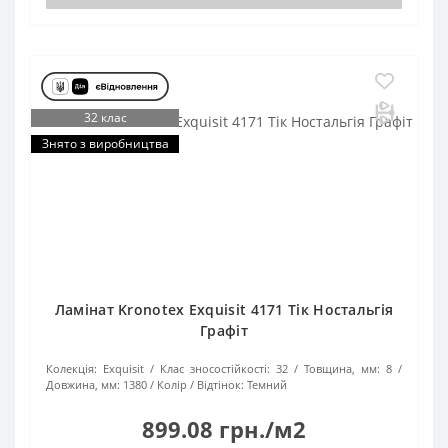
32 клас
Знято з виробництва
Ламінат Kronotex Exquisit 4171 Тік Ностальгія
Графіт
Колекція:
Exquisit
Клас зносостійкості:
32
Товщина, мм:
8
Довжина, мм:
1380
Колір / Відтінок:
Темний
899.08 грн./м2