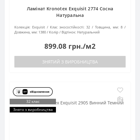
Ламінат Kronotex Exquisit 2774 Сосна
Натуральна
Колекція:
Exquisit
Клас зносостійкості:
32
Товщина, мм:
8
Довжина, мм:
1380
Колір / Відтінок:
Натуральний
899.08 грн./м2
ЗНЯТИЙ З ВИРОБНИЦТВА
32 клас
Знято з виробництва