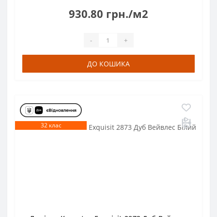
930.80 грн./м2
-
+
ДО КОШИКА
32 клас