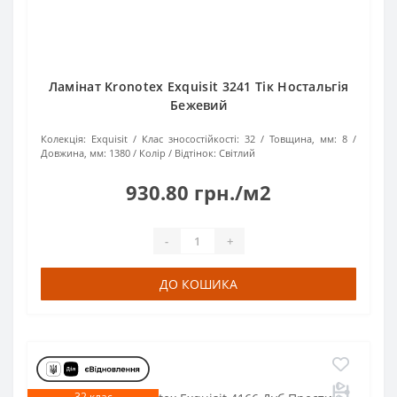
Ламінат Kronotex Exquisit 3241 Тік Ностальгія
Бежевий
Колекція:
Exquisit
Клас зносостійкості:
32
Товщина, мм:
8
Довжина, мм:
1380
Колір / Відтінок:
Світлий
930.80 грн./м2
-
+
ДО КОШИКА
32 клас