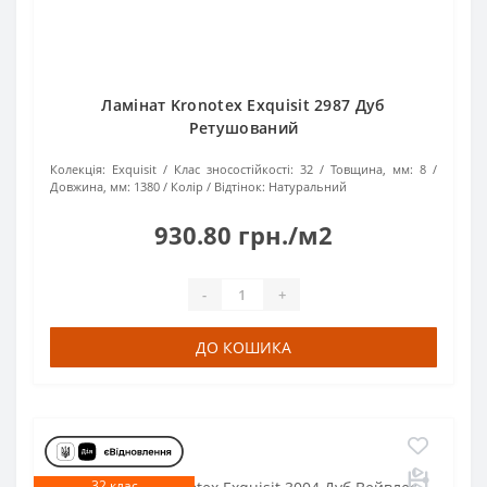
Ламінат Kronotex Exquisit 2987 Дуб
Ретушований
Колекція:
Exquisit
Клас зносостійкості:
32
Товщина, мм:
8
Довжина, мм:
1380
Колір / Відтінок:
Натуральний
930.80 грн./м2
-
+
ДО КОШИКА
32 клас