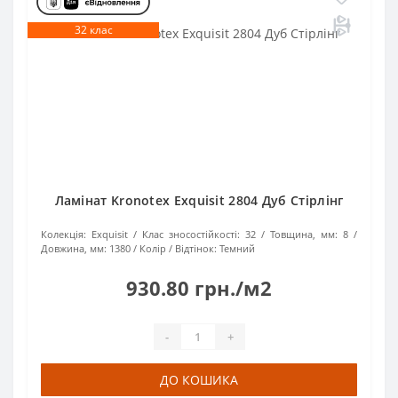
32 клас
Ламінат Kronotex Exquisit 2804 Дуб Стірлінг
Колекція:
Exquisit
Клас зносостійкості:
32
Товщина, мм:
8
Довжина, мм:
1380
Колір / Відтінок:
Темний
930.80 грн./м2
-
+
ДО КОШИКА