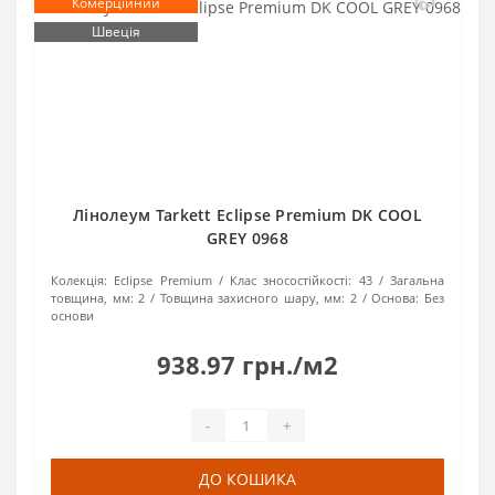
Комерційний
Швеція
Лінолеум Tarkett Eclipse Premium DK COOL
GREY 0968
Колекція:
Eclipse Premium
Клас зносостійкості:
43
Загальна
товщина, мм:
2
Товщина захисного шару, мм:
2
Основа:
Без
основи
938.97 грн./м2
-
+
ДО КОШИКА