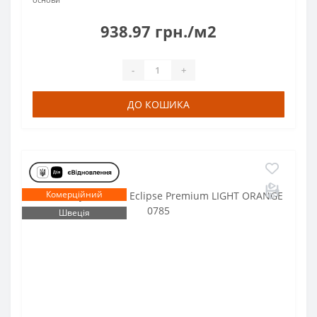
938.97 грн./м2
-
+
ДО КОШИКА
Комерційний
Швеція