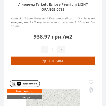
Лінолеум Tarkett Eclipse Premium LIGHT
ORANGE 0785
Колекція:
Eclipse Premium
Клас зносостійкості:
43
Загальна
товщина, мм:
2
Товщина захисного шару, мм:
2
Основа:
Без
основи
938.97 грн./м2
-
+
ДО КОШИКА
Комерційний
Швеція