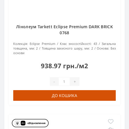
Лінолеум Tarkett Eclipse Premium DARK BRICK
0768
Колекція:
Eclipse Premium
Клас зносостійкості:
43
Загальна
товщина, мм:
2
Товщина захисного шару, мм:
2
Основа:
Без
основи
938.97 грн./м2
-
+
ДО КОШИКА