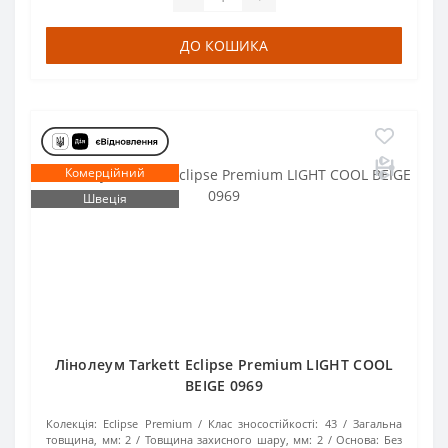
ДО КОШИКА
Комерційний
Швеція
Лінолеум Tarkett Eclipse Premium LIGHT COOL
BEIGE 0969
Колекція:
Eclipse Premium
Клас зносостійкості:
43
Загальна
товщина, мм:
2
Товщина захисного шару, мм:
2
Основа:
Без