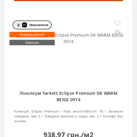
Комерційний
Швеція
Лінолеум Tarkett Eclipse Premium DK WARM
BEIGE 0974
Колекція:
Eclipse Premium
Клас зносостійкості:
43
Загальна
товщина, мм:
2
Товщина захисного шару, мм:
2
Основа:
Без
основи
938.97 грн./м2