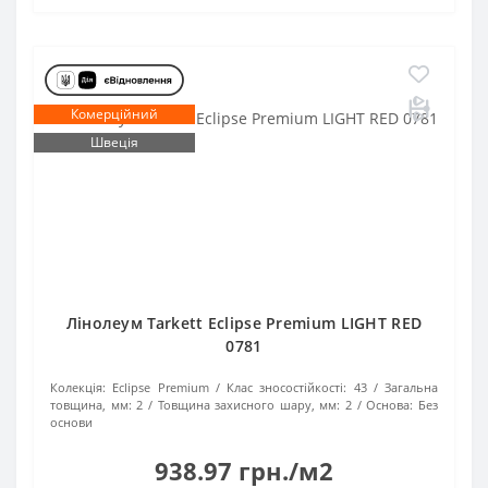
Комерційний
Швеція
Лінолеум Tarkett Eclipse Premium LIGHT RED
0781
Колекція:
Eclipse Premium
Клас зносостійкості:
43
Загальна
товщина, мм:
2
Товщина захисного шару, мм:
2
Основа:
Без
основи
938.97 грн./м2