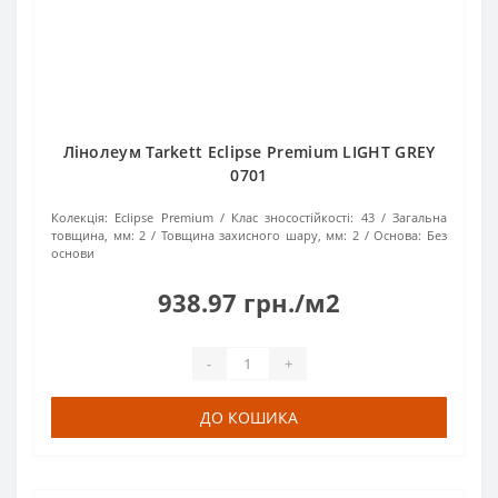
Лінолеум Tarkett Eclipse Premium LIGHT GREY
0701
Колекція:
Eclipse Premium
Клас зносостійкості:
43
Загальна
товщина, мм:
2
Товщина захисного шару, мм:
2
Основа:
Без
основи
938.97 грн./м2
-
+
ДО КОШИКА