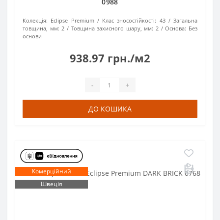
0988
Колекція:
Eclipse Premium
Клас зносостійкості:
43
Загальна
товщина, мм:
2
Товщина захисного шару, мм:
2
Основа:
Без
основи
938.97 грн./м2
-
+
ДО КОШИКА
Комерційний
Швеція