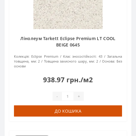
Лінолеум Tarkett Eclipse Premium LT COOL
BEIGE 0645
Колекція:
Eclipse Premium
Клас зносостійкості:
43
Загальна
товщина, мм:
2
Товщина захисного шару, мм:
2
Основа:
Без
основи
938.97 грн./м2
-
+
ДО КОШИКА