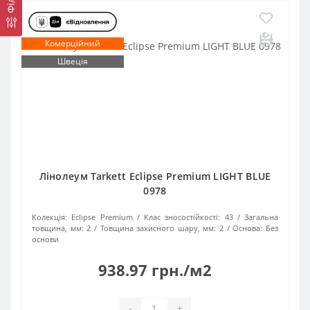
Комерційний
Швеція
Лінолеум Tarkett Eclipse Premium LIGHT BLUE
0978
Колекція:
Eclipse Premium
Клас зносостійкості:
43
Загальна
товщина, мм:
2
Товщина захисного шару, мм:
2
Основа:
Без
основи
938.97 грн./м2
-
+