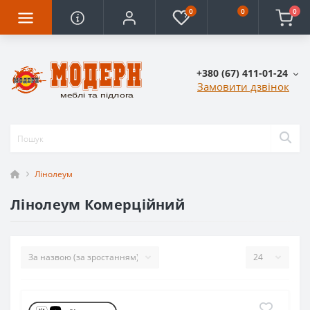
0
0
0
+380 (67) 411-01-24
Замовити дзвінок
Лінолеум
Лінолеум Комерційний