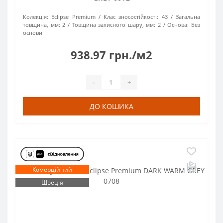
Колекція:
Eclipse Premium
Клас зносостійкості:
43
Загальна
товщина, мм:
2
Товщина захисного шару, мм:
2
Основа:
Без
основи
938.97 грн./м2
-
+
ДО КОШИКА
Комерційний
Швеція