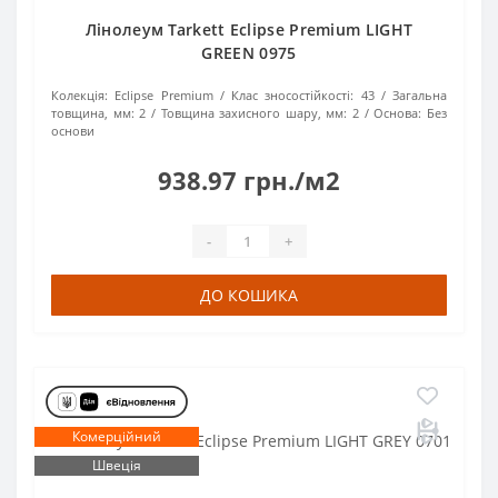
Лінолеум Tarkett Eclipse Premium LIGHT
GREEN 0975
Колекція:
Eclipse Premium
Клас зносостійкості:
43
Загальна
товщина, мм:
2
Товщина захисного шару, мм:
2
Основа:
Без
основи
938.97 грн./м2
-
+
ДО КОШИКА
Комерційний
Швеція