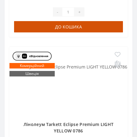
-
+
ДО КОШИКА
Комерційний
Швеція
Лінолеум Tarkett Eclipse Premium LIGHT
YELLOW 0786