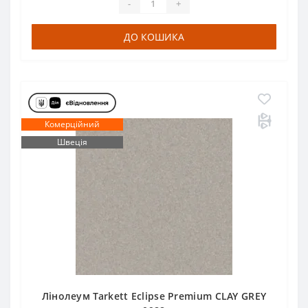
-
+
ДО КОШИКА
Комерційний
Швеція
Лінолеум Tarkett Eclipse Premium CLAY GREY