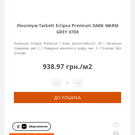
Лінолеум Tarkett Eclipse Premium DARK WARM
GREY 0708
Колекція:
Eclipse Premium
Клас зносостійкості:
43
Загальна
товщина, мм:
2
Товщина захисного шару, мм:
2
Основа:
Без
основи
938.97 грн./м2
-
+
ДО КОШИКА