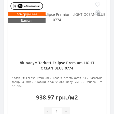
Комерційний
Швеція
Лінолеум Tarkett Eclipse Premium LIGHT
OCEAN BLUE 0774
Колекція:
Eclipse Premium
Клас зносостійкості:
43
Загальна
товщина, мм:
2
Товщина захисного шару, мм:
2
Основа:
Без
основи
938.97 грн./м2
-
+