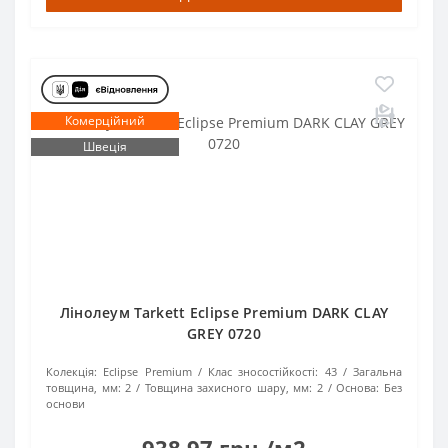
Комерційний
Швеція
Лінолеум Tarkett Eclipse Premium DARK CLAY
GREY 0720
Колекція:
Eclipse Premium
Клас зносостійкості:
43
Загальна
товщина, мм:
2
Товщина захисного шару, мм:
2
Основа:
Без
основи