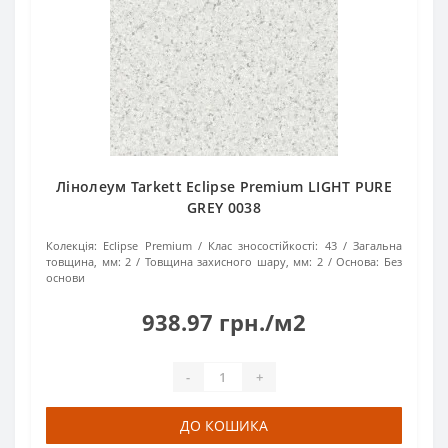
Лінолеум Tarkett Eclipse Premium LIGHT PURE
GREY 0038
Колекція:
Eclipse Premium
Клас зносостійкості:
43
Загальна
товщина, мм:
2
Товщина захисного шару, мм:
2
Основа:
Без
основи
938.97 грн./м2
-
+
ДО КОШИКА