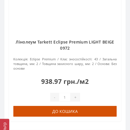
Лінолеум Tarkett Eclipse Premium LIGHT BEIGE
0972
Колекція:
Eclipse Premium
Клас зносостійкості:
43
Загальна
товщина, мм:
2
Товщина захисного шару, мм:
2
Основа:
Без
основи
938.97 грн./м2
-
+
ДО КОШИКА
Фільтр