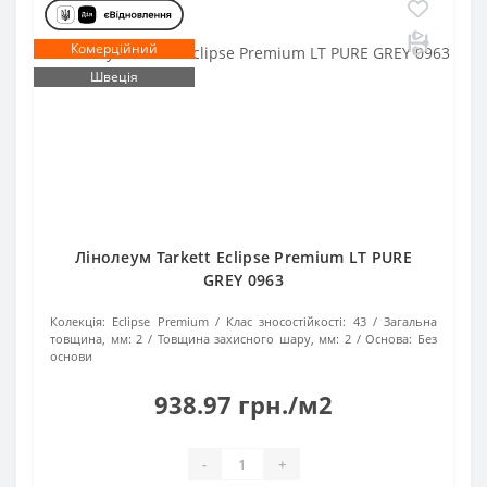
Комерційний
Швеція
Лінолеум Tarkett Eclipse Premium LT PURE
GREY 0963
Колекція:
Eclipse Premium
Клас зносостійкості:
43
Загальна
товщина, мм:
2
Товщина захисного шару, мм:
2
Основа:
Без
основи
938.97 грн./м2
-
+