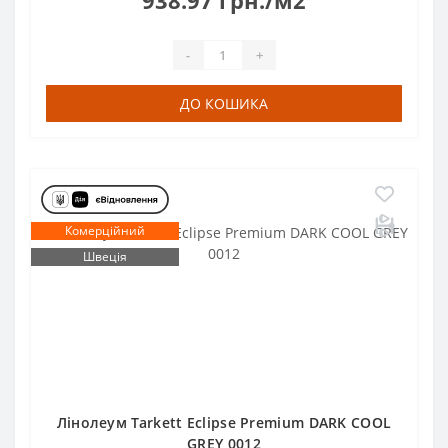
938.97 грн./м2
-
+
ДО КОШИКА
Комерційний
Швеція
Лінолеум Tarkett Eclipse Premium DARK COOL
GREY 0012