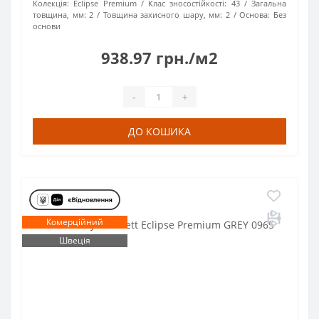
Колекція:
Eclipse Premium
Клас зносостійкості:
43
Загальна
товщина, мм:
2
Товщина захисного шару, мм:
2
Основа:
Без
основи
938.97 грн./м2
-
+
ДО КОШИКА
Комерційний
Швеція