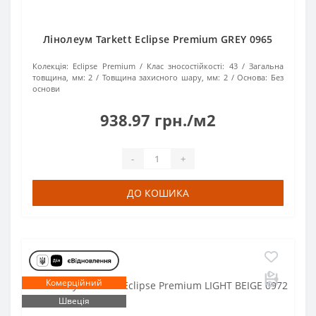
Лінолеум Tarkett Eclipse Premium GREY 0965
Колекція:
Eclipse Premium
Клас зносостійкості:
43
Загальна
товщина, мм:
2
Товщина захисного шару, мм:
2
Основа:
Без
основи
938.97 грн./м2
-
+
ДО КОШИКА
Комерційний
Швеція