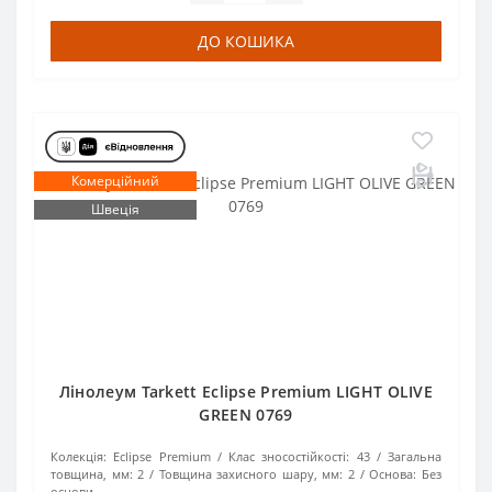
ДО КОШИКА
Комерційний
Швеція
Лінолеум Tarkett Eclipse Premium LIGHT OLIVE
GREEN 0769
Колекція:
Eclipse Premium
Клас зносостійкості:
43
Загальна
товщина, мм:
2
Товщина захисного шару, мм:
2
Основа:
Без
основи