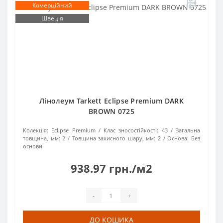
Комерційний
Швеція
Лінолеум Tarkett Eclipse Premium DARK
BROWN 0725
Колекція:
Eclipse Premium
Клас зносостійкості:
43
Загальна
товщина, мм:
2
Товщина захисного шару, мм:
2
Основа:
Без
основи
938.97 грн./м2
-
+
ДО КОШИКА