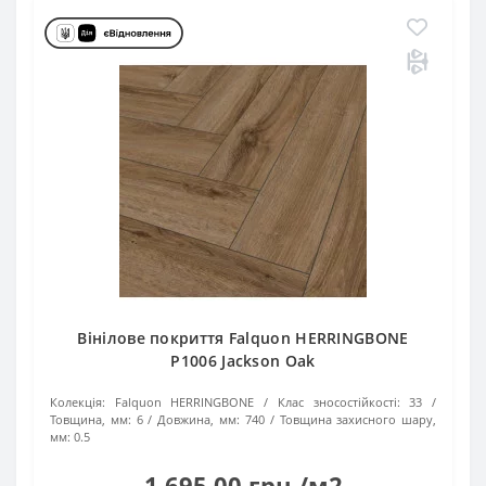
Вінілове покриття Falquon HERRINGBONE
P1006 Jackson Oak
Колекція:
Falquon HERRINGBONE
Клас зносостійкості:
33
Товщина, мм:
6
Довжина, мм:
740
Товщина захисного шару,
мм:
0.5
1 695.00 грн./м2