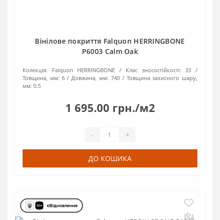
Вінілове покриття Falquon HERRINGBONE
P6003 Calm Oak
Колекція:
Falquon HERRINGBONE
Клас зносостійкості:
33
Товщина, мм:
6
Довжина, мм:
740
Товщина захисного шару,
мм:
0.5
1 695.00 грн./м2
-
+
ДО КОШИКА