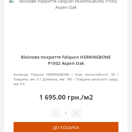
Вінілове покриття Falquon HERRINGBONE
Р1002 Aspen Oak
Колекція:
Falquon HERRINGBONE
Клас зносостійкості:
33
Товщина, мм:
6
Довжина, мм:
740
Товщина захисного шару,
мм:
0.5
1 695.00 грн./м2
-
+
ДО КОШИКА