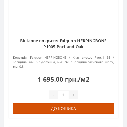
Вінілове покриття Falquon HERRINGBONE
P1005 Portland Oak
Колекція:
Falquon HERRINGBONE
Клас зносостійкості:
33
Товщина, мм:
6
Довжина, мм:
740
Товщина захисного шару,
мм:
0.5
1 695.00 грн./м2
-
+
ДО КОШИКА