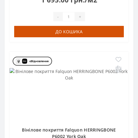
-
+
ДО КОШИКА
Вінілове покриття Falquon HERRINGBONE
P6002 York Oak