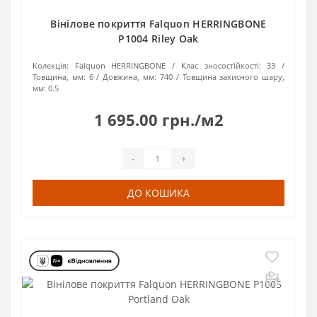
Вінілове покриття Falquon HERRINGBONE
P1004 Riley Oak
Колекція:
Falquon HERRINGBONE
Клас зносостійкості:
33
Товщина, мм:
6
Довжина, мм:
740
Товщина захисного шару,
мм:
0.5
1 695.00 грн./м2
-
+
ДО КОШИКА