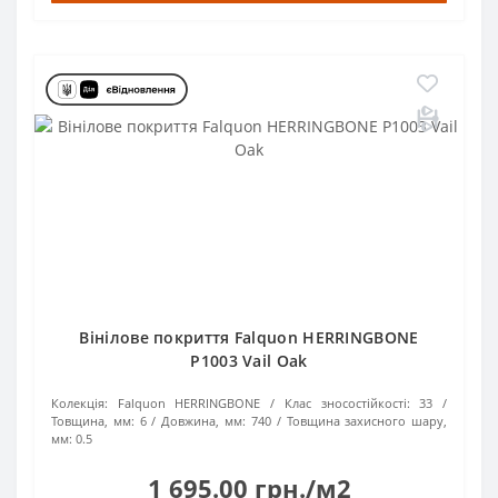
Вінілове покриття Falquon HERRINGBONE
Р1003 Vail Oak
Колекція:
Falquon HERRINGBONE
Клас зносостійкості:
33
Товщина, мм:
6
Довжина, мм:
740
Товщина захисного шару,
мм:
0.5
1 695.00 грн./м2