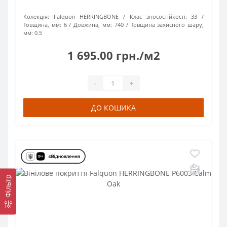
Колекція:
Falquon HERRINGBONE
Клас зносостійкості:
33
Товщина, мм:
6
Довжина, мм:
740
Товщина захисного шару,
мм:
0.5
1 695.00 грн./м2
-
+
ДО КОШИКА
Фільтр