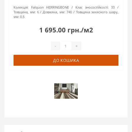
Колекція:
Falquon HERRINGBONE
Клас зносостійкості:
33
Товщина, мм:
6
Довжина, мм:
740
Товщина захисного шару,
мм:
0.5
1 695.00 грн./м2
-
+
ДО КОШИКА