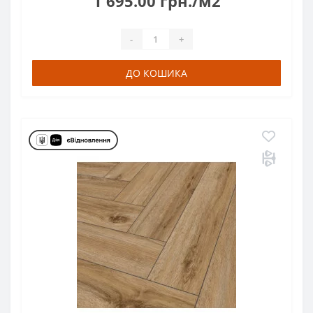
1 695.00 грн./м2
-
+
ДО КОШИКА