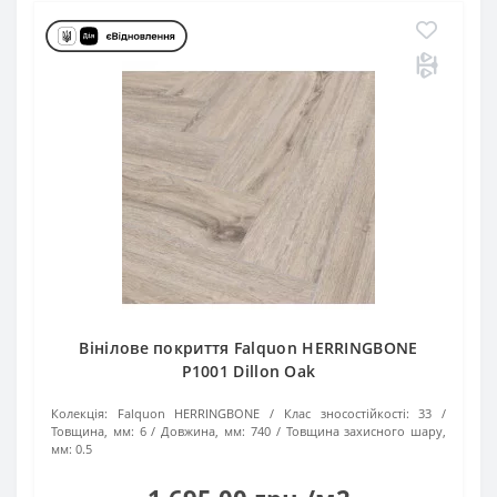
Вінілове покриття Falquon HERRINGBONE
P1001 Dillon Oak
Колекція:
Falquon HERRINGBONE
Клас зносостійкості:
33
Товщина, мм:
6
Довжина, мм:
740
Товщина захисного шару,
мм:
0.5