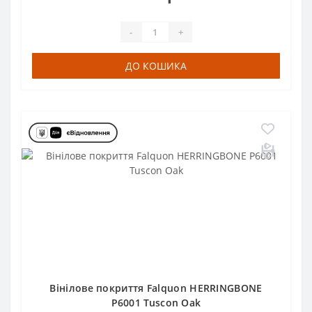
-
+
ДО КОШИКА
Вінілове покриття Falquon HERRINGBONE
Р6001 Tuscon Oak