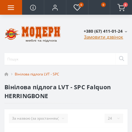
0
0
0
+380 (67) 411-01-24
Замовити дзвінок
Вінілова підлога LVT - SPC
Вінілова підлога LVT - SPC Falquon
HERRINGBONE