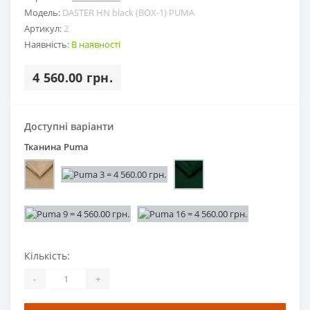
Модель:
DASTER HN black (BOX-1) PUMA
Артикул:
2
Наявність:
В наявності
4 560.00 грн.
Доступні варіанти
Тканина Puma
Кількість:
-
+