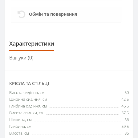
Обмін та повернення
Характеристики
Відгуки (0)
КРІСЛА ТА СТІЛЬЦІ
Висота сидіння, см
50
Ширина сидіння, см
42.5
Глибина сидіння, см
46.5
Висота спинки, см
37.5
Ширина, см
56
Глибина, см
59.5
Висота, см
86