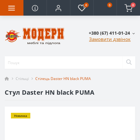
0
0
0
+380 (67) 411-01-24
Замовити дзвінок
Стільці
Стілець Daster HN black PUMA
Стул Daster HN black PUMA
Новинка