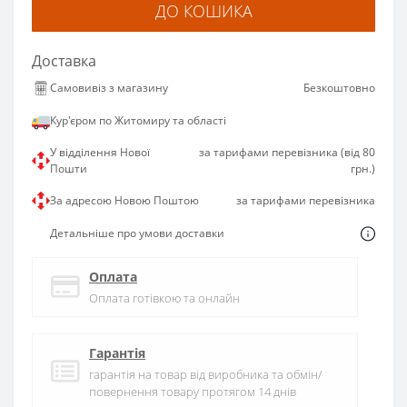
ДО КОШИКА
Доставка
Самовивіз з магазину
Безкоштовно
Кур'єром по Житомиру та області
У відділення Нової
за тарифами перевізника (від 80
Пошти
грн.)
За адресою Новою Поштою
за тарифами перевізника
Детальніше про умови доставки
Оплата
Оплата готівкою та онлайн
Гарантія
гарантія на товар від виробника та обмін/
повернення товару протягом 14 днів