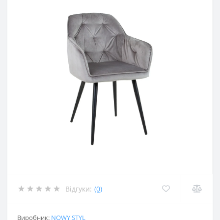
Відгуки:
(0)
Виробник:
NOWY STYL