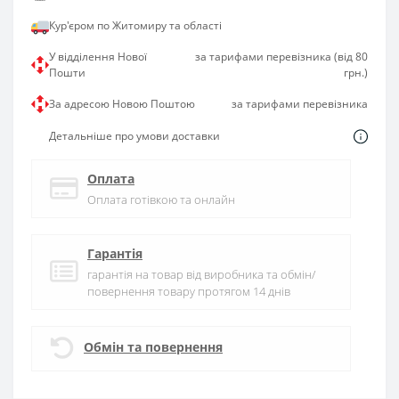
Кур'єром по Житомиру та області
У відділення Нової
за тарифами перевізника (від 80
Пошти
грн.)
За адресою Новою Поштою
за тарифами перевізника
Детальніше про умови доставки
Оплата
Оплата готівкою та онлайн
Гарантія
гарантія на товар від виробника та обмін/
повернення товару протягом 14 днів
Обмін та повернення