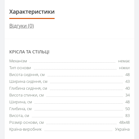
Характеристики
Відгуки (0)
КРІСЛА ТА СТІЛЬЦІ
Механізм
немає
Тип основи
ніжки
Висота сидіння, см
48
Ширина сидіння, см
43
Глибина сидіння, см
40
Висота спинки, см
34
Ширина, см
48
Глибина, см
50
Висота, см
83
Розмір основи, см
48x48
Країна-виробник
Україна