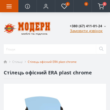
0
0
0
+380 (67) 411-01-24
Замовити дзвінок
Стільці
Стілець офісний ERA plast chrome
Стілець офісний ERA plast chrome