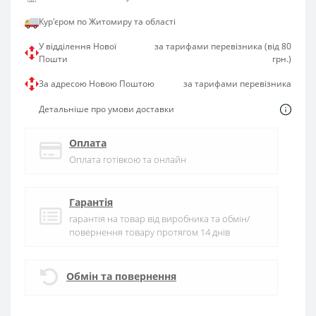
Кур'єром по Житомиру та області
У відділення Нової
за тарифами перевізника (від 80
Пошти
грн.)
За адресою Новою Поштою
за тарифами перевізника
Детальніше про умови доставки
Оплата
Оплата готівкою та онлайн
Гарантія
гарантія на товар від виробника та обмін/
повернення товару протягом 14 днів
Обмін та повернення