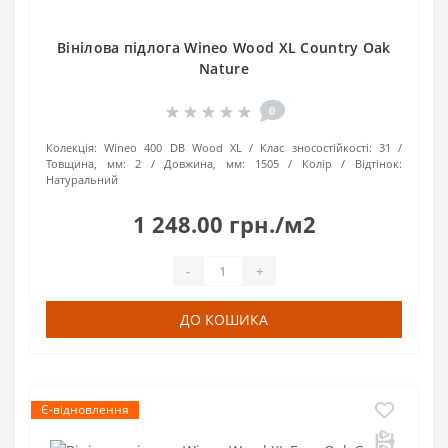
Вінілова підлога Wineo Wood XL Country Oak
Nature
0
Колекція:
Wineo 400 DB Wood XL
Клас зносостійкості:
31
Товщина, мм:
2
Довжина, мм:
1505
Колір / Відтінок:
Натуральний
1 248.00 грн./м2
-
+
ДО КОШИКА
Є-відновлення