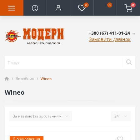
0
0
0
+380 (67) 411-01-24
Замовити дзвінок
Виробник
Wineo
Wineo
Є-відновлення