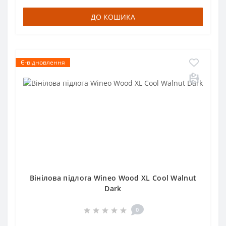
ДО КОШИКА
Є-відновлення
Вінілова підлога Wineo Wood XL Cool Walnut
Dark
0