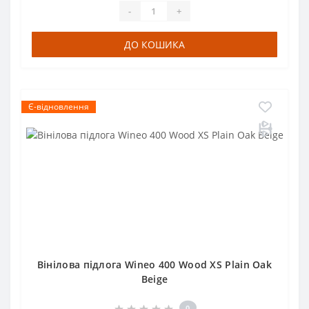
-
+
ДО КОШИКА
Є-відновлення
Вінілова підлога Wineo 400 Wood XS Plain Oak
Beige
0