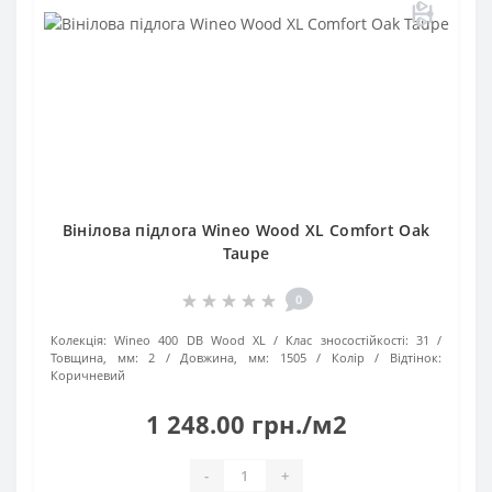
Вінілова підлога Wineo Wood XL Comfort Oak
Taupe
0
Колекція:
Wineo 400 DB Wood XL
Клас зносостійкості:
31
Товщина, мм:
2
Довжина, мм:
1505
Колір / Відтінок:
Коричневий
1 248.00 грн./м2
-
+