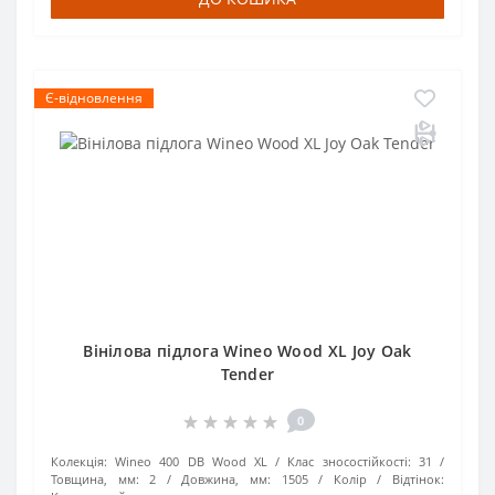
Є-відновлення
Вінілова підлога Wineo Wood XL Joy Oak
Tender
0
Колекція:
Wineo 400 DB Wood XL
Клас зносостійкості:
31
Товщина, мм:
2
Довжина, мм:
1505
Колір / Відтінок: