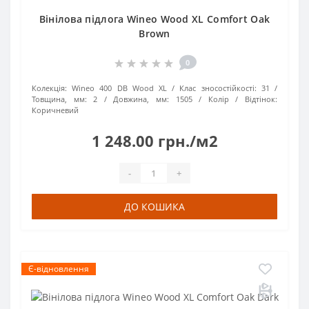
Вінілова підлога Wineo Wood XL Comfort Oak
Brown
0
Колекція:
Wineo 400 DB Wood XL
Клас зносостійкості:
31
Товщина, мм:
2
Довжина, мм:
1505
Колір / Відтінок:
Коричневий
1 248.00 грн./м2
-
+
ДО КОШИКА
Є-відновлення