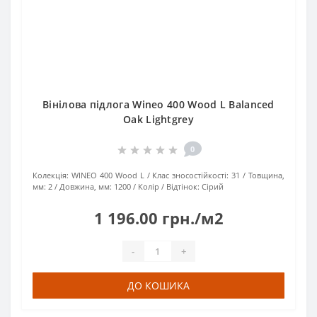
Вінілова підлога Wineo 400 Wood L Balanced
Oak Lightgrey
0
Колекція:
WINEO 400 Wood L
Клас зносостійкості:
31
Товщина,
мм:
2
Довжина, мм:
1200
Колір / Відтінок:
Сірий
1 196.00 грн./м2
-
+
ДО КОШИКА