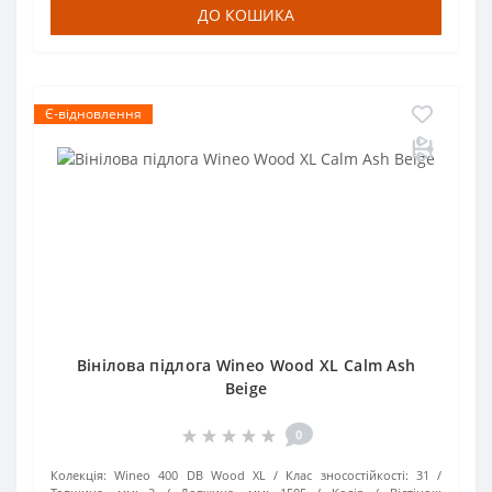
ДО КОШИКА
Є-відновлення
Вінілова підлога Wineo Wood XL Calm Ash
Beige
0
Колекція:
Wineo 400 DB Wood XL
Клас зносостійкості:
31