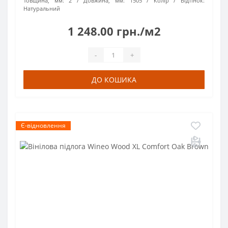
Товщина, мм:
2
Довжина, мм:
1505
Колір / Відтінок:
Натуральний
1 248.00 грн./м2
-
+
ДО КОШИКА
Є-відновлення