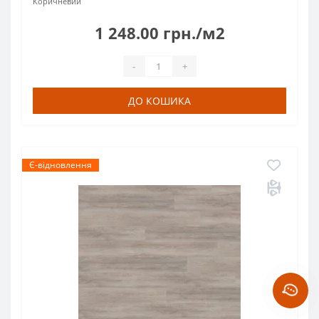
Коричневий
1 248.00 грн./м2
-
+
ДО КОШИКА
Є-відновлення