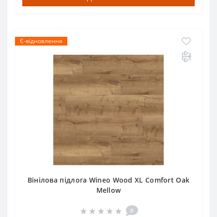
Є-відновлення
Вінілова підлога Wineo Wood XL Comfort Oak
Mellow
0