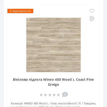
Є-відновлення
Вінілова підлога Wineo 400 Wood L Coast Pine
Greige
0
Колекція:
WINEO 400 Wood L
Клас зносостійкості:
31
Товщина,