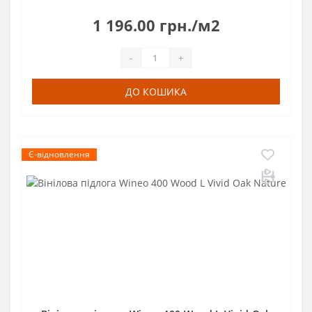
1 196.00 грн./м2
-
+
ДО КОШИКА
Є-відновлення