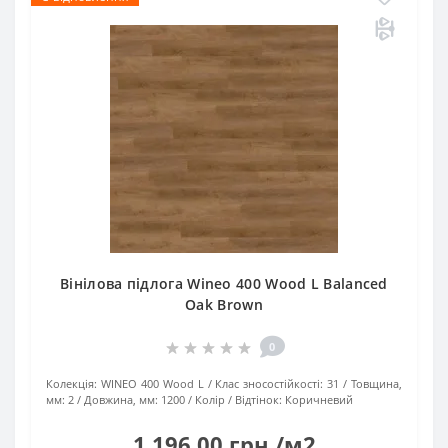
Вінілова підлога Wineo 400 Wood L Balanced
Oak Brown
0
Колекція:
WINEO 400 Wood L
Клас зносостійкості:
31
Товщина,
мм:
2
Довжина, мм:
1200
Колір / Відтінок:
Коричневий
1 196.00 грн./м2