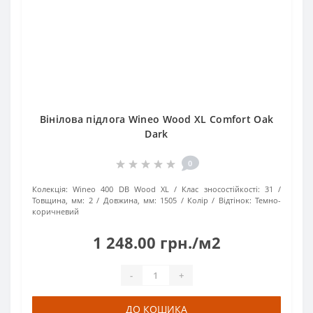
Вінілова підлога Wineo Wood XL Comfort Oak
Dark
0
Колекція:
Wineo 400 DB Wood XL
Клас зносостійкості:
31
Товщина, мм:
2
Довжина, мм:
1505
Колір / Відтінок:
Темно-
коричневий
1 248.00 грн./м2
-
+
ДО КОШИКА