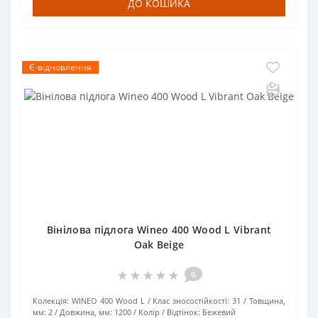
ДО КОШИКА
Є-відновлення
Вінілова підлога Wineo 400 Wood L Vibrant
Oak Beige
0
Колекція:
WINEO 400 Wood L
Клас зносостійкості:
31
Товщина,
мм:
2
Довжина, мм:
1200
Колір / Відтінок:
Бежевий