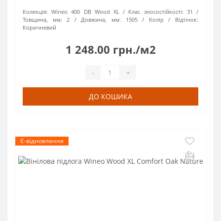
Колекція:
Wineo 400 DB Wood XL
Клас зносостійкості:
31
Товщина, мм:
2
Довжина, мм:
1505
Колір / Відтінок:
Коричневий
1 248.00 грн./м2
-
+
ДО КОШИКА
Є-відновлення