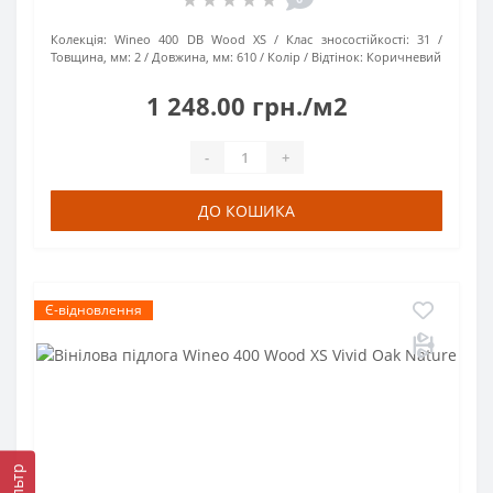
Колекція:
Wineo 400 DB Wood XS
Клас зносостійкості:
31
Товщина, мм:
2
Довжина, мм:
610
Колір / Відтінок:
Коричневий
1 248.00 грн./м2
-
+
ДО КОШИКА
Є-відновлення
Фільтр