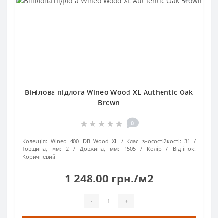
Вінілова підлога Wineo Wood XL Authentic Oak
Brown
0
Колекція:
Wineo 400 DB Wood XL
Клас зносостійкості:
31
Товщина, мм:
2
Довжина, мм:
1505
Колір / Відтінок:
Коричневий
1 248.00 грн./м2
-
+