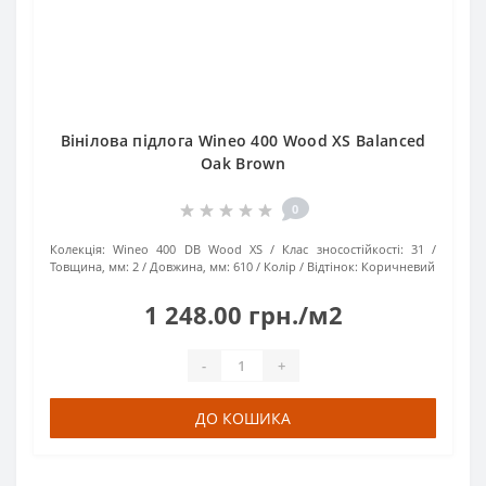
Вінілова підлога Wineo 400 Wood XS Balanced
Oak Brown
0
Колекція:
Wineo 400 DB Wood XS
Клас зносостійкості:
31
Товщина, мм:
2
Довжина, мм:
610
Колір / Відтінок:
Коричневий
1 248.00 грн./м2
-
+
ДО КОШИКА