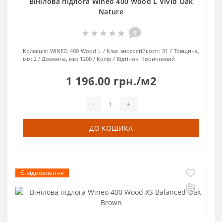
Вінілова підлога Wineo 400 Wood L Vivid Oak
Nature
0
Колекція:
WINEO 400 Wood L
Клас зносостійкості:
31
Товщина,
мм:
2
Довжина, мм:
1200
Колір / Відтінок:
Коричневий
1 196.00 грн./м2
-
+
ДО КОШИКА
Є-відновлення