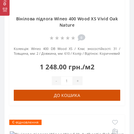
Вінілова підлога Wineo 400 Wood XS Vivid Oak
Nature
0
Колекція:
Wineo 400 DB Wood XS
Клас зносостійкості:
31
Товщина, мм:
2
Довжина, мм:
610
Колір / Відтінок:
Коричневий
1 248.00 грн./м2
-
+
ДО КОШИКА
Є-відновлення