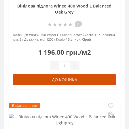
Вінілова підлога Wineo 400 Wood L Balanced
Oak Grey
0
Колекція:
WINEO 400 Wood L
Клас зносостійкості:
31
Товщина,
мм:
2
Довжина, мм:
1200
Колір / Відтінок:
Сірий
1 196.00 грн./м2
-
+
ДО КОШИКА
Є-відновлення