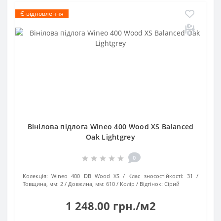
Є-відновлення
Вінілова підлога Wineo 400 Wood XS Balanced
Oak Lightgrey
0
Колекція:
Wineo 400 DB Wood XS
Клас зносостійкості:
31
Товщина, мм:
2
Довжина, мм:
610
Колір / Відтінок:
Сірий
1 248.00 грн./м2