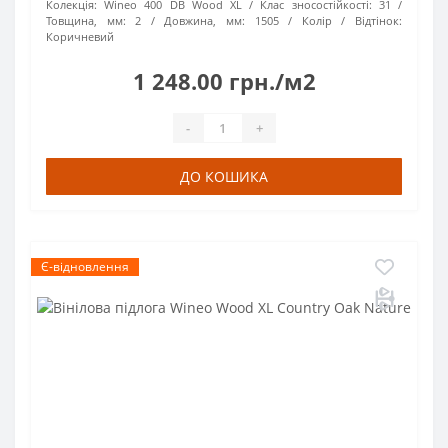
Колекція:
Wineo 400 DB Wood XL
Клас зносостійкості:
31
Товщина, мм:
2
Довжина, мм:
1505
Колір / Відтінок:
Коричневий
1 248.00 грн./м2
-
+
ДО КОШИКА
Є-відновлення