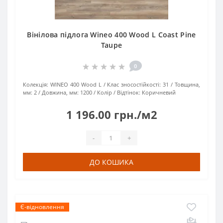
Вінілова підлога Wineo 400 Wood L Coast Pine
Taupe
0
Колекція:
WINEO 400 Wood L
Клас зносостійкості:
31
Товщина,
мм:
2
Довжина, мм:
1200
Колір / Відтінок:
Коричневий
1 196.00 грн./м2
-
+
ДО КОШИКА
Є-відновлення