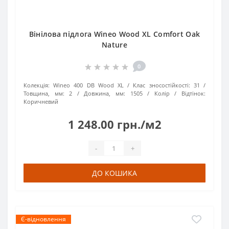
Вінілова підлога Wineo Wood XL Comfort Oak
Nature
0
Колекція:
Wineo 400 DB Wood XL
Клас зносостійкості:
31
Товщина, мм:
2
Довжина, мм:
1505
Колір / Відтінок:
Коричневий
1 248.00 грн./м2
-
+
ДО КОШИКА
Є-відновлення