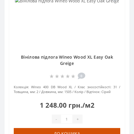
Вінілова підлога Wineo Wood XL Easy Oak
Greige
0
Колекція:
Wineo 400 DB Wood XL
Клас зносостійкості:
31
Товщина, мм:
2
Довжина, мм:
1505
Колір / Відтінок:
Сірий
1 248.00 грн./м2
-
+
ДО КОШИКА