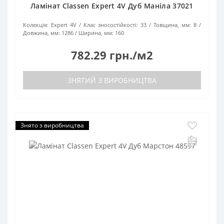
Ламінат Classen Expert 4V Дуб Маніла 37021
Колекція:
Expert 4V
Клас зносостійкості:
33
Товщина, мм:
8
Довжина, мм:
1286
Ширина, мм:
160
782.29 грн./м2
ЗНЯТИЙ З ВИРОБНИЦТВА
Знято з виробництва