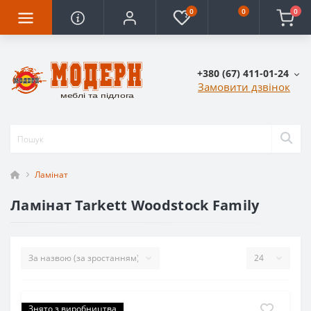
0
0
0
+380 (67) 411-01-24
Замовити дзвінок
Ламінат
Ламінат Tarkett Woodstock Family
Знято з виробництва