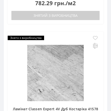
782.29 грн./м2
ЗНЯТИЙ З ВИРОБНИЦТВА
Знято з виробництва
Ламінат Classen Expert 4V Дуб Костаріка 41578