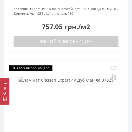
Колекція:
Expert 4V
Клас зносостійкості:
33
Товщина, мм:
8
Довжина, мм:
1286
Ширина, мм:
160
757.05 грн./м2
ЗНЯТИЙ З ВИРОБНИЦТВА
Знято з виробництва
Фільтр