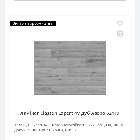
Знято з виробництва
Ламінат Classen Expert 4V Дуб Аверо 52119
Колекція:
Expert 4V
Клас зносостійкості:
33
Товщина, мм:
8
Довжина, мм:
1286
Ширина, мм:
160