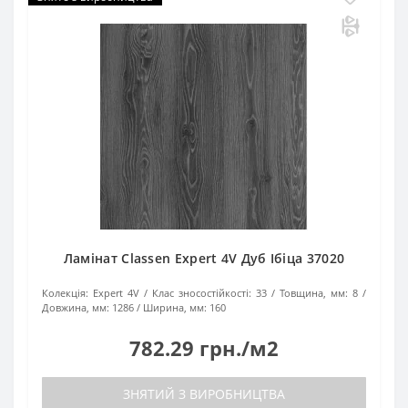
Ламінат Classen Expert 4V Дуб Ібіца 37020
Колекція:
Expert 4V
Клас зносостійкості:
33
Товщина, мм:
8
Довжина, мм:
1286
Ширина, мм:
160
782.29 грн./м2
ЗНЯТИЙ З ВИРОБНИЦТВА