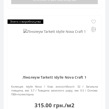
Знято з виробництва
Лінолеум Tarkett Idylle Nova Craft 1
Колекція:
Idylle Nova
Клас зносостійкості:
32
Загальна
товщина, мм:
3.7
Товщина захисного шару, мм:
0.5
Основа:
ПВХ+поліестерна
315.00 грн./м2