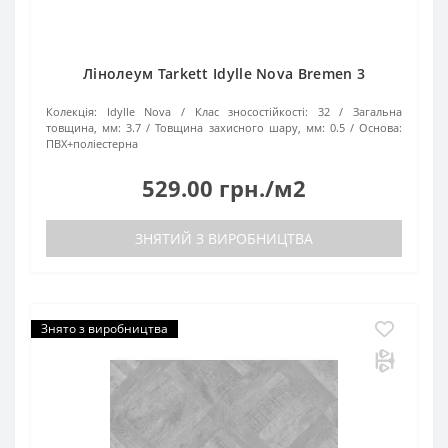
Лінолеум Tarkett Idylle Nova Bremen 3
Колекція:
Idylle Nova
Клас зносостійкості:
32
Загальна
товщина, мм:
3.7
Товщина захисного шару, мм:
0.5
Основа:
ПВХ+поліестерна
529.00 грн./м2
ЗНЯТИЙ З ВИРОБНИЦТВА
Знято з виробництва