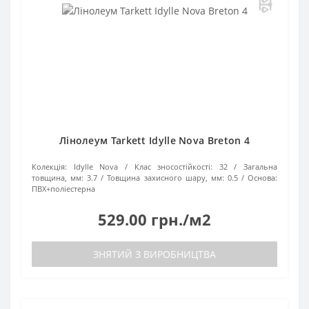
Лінолеум Tarkett Idylle Nova Breton 4
Колекція:
Idylle Nova
Клас зносостійкості:
32
Загальна
товщина, мм:
3.7
Товщина захисного шару, мм:
0.5
Основа:
ПВХ+поліестерна
529.00 грн./м2
ЗНЯТИЙ З ВИРОБНИЦТВА