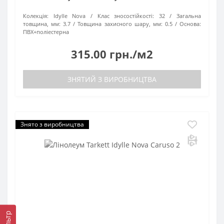
Колекція:
Idylle Nova
Клас зносостійкості:
32
Загальна
товщина, мм:
3.7
Товщина захисного шару, мм:
0.5
Основа:
ПВХ+поліестерна
315.00 грн./м2
ЗНЯТИЙ З ВИРОБНИЦТВА
Знято з виробництва
Фільтр