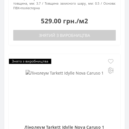
товщина, мм:
3.7
Товщина захисного шару, мм:
0.5
Основа:
ПВХ+поліестерна
529.00 грн./м2
ЗНЯТИЙ З ВИРОБНИЦТВА
Знято з виробництва
Лінолеум Tarkett Idylle Nova Caruso 1