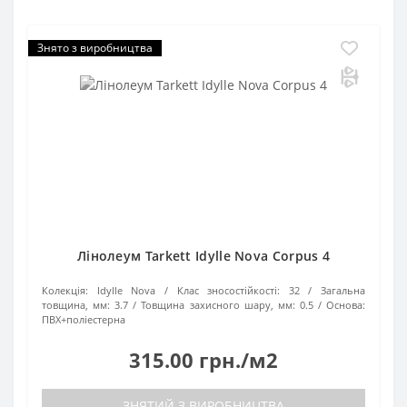
Знято з виробництва
Лінолеум Tarkett Idylle Nova Corpus 4
Колекція:
Idylle Nova
Клас зносостійкості:
32
Загальна
товщина, мм:
3.7
Товщина захисного шару, мм:
0.5
Основа:
ПВХ+поліестерна
315.00 грн./м2
ЗНЯТИЙ З ВИРОБНИЦТВА