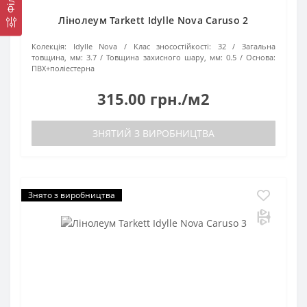
Лінолеум Tarkett Idylle Nova Caruso 2
Колекція:
Idylle Nova
Клас зносостійкості:
32
Загальна
товщина, мм:
3.7
Товщина захисного шару, мм:
0.5
Основа:
ПВХ+поліестерна
315.00 грн./м2
ЗНЯТИЙ З ВИРОБНИЦТВА
Знято з виробництва