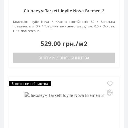
Лінолеум Tarkett Idylle Nova Bremen 2
Колекція:
Idylle Nova
Клас зносостійкості:
32
Загальна
товщина, мм:
3.7
Товщина захисного шару, мм:
0.5
Основа:
ПВХ+поліестерна
529.00 грн./м2
ЗНЯТИЙ З ВИРОБНИЦТВА
Знято з виробництва