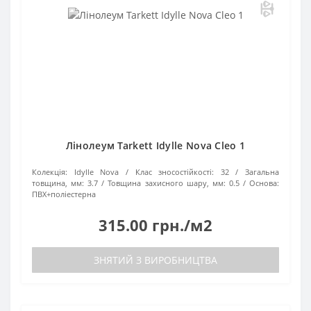
Лінолеум Tarkett Idylle Nova Cleo 1
Колекція:
Idylle Nova
Клас зносостійкості:
32
Загальна
товщина, мм:
3.7
Товщина захисного шару, мм:
0.5
Основа:
ПВХ+поліестерна
315.00 грн./м2
ЗНЯТИЙ З ВИРОБНИЦТВА