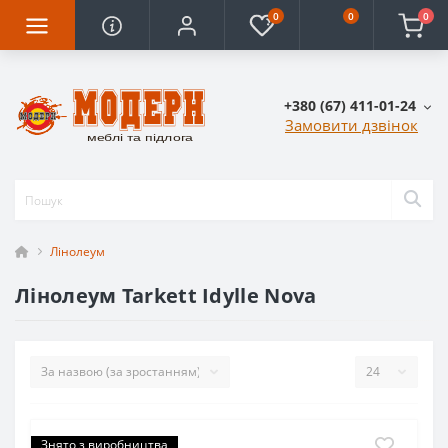
0
0
0
+380 (67) 411-01-24
Замовити дзвінок
Лінолеум
Лінолеум Tarkett Idylle Nova
Знято з виробництва