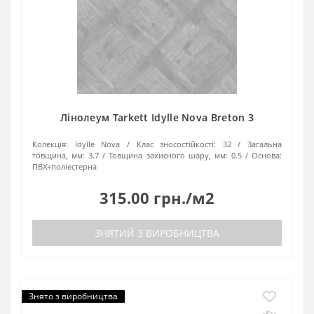
Лінолеум Tarkett Idylle Nova Breton 3
Колекція:
Idylle Nova
Клас зносостійкості:
32
Загальна
товщина, мм:
3.7
Товщина захисного шару, мм:
0.5
Основа:
ПВХ+поліестерна
315.00 грн./м2
ЗНЯТИЙ З ВИРОБНИЦТВА
Знято з виробництва