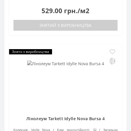
529.00 грн./м2
ЗНЯТИЙ З ВИРОБНИЦТВА
Знято з виробництва
Лінолеум Tarkett Idylle Nova Bursa 4
Колекція:
Idylle Nova
Клас зносостійкості:
32
Загальна