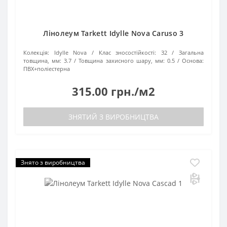
Лінолеум Tarkett Idylle Nova Caruso 3
Колекція:
Idylle Nova
Клас зносостійкості:
32
Загальна
товщина, мм:
3.7
Товщина захисного шару, мм:
0.5
Основа:
ПВХ+поліестерна
315.00 грн./м2
ЗНЯТИЙ З ВИРОБНИЦТВА
Знято з виробництва