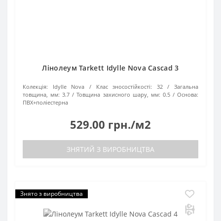
Лінолеум Tarkett Idylle Nova Cascad 3
Колекція:
Idylle Nova
Клас зносостійкості:
32
Загальна
товщина, мм:
3.7
Товщина захисного шару, мм:
0.5
Основа:
ПВХ+поліестерна
529.00 грн./м2
ЗНЯТИЙ З ВИРОБНИЦТВА
Знято з виробництва