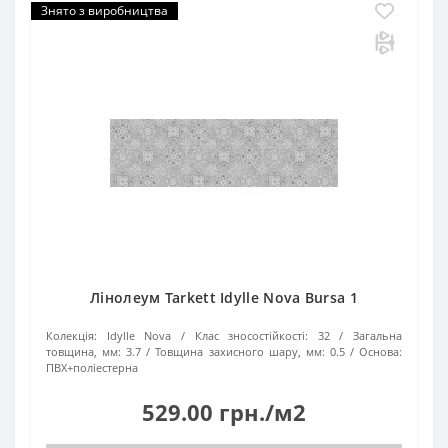
Знято з виробництва
Лінолеум Tarkett Idylle Nova Bursa 1
Колекція:
Idylle Nova
Клас зносостійкості:
32
Загальна
товщина, мм:
3.7
Товщина захисного шару, мм:
0.5
Основа:
ПВХ+поліестерна
529.00 грн./м2