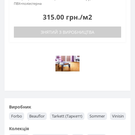
ПВХ+поліестерна
315.00 грн./м2
ЗНЯТИЙ З ВИРОБНИЦТВА
Виробник
Forbo
Beauflor
Tarkett (Таркетт)
Sommer
Vinisin
Колекція