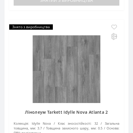
ЗНЯТИЙ З ВИРОБНИЦТВА
Знято з виробництва
Лінолеум Tarkett Idylle Nova Atlanta 2
Колекція:
Idylle Nova
Клас зносостійкості:
32
Загальна
товщина, мм:
3.7
Товщина захисного шару, мм:
0.5
Основа:
ПВХ+поліестерна