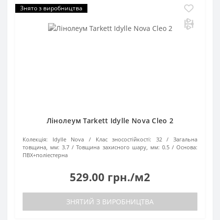
Знято з виробництва
Лінолеум Tarkett Idylle Nova Cleo 2
Колекція:
Idylle Nova
Клас зносостійкості:
32
Загальна
товщина, мм:
3.7
Товщина захисного шару, мм:
0.5
Основа:
ПВХ+поліестерна
529.00 грн./м2
ЗНЯТИЙ З ВИРОБНИЦТВА