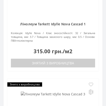
Лінолеум Tarkett Idylle Nova Cascad 1
Колекція:
Idylle Nova
Клас зносостійкості:
32
Загальна
товщина, мм:
3.7
Товщина захисного шару, мм:
0.5
Основа:
ПВХ+поліестерна
315.00 грн./м2
ЗНЯТИЙ З ВИРОБНИЦТВА
Знято з виробництва