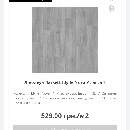
Лінолеум Tarkett Idylle Nova Atlanta 1
Колекція:
Idylle Nova
Клас зносостійкості:
32
Загальна
товщина, мм:
3.7
Товщина захисного шару, мм:
0.5
Основа:
ПВХ+поліестерна
529.00 грн./м2