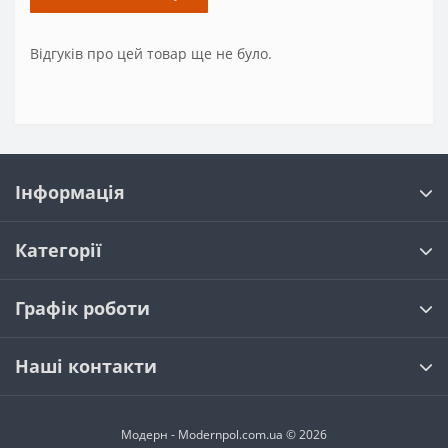
Відгуків про цей товар ще не було.
Інформація
Категорії
Графік роботи
Наші контакти
Модерн - Modernpol.com.ua © 2026