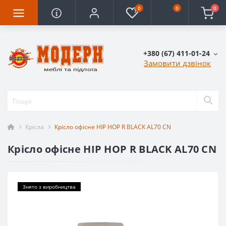
0
0
0
+380 (67) 411-01-24
Замовити дзвінок
Крісла
Крісло офісне HIP HOP R BLACK AL70 CN
Крісло офісне HIP HOP R BLACK AL70 CN
Знято з виробництва