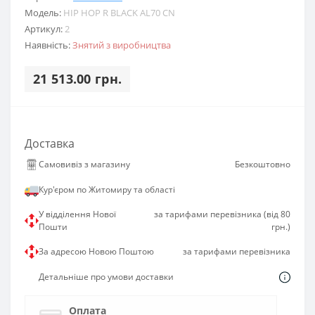
Модель:
HIP HOP R BLACK AL70 CN
Артикул:
2
Наявність:
Знятий з виробництва
21 513.00 грн.
Доставка
Самовивіз з магазину
Безкоштовно
Кур'єром по Житомиру та області
У відділення Нової
за тарифами перевізника (від 80
Пошти
грн.)
За адресою Новою Поштою
за тарифами перевізника
Детальніше про умови доставки
Оплата