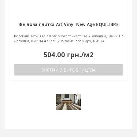
Вінілова плитка Art Vinyl New Age EQUILIBRE
Колекція:
New Age
Клас зносостійкості:
41
Товщина, мм:
2.1
Довжина, мм:
914.4
Товщина захисного шару, мм:
0.4
504.00 грн./м2
ЗНЯТИЙ З ВИРОБНИЦТВА