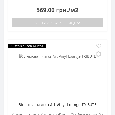
569.00 грн./м2
ЗНЯТИЙ З ВИРОБНИЦТВА
Знято з виробництва
Вінілова плитка Art Vinyl Lounge TRIBUTE
Колекція:
Lounge
Клас зносостійкості:
43
Товщина, мм:
3