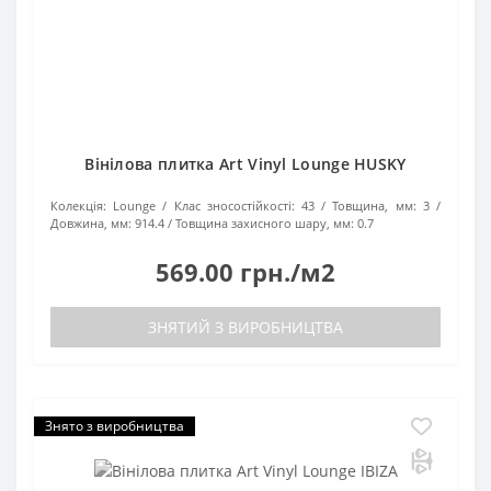
Вінілова плитка Art Vinyl Lounge HUSKY
Колекція:
Lounge
Клас зносостійкості:
43
Товщина, мм:
3
Довжина, мм:
914.4
Товщина захисного шару, мм:
0.7
569.00 грн./м2
ЗНЯТИЙ З ВИРОБНИЦТВА
Знято з виробництва