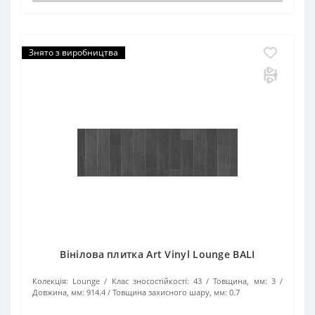
Знято з виробництва
Вінілова плитка Art Vinyl Lounge BALI
Колекція:
Lounge
Клас зносостійкості:
43
Товщина, мм:
3
Довжина, мм:
914.4
Товщина захисного шару, мм:
0.7