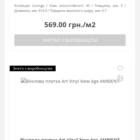
Колекція:
Lounge
Клас зносостійкості:
43
Товщина, мм:
3
Довжина, мм:
914.4
Товщина захисного шару, мм:
0.7
569.00 грн./м2
ЗНЯТИЙ З ВИРОБНИЦТВА
Знято з виробництва
Вінілова плитка Art Vinyl New Age AMBIENT