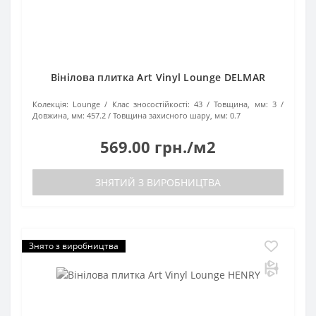
Вінілова плитка Art Vinyl Lounge DELMAR
Колекція:
Lounge
Клас зносостійкості:
43
Товщина, мм:
3
Довжина, мм:
457.2
Товщина захисного шару, мм:
0.7
569.00 грн./м2
ЗНЯТИЙ З ВИРОБНИЦТВА
Знято з виробництва