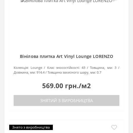
Вінілова плитка Art Vinyl Lounge LORENZO
Колекція:
Lounge
Клас зносостійкості:
43
Товщина, мм:
3
Довжина, мм:
914.4
Товщина захисного шару, мм:
0.7
569.00 грн./м2
ЗНЯТИЙ З ВИРОБНИЦТВА
Знято з виробництва