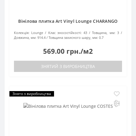
Вінілова плитка Art Vinyl Lounge CHARANGO
Колекція:
Lounge
Клас зносостійкості:
43
Товщина, мм:
3
Довжина, мм:
914.4
Товщина захисного шару, мм:
0.7
569.00 грн./м2
ЗНЯТИЙ З ВИРОБНИЦТВА
Знято з виробництва