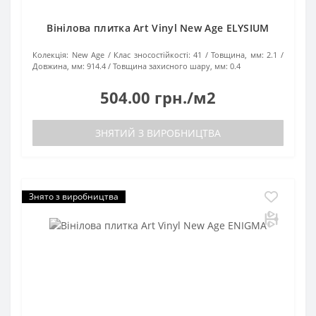
Вінілова плитка Art Vinyl New Age ELYSIUM
Колекція:
New Age
Клас зносостійкості:
41
Товщина, мм:
2.1
Довжина, мм:
914.4
Товщина захисного шару, мм:
0.4
504.00 грн./м2
ЗНЯТИЙ З ВИРОБНИЦТВА
Знято з виробництва