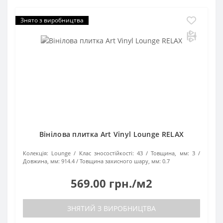
Знято з виробництва
Вінілова плитка Art Vinyl Lounge RELAX
Колекція:
Lounge
Клас зносостійкості:
43
Товщина, мм:
3
Довжина, мм:
914.4
Товщина захисного шару, мм:
0.7
569.00 грн./м2
ЗНЯТИЙ З ВИРОБНИЦТВА