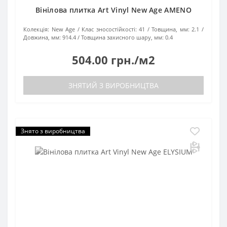
Вінілова плитка Art Vinyl New Age AMENO
Колекція:
New Age
Клас зносостійкості:
41
Товщина, мм:
2.1
Довжина, мм:
914.4
Товщина захисного шару, мм:
0.4
504.00 грн./м2
ЗНЯТИЙ З ВИРОБНИЦТВА
Знято з виробництва