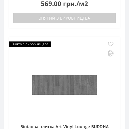
569.00 грн./м2
ЗНЯТИЙ З ВИРОБНИЦТВА
Знято з виробництва
Вінілова плитка Art Vinyl Lounge BUDDHA