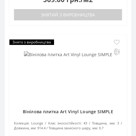
ЗНЯТИЙ З ВИРОБНИЦТВА
Знято з виробництва
Вінілова плитка Art Vinyl Lounge SIMPLE
Колекція:
Lounge
Клас зносостійкості:
43
Товщина, мм:
3
Довжина, мм:
914.4
Товщина захисного шару, мм:
0.7