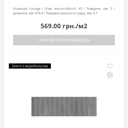
Колекція:
Lounge
Клас зносостійкості:
43
Товщина, мм:
3
Довжина, мм:
914.4
Товщина захисного шару, мм:
0.7
569.00 грн./м2
ЗНЯТИЙ З ВИРОБНИЦТВА
Знято з виробництва