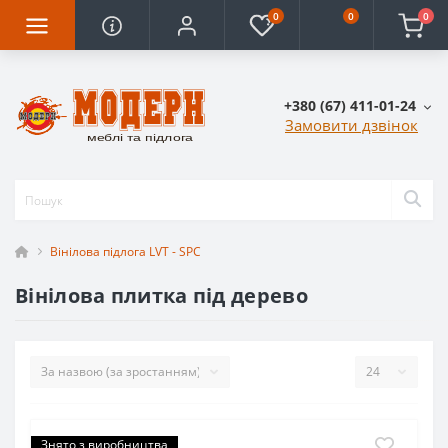
0
0
0
+380 (67) 411-01-24
Замовити дзвінок
Вінілова підлога LVT - SPC
Вінілова плитка під дерево
Знято з виробництва