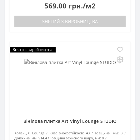
569.00 грн./м2
ЗНЯТИЙ З ВИРОБНИЦТВА
Знято з виробництва
Вінілова плитка Art Vinyl Lounge STUDIO
Колекція:
Lounge
Клас зносостійкості:
43
Товщина, мм:
3
Довжина, мм:
914.4
Товщина захисного шару, мм:
0.7