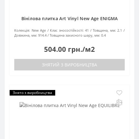
Вінілова плитка Art Vinyl New Age ENIGMA
Колекція:
New Age
Клас зносостійкості:
41
Товщина, мм:
2.1
Довжина, мм:
914.4
Товщина захисного шару, мм:
0.4
504.00 грн./м2
ЗНЯТИЙ З ВИРОБНИЦТВА
Знято з виробництва