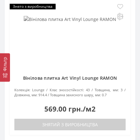
Знято з виробництва
Фільтр
Вінілова плитка Art Vinyl Lounge RAMON
Колекція:
Lounge
Клас зносостійкості:
43
Товщина, мм:
3
Довжина, мм:
914.4
Товщина захисного шару, мм:
0.7
569.00 грн./м2
ЗНЯТИЙ З ВИРОБНИЦТВА