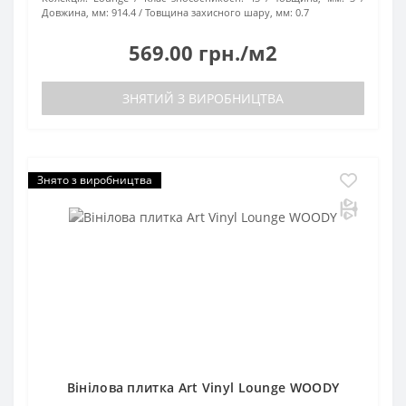
Довжина, мм:
914.4
Товщина захисного шару, мм:
0.7
569.00 грн./м2
ЗНЯТИЙ З ВИРОБНИЦТВА
Знято з виробництва
Вінілова плитка Art Vinyl Lounge WOODY