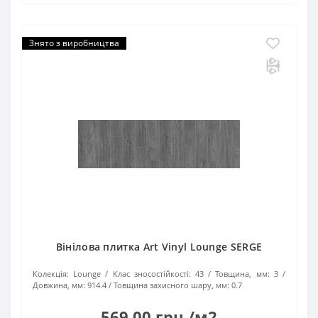
Знято з виробництва
Вінілова плитка Art Vinyl Lounge SERGE
Колекція:
Lounge
Клас зносостійкості:
43
Товщина, мм:
3
Довжина, мм:
914.4
Товщина захисного шару, мм:
0.7
569.00 грн./м2