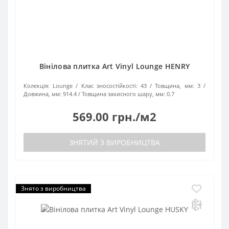
Вінілова плитка Art Vinyl Lounge HENRY
Колекція:
Lounge
Клас зносостійкості:
43
Товщина, мм:
3
Довжина, мм:
914.4
Товщина захисного шару, мм:
0.7
569.00 грн./м2
ЗНЯТИЙ З ВИРОБНИЦТВА
Знято з виробництва