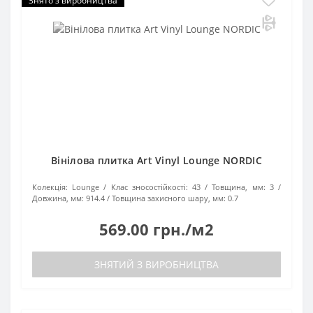
Знято з виробництва
Вінілова плитка Art Vinyl Lounge NORDIC
Колекція:
Lounge
Клас зносостійкості:
43
Товщина, мм:
3
Довжина, мм:
914.4
Товщина захисного шару, мм:
0.7
569.00 грн./м2
ЗНЯТИЙ З ВИРОБНИЦТВА