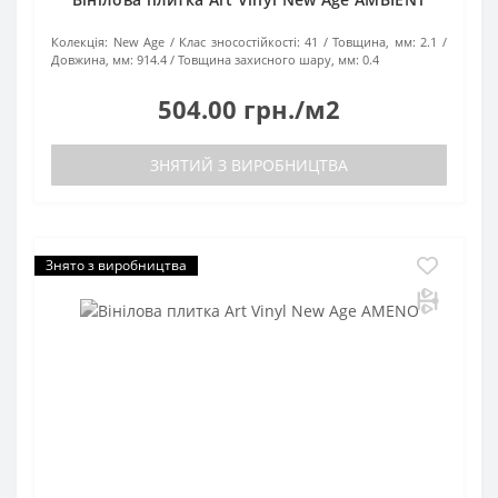
Колекція:
New Age
Клас зносостійкості:
41
Товщина, мм:
2.1
Довжина, мм:
914.4
Товщина захисного шару, мм:
0.4
504.00 грн./м2
ЗНЯТИЙ З ВИРОБНИЦТВА
Знято з виробництва