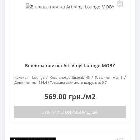
Вінілова плитка Art Vinyl Lounge MOBY
Колекція:
Lounge
Клас зносостійкості:
43
Товщина, мм:
3
Довжина, мм:
914.4
Товщина захисного шару, мм:
0.7
569.00 грн./м2
ЗНЯТИЙ З ВИРОБНИЦТВА