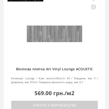
Вінілова плитка Art Vinyl Lounge ACOUSTIC
Колекція:
Lounge
Клас зносостійкості:
43
Товщина, мм:
3
Довжина, мм:
914.4
Товщина захисного шару, мм:
0.7
569.00 грн./м2
ЗНЯТИЙ З ВИРОБНИЦТВА