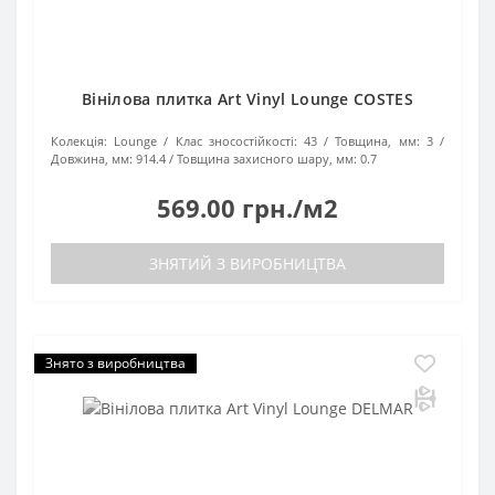
Вінілова плитка Art Vinyl Lounge COSTES
Колекція:
Lounge
Клас зносостійкості:
43
Товщина, мм:
3
Довжина, мм:
914.4
Товщина захисного шару, мм:
0.7
569.00 грн./м2
ЗНЯТИЙ З ВИРОБНИЦТВА
Знято з виробництва