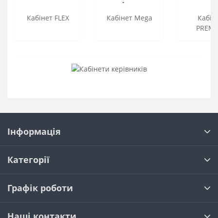
Кабінет FLEX
Кабінет Mega
Кабін
PREMI
Інформація
Категорії
Графік роботи
Наші контакти