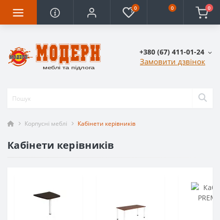
0
0
0
+380 (67) 411-01-24
Замовити дзвінок
Корпусні меблі
Кабінети керівників
Кабінети керівників