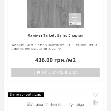
Ламінат Tarkett Ballet Спартак
Колекція:
Ballet
Клас зносостійкості:
33
Товщина, мм:
8
Довжина, мм:
1292
Ширина, мм:
194
436.00 грн./м2
ЗНЯТИЙ З ВИРОБНИЦТВА
Знято з виробництва