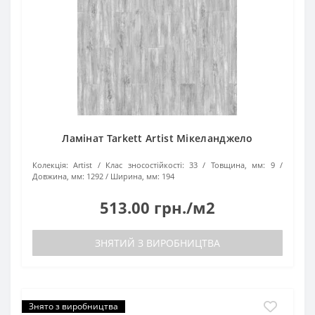
Ламінат Tarkett Artist Мікеланджело
Колекція:
Artist
Клас зносостійкості:
33
Товщина, мм:
9
Довжина, мм:
1292
Ширина, мм:
194
513.00 грн./м2
ЗНЯТИЙ З ВИРОБНИЦТВА
Знято з виробництва