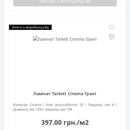
ЗНЯТИЙ З ВИРОБНИЦТВА
Знято з виробництва
Ламінат Tarkett Cinema Грант
Колекція:
Cinema
Клас зносостійкості:
32
Товщина, мм:
8
Довжина, мм:
1292
Ширина, мм:
194
397.00 грн./м2