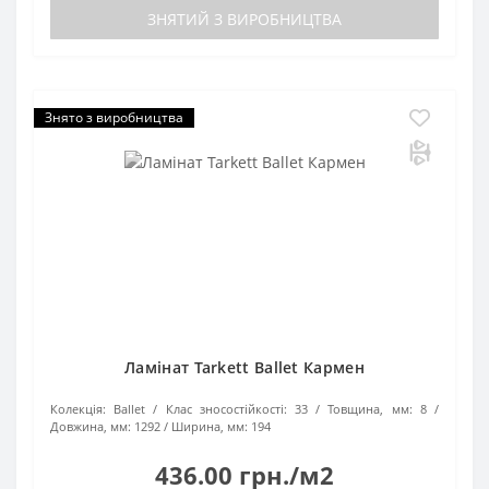
ЗНЯТИЙ З ВИРОБНИЦТВА
Знято з виробництва
Ламінат Tarkett Ballet Кармен
Колекція:
Ballet
Клас зносостійкості:
33
Товщина, мм:
8
Довжина, мм:
1292
Ширина, мм:
194
436.00 грн./м2