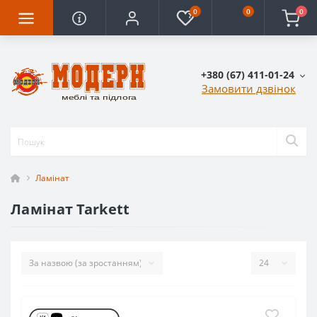
0
0
0
+380 (67) 411-01-24
Замовити дзвінок
Ламінат
Ламінат Tarkett