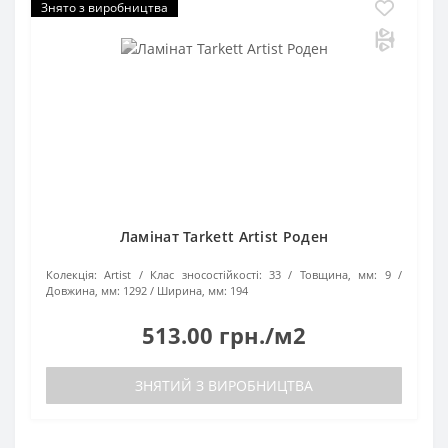
Знято з виробництва
Ламінат Tarkett Artist Роден
Колекція:
Artist
Клас зносостійкості:
33
Товщина, мм:
9
Довжина, мм:
1292
Ширина, мм:
194
513.00 грн./м2
ЗНЯТИЙ З ВИРОБНИЦТВА