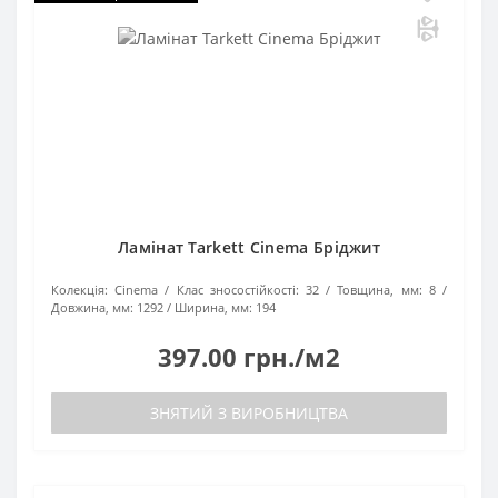
Ламінат Tarkett Cinema Бріджит
Колекція:
Cinema
Клас зносостійкості:
32
Товщина, мм:
8
Довжина, мм:
1292
Ширина, мм:
194
397.00 грн./м2
ЗНЯТИЙ З ВИРОБНИЦТВА