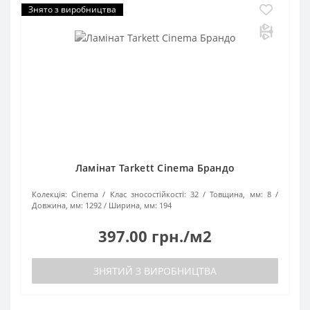
Знято з виробництва
Ламінат Tarkett Cinema Брандо
Колекція:
Cinema
Клас зносостійкості:
32
Товщина, мм:
8
Довжина, мм:
1292
Ширина, мм:
194
397.00 грн./м2
ЗНЯТИЙ З ВИРОБНИЦТВА