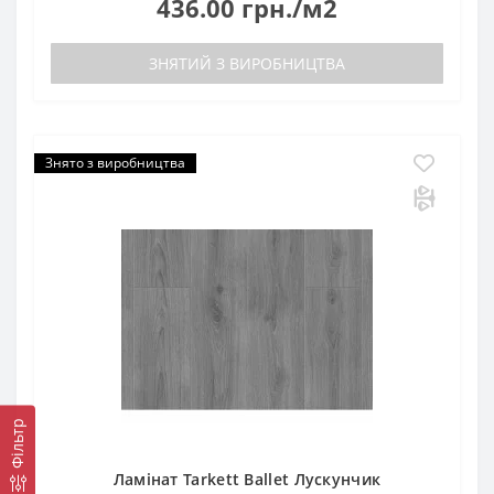
436.00 грн./м2
ЗНЯТИЙ З ВИРОБНИЦТВА
Знято з виробництва
Фільтр
Ламінат Tarkett Ballet Лускунчик