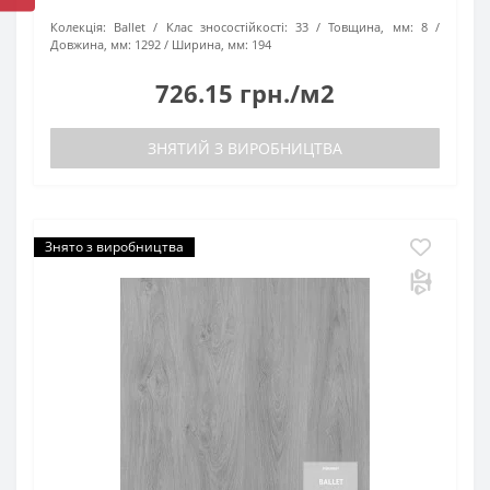
Колекція:
Ballet
Клас зносостійкості:
33
Товщина, мм:
8
Довжина, мм:
1292
Ширина, мм:
194
726.15 грн./м2
ЗНЯТИЙ З ВИРОБНИЦТВА
Знято з виробництва