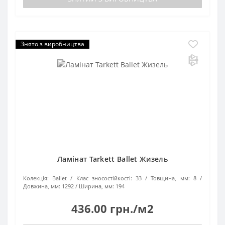
Знято з виробництва
Ламінат Tarkett Ballet Жизель
Колекція:
Ballet
Клас зносостійкості:
33
Товщина, мм:
8
Довжина, мм:
1292
Ширина, мм:
194
436.00 грн./м2