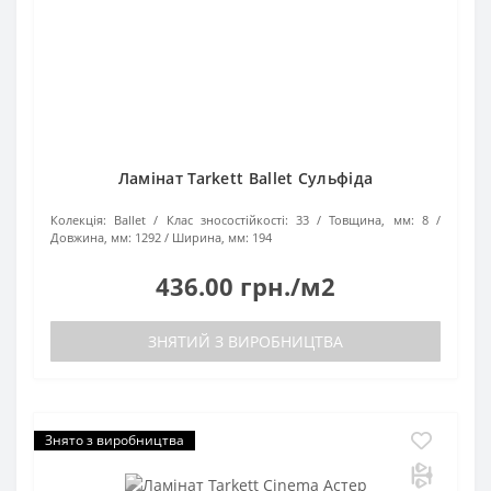
Ламінат Tarkett Ballet Сульфіда
Колекція:
Ballet
Клас зносостійкості:
33
Товщина, мм:
8
Довжина, мм:
1292
Ширина, мм:
194
436.00 грн./м2
ЗНЯТИЙ З ВИРОБНИЦТВА
Знято з виробництва