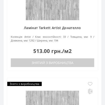
Ламінат Tarkett Artist Донателло
Колекція:
Artist
Клас зносостійкості:
33
Товщина, мм:
9
Довжина, мм:
1292
Ширина, мм:
194
513.00 грн./м2
ЗНЯТИЙ З ВИРОБНИЦТВА
Знято з виробництва