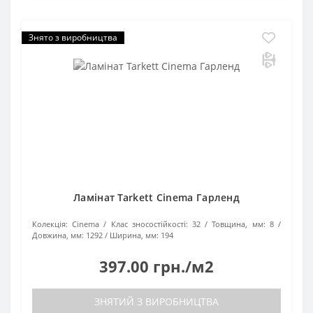
Знято з виробництва
Ламінат Tarkett Cinema Гарленд
Колекція:
Cinema
Клас зносостійкості:
32
Товщина, мм:
8
Довжина, мм:
1292
Ширина, мм:
194
397.00 грн./м2
ЗНЯТИЙ З ВИРОБНИЦТВА