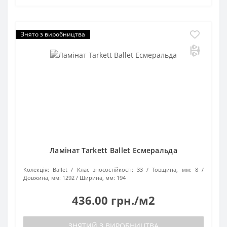
Знято з виробництва
Ламінат Tarkett Ballet Есмеральда
Колекція:
Ballet
Клас зносостійкості:
33
Товщина, мм:
8
Довжина, мм:
1292
Ширина, мм:
194
436.00 грн./м2
ЗНЯТИЙ З ВИРОБНИЦТВА