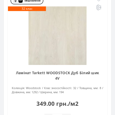
32 клас
Ламінат Tarkett WOODSTOCK Дуб Білий шик
4V
Колекція:
Woodstock
Клас зносостійкості:
32
Товщина, мм:
8
Довжина, мм:
1292
Ширина, мм:
194
349.00 грн./м2