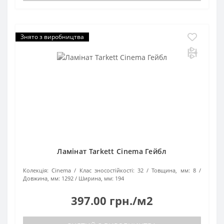
Знято з виробництва
Ламінат Tarkett Cinema Гейбл
Колекція:
Cinema
Клас зносостійкості:
32
Товщина, мм:
8
Довжина, мм:
1292
Ширина, мм:
194
397.00 грн./м2