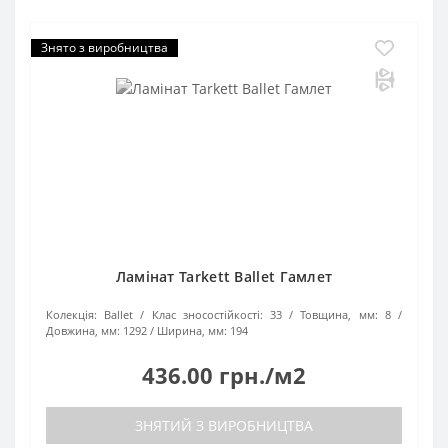
Знято з виробництва
Ламінат Tarkett Ballet Гамлет
Колекція:
Ballet
Клас зносостійкості:
33
Товщина, мм:
8
Довжина, мм:
1292
Ширина, мм:
194
436.00 грн./м2
ЗНЯТИЙ З ВИРОБНИЦТВА