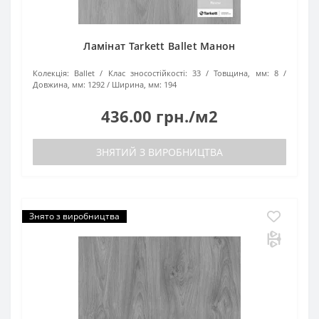
Ламінат Tarkett Ballet Манон
Колекція:
Ballet
Клас зносостійкості:
33
Товщина, мм:
8
Довжина, мм:
1292
Ширина, мм:
194
436.00 грн./м2
ЗНЯТИЙ З ВИРОБНИЦТВА
Знято з виробництва