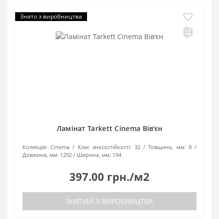
Знято з виробництва
Ламінат Tarkett Cinema Вів'єн
Колекція:
Cinema
Клас зносостійкості:
32
Товщина, мм:
8
Довжина, мм:
1292
Ширина, мм:
194
397.00 грн./м2
ЗНЯТИЙ З ВИРОБНИЦТВА