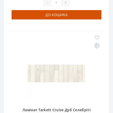
-
+
ДО КОШИКА
Ламінат Tarkett Сruise Дуб Селебріті