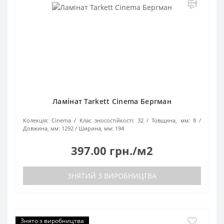
Ламінат Tarkett Cinema Бергман
Колекція:
Cinema
Клас зносостійкості:
32
Товщина, мм:
8
Довжина, мм:
1292
Ширина, мм:
194
397.00 грн./м2
ЗНЯТИЙ З ВИРОБНИЦТВА
Знято з виробництва