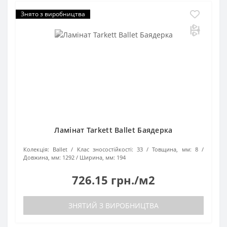
Знято з виробництва
Ламінат Tarkett Ballet Баядерка
Колекція:
Ballet
Клас зносостійкості:
33
Товщина, мм:
8
Довжина, мм:
1292
Ширина, мм:
194
726.15 грн./м2
ЗНЯТИЙ З ВИРОБНИЦТВА