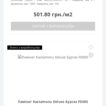
Довжина, мм:
1295
Ширина, мм:
193
501.80 грн./м2
ЗНЯТИЙ З ВИРОБНИЦТВА
Знято з виробництва
Ламінат Kastamonu Deluxe Бургаз FD005