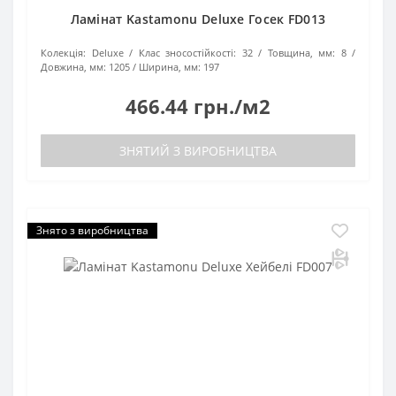
Ламінат Kastamonu Deluxe Госек FD013
Колекція:
Deluxe
Клас зносостійкості:
32
Товщина, мм:
8
Довжина, мм:
1205
Ширина, мм:
197
466.44 грн./м2
ЗНЯТИЙ З ВИРОБНИЦТВА
Знято з виробництва