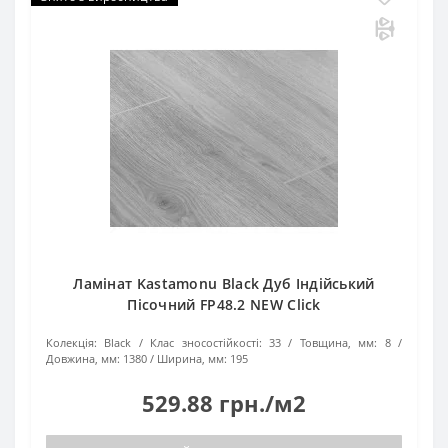
Ламінат Kastamonu Black Дуб Індійський
Пісочний FP48.2 NEW Click
Колекція:
Black
Клас зносостійкості:
33
Товщина, мм:
8
Довжина, мм:
1380
Ширина, мм:
195
529.88 грн./м2