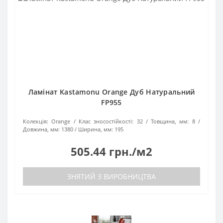
Ламінат Kastamonu Orange Дуб Натуральний
FP955
Колекція:
Orange
Клас зносостійкості:
32
Товщина, мм:
8
Довжина, мм:
1380
Ширина, мм:
195
505.44 грн./м2
ЗНЯТИЙ З ВИРОБНИЦТВА