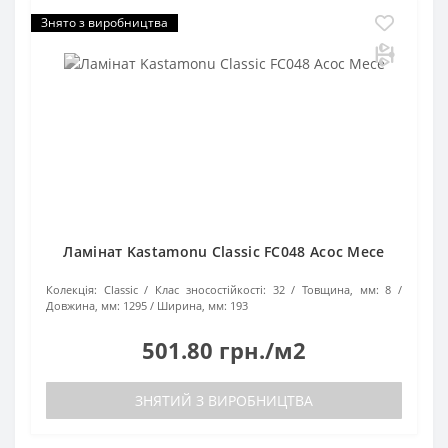
Знято з виробництва
Ламінат Kastamonu Classic FC048 Асос Месе
Колекція:
Classic
Клас зносостійкості:
32
Товщина, мм:
8
Довжина, мм:
1295
Ширина, мм:
193
501.80 грн./м2
ЗНЯТИЙ З ВИРОБНИЦТВА