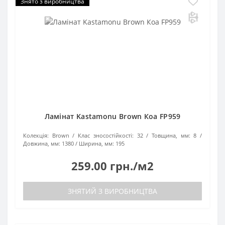
Знято з виробництва
Ламінат Kastamonu Brown Коа FP959
Колекція:
Brown
Клас зносостійкості:
32
Товщина, мм:
8
Довжина, мм:
1380
Ширина, мм:
195
259.00 грн./м2
ЗНЯТИЙ З ВИРОБНИЦТВА