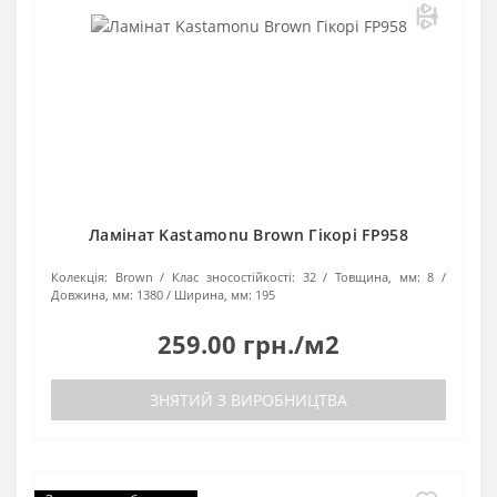
Ламінат Kastamonu Brown Гікорі FP958
Колекція:
Brown
Клас зносостійкості:
32
Товщина, мм:
8
Довжина, мм:
1380
Ширина, мм:
195
259.00 грн./м2
ЗНЯТИЙ З ВИРОБНИЦТВА