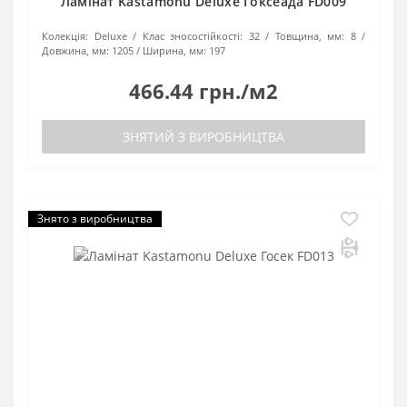
Ламінат Kastamonu Deluxe Гоксеада FD009
Колекція:
Deluxe
Клас зносостійкості:
32
Товщина, мм:
8
Довжина, мм:
1205
Ширина, мм:
197
466.44 грн./м2
ЗНЯТИЙ З ВИРОБНИЦТВА
Знято з виробництва