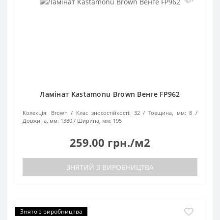
Ламінат Kastamonu Brown Венге FP962
Колекція:
Brown
Клас зносостійкості:
32
Товщина, мм:
8
Довжина, мм:
1380
Ширина, мм:
195
259.00 грн./м2
ЗНЯТИЙ З ВИРОБНИЦТВА
Знято з виробництва