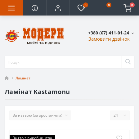
0
0
0
+380 (67) 411-01-24
Замовити дзвінок
Ламінат
Ламінат Kastamonu
Знято з виробництва