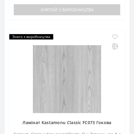
ЗНЯТИЙ З ВИРОБНИЦТВА
Знято з виробництва
Ламінат Kastamonu Classic FC073 Гокова
Колекція:
Classic
Клас зносостійкості:
32
Товщина, мм:
8