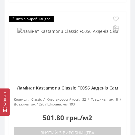
Знято з виробництва
Ламінат Kastamonu Classic FC056 Акденіз Сам
Фільтр
Колекція:
Classic
Клас зносостійкості:
32
Товщина, мм:
8
Довжина, мм:
1295
Ширина, мм:
193
501.80 грн./м2
ЗНЯТИЙ З ВИРОБНИЦТВА