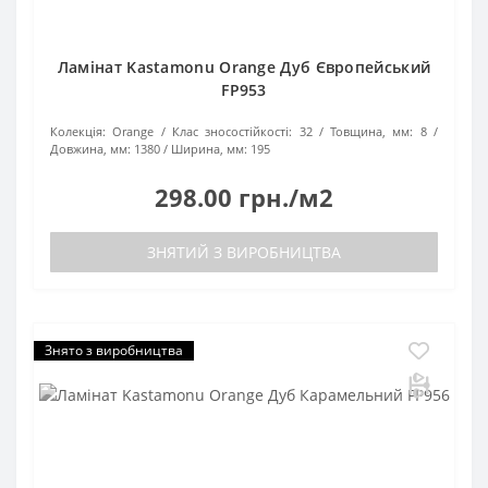
Ламінат Kastamonu Orange Дуб Європейський
FP953
Колекція:
Orange
Клас зносостійкості:
32
Товщина, мм:
8
Довжина, мм:
1380
Ширина, мм:
195
298.00 грн./м2
ЗНЯТИЙ З ВИРОБНИЦТВА
Знято з виробництва