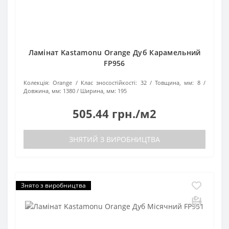
Ламінат Kastamonu Orange Дуб Карамельний
FP956
Колекція:
Orange
Клас зносостійкості:
32
Товщина, мм:
8
Довжина, мм:
1380
Ширина, мм:
195
505.44 грн./м2
ЗНЯТИЙ З ВИРОБНИЦТВА
Знято з виробництва