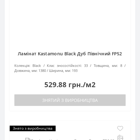
Ламінат Kastamonu Black Дуб Північний FP52
Колекція:
Black
Клас зносостійкості:
33
Товщина, мм:
8
Довжина, мм:
1380
Ширина, мм:
193
529.88 грн./м2
ЗНЯТИЙ З ВИРОБНИЦТВА
Знято з виробництва