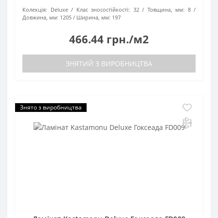
Колекція:
Deluxe
Клас зносостійкості:
32
Товщина, мм:
8
Довжина, мм:
1205
Ширина, мм:
197
466.44 грн./м2
ЗНЯТИЙ З ВИРОБНИЦТВА
Знято з виробництва