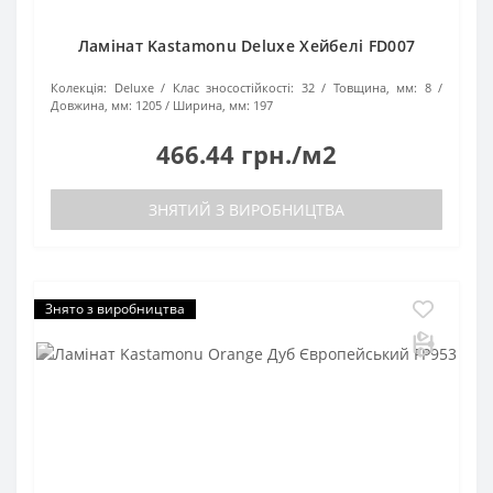
Ламінат Kastamonu Deluxe Хейбелі FD007
Колекція:
Deluxe
Клас зносостійкості:
32
Товщина, мм:
8
Довжина, мм:
1205
Ширина, мм:
197
466.44 грн./м2
ЗНЯТИЙ З ВИРОБНИЦТВА
Знято з виробництва