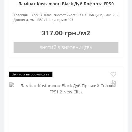
Ламінат Kastamonu Black Дуб Бофорта FP50
Колекція:
Black
Клас зносостійкості:
33
Товщина, мм:
8
Довжина, мм:
1380
Ширина, мм:
193
317.00 грн./м2
ЗНЯТИЙ З ВИРОБНИЦТВА
Знято з виробництва