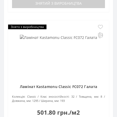
ЗНЯТИЙ З ВИРОБНИЦТВА
Знято з виробництва
Ламінат Kastamonu Classic FC072 Галата
Колекція:
Classic
Клас зносостійкості:
32
Товщина, мм:
8
Довжина, мм:
1295
Ширина, мм:
193
501.80 грн./м2