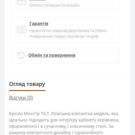
Оплата готівкою та онлайн
Гарантія
гарантія на товар від виробника та обмін/
повернення товару протягом 14 днів
Обмін та повернення
Огляд товару
Відгуки (0)
Крісло Міністр TILT. Розкішна елегантна модель, яка
ідеально підходить для інтер'єру кабінету керівника,
оформленого і в сучасному, і класичному стилі. За
рахунок елегантного дизайну і гармонійного