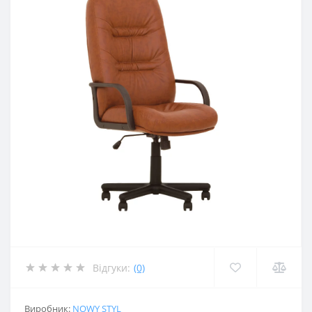
Відгуки:
(0)
Виробник:
NOWY STYL