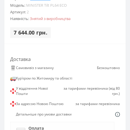
Модель:
MINISTER Tilt PL64 ECO
Артикул:
2
Наявність:
Знятий з виробництва
7 644.00 грн.
Доставка
Самовивіз з магазину
Безкоштовно
Кур'єром по Житомиру та області
У відділення Нової
за тарифами перевізника (від 80
Пошти
грн.)
За адресою Новою Поштою
за тарифами перевізника
Детальніше про умови доставки
Оплата