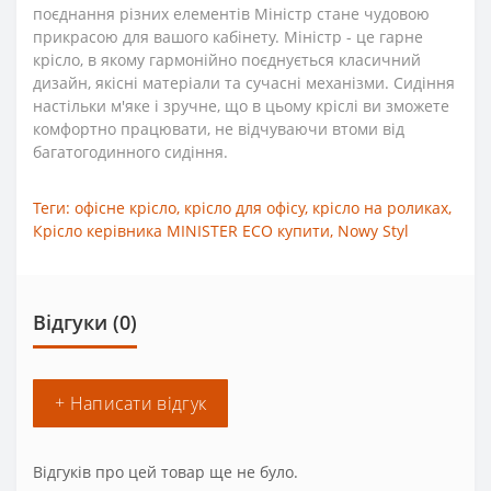
поєднання різних елементів Міністр стане чудовою
прикрасою для вашого кабінету. Міністр - це гарне
крісло, в якому гармонійно поєднується класичний
дизайн, якісні матеріали та сучасні механізми. Сидіння
настільки м'яке і зручне, що в цьому кріслі ви зможете
комфортно працювати, не відчуваючи втоми від
багатогодинного сидіння.
Теги:
офісне крісло
,
крісло для офісу
,
крісло на роликах
,
Крісло керівника MINISTER ECO купити
,
Nowy Styl
Відгуки (0)
+ Написати відгук
Відгуків про цей товар ще не було.