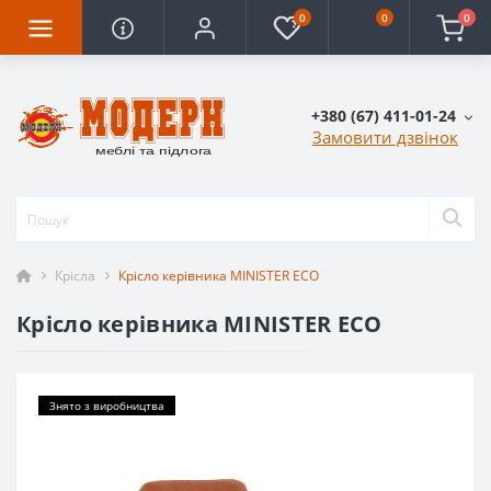
0
0
0
+380 (67) 411-01-24
Замовити дзвінок
Крісла
Крісло керівника MINISTER ECO
Крісло керівника MINISTER ECO
Знято з виробництва