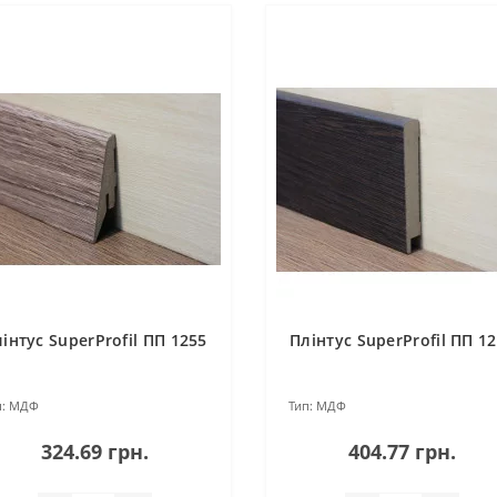
інтус SuperProfil ПП 1255
Плінтус SuperProfil ПП 1
:
МДФ
Тип:
МДФ
324.69 грн.
404.77 грн.