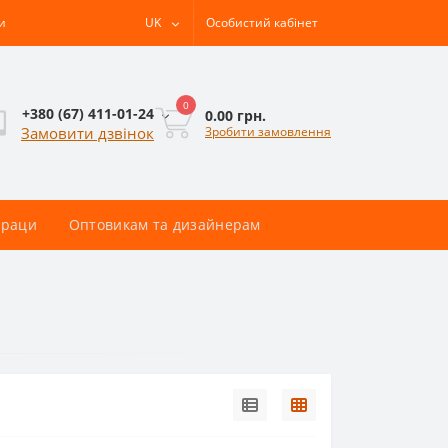
и
UK
Особистий кабінет
0
+380 (67) 411-01-24
0.00 грн.
Зробити замовлення
Замовити дзвінок
раци
Оптовикам та дизайнерам