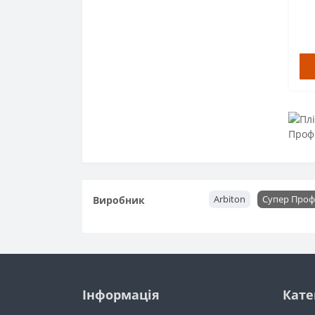
Arbiton
Супер Профіл
Виробник
Інформація
Кате