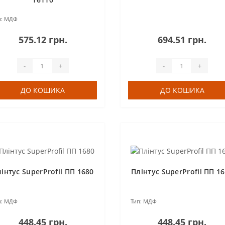
:
МДФ
575.12 грн.
694.51 грн.
-
+
-
+
ДО КОШИКА
ДО КОШИКА
інтус SuperProfil ПП 1680
Плінтус SuperProfil ПП 1
:
МДФ
Тип:
МДФ
448.45 грн.
448.45 грн.