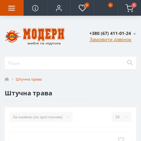
0
0
0
+380 (67) 411-01-24
Замовити дзвінок
Штучна трава
Штучна трава