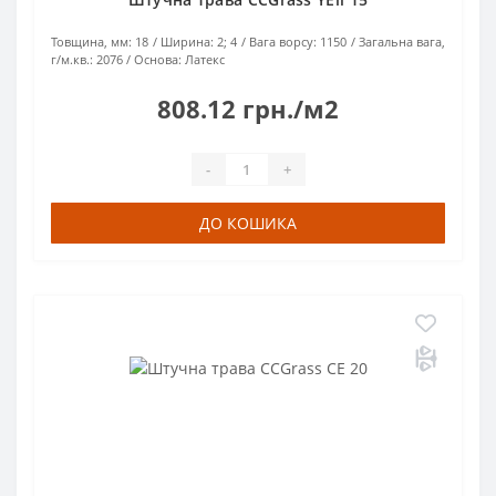
Товщина, мм:
18
Ширина:
2; 4
Вага ворсу:
1150
Загальна вага,
г/м.кв.:
2076
Основа:
Латекс
808.12 грн./м2
-
+
ДО КОШИКА