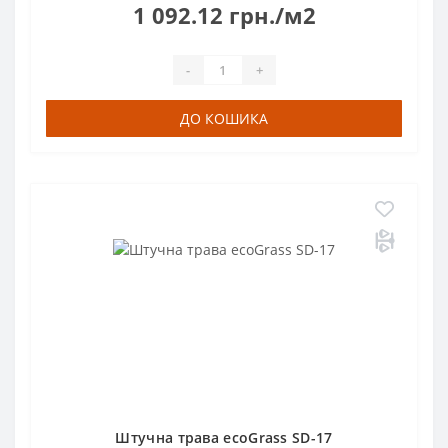
1 092.12 грн./м2
-
+
ДО КОШИКА
Штучна трава ecoGrass SD-17