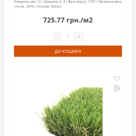
Товщина, мм:
12
Ширина:
2; 4
Вага ворсу:
1150
Загальна вага,
г/м.кв.:
2076
Основа:
Латекс
725.77 грн./м2
-
+
ДО КОШИКА