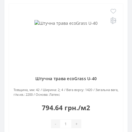
Штучна трава ecoGrass U-40
Товщина, мм:
42
Ширина:
2; 4
Вага ворсу:
1420
Загальна вага,
г/м.кв.:
2200
Основа:
Латекс
794.64 грн./м2
-
+