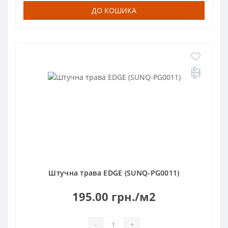
ДО КОШИКА
Штучна трава EDGE (SUNQ-PG0011)
195.00 грн./м2
-
+