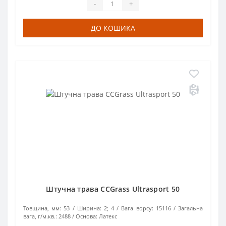
-
+
ДО КОШИКА
Штучна трава CCGrass Ultrasport 50
Товщина, мм:
53
Ширина:
2; 4
Вага ворсу:
15116
Загальна
вага, г/м.кв.:
2488
Основа:
Латекс