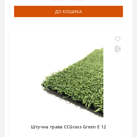
ДО КОШИКА
Штучна трава CCGrass Green E 12