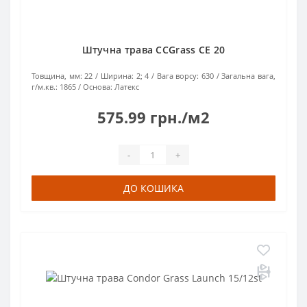
Штучна трава CCGrass СЕ 20
Товщина, мм:
22
Ширина:
2; 4
Вага ворсу:
630
Загальна вага,
г/м.кв.:
1865
Основа:
Латекс
575.99 грн./м2
-
+
ДО КОШИКА