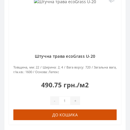
Штучна трава ecoGrass U-20
Товщина, мм:
22
Ширина:
2; 4
Вага ворсу:
720
Загальна вага,
г/м.кв.:
1600
Основа:
Латекс
490.75 грн./м2
-
+
ДО КОШИКА