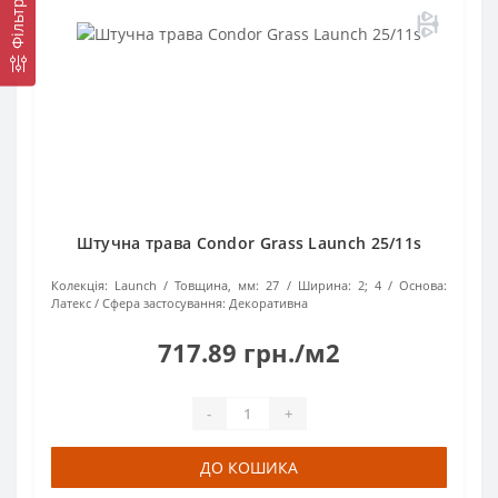
Фільтр
Штучна трава Condor Grass Launch 25/11s
Колекція:
Launch
Товщина, мм:
27
Ширина:
2; 4
Основа:
Латекс
Сфера застосування:
Декоративна
717.89 грн./м2
-
+
ДО КОШИКА