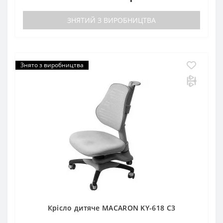
ЗНЯТИЙ З ВИРОБНИЦТВА
Знято з виробництва
Крісло дитяче MACARON KY-618 С3