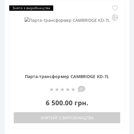
Знято з виробництва
Парта-трансформер CAMBRIDGE КD-7L
0
6 500.00 грн.
ЗНЯТИЙ З ВИРОБНИЦТВА