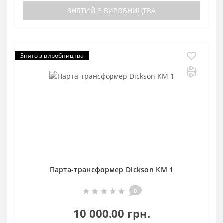
ЗНЯТИЙ З ВИРОБНИЦТВА
Знято з виробництва
Парта-трансформер Dickson КM 1
0
10 000.00 грн.