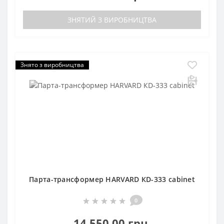
ЗНЯТИЙ З ВИРОБНИЦТВА
Знято з виробництва
Парта-трансформер HARVARD КD-333 cabinet
0
14 550.00 грн.