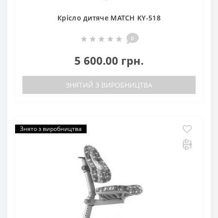
Крісло дитяче MATCH KY-518
0
5 600.00 грн.
ЗНЯТИЙ З ВИРОБНИЦТВА
Знято з виробництва