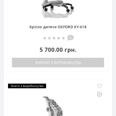
Крісло дитяче OXFORD KY-618
0
5 700.00 грн.
ЗНЯТИЙ З ВИРОБНИЦТВА
Знято з виробництва