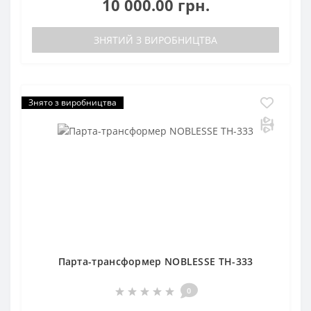
10 000.00 грн.
ЗНЯТИЙ З ВИРОБНИЦТВА
Знято з виробництва
Парта-трансформер NOBLESSE ТН-333
0