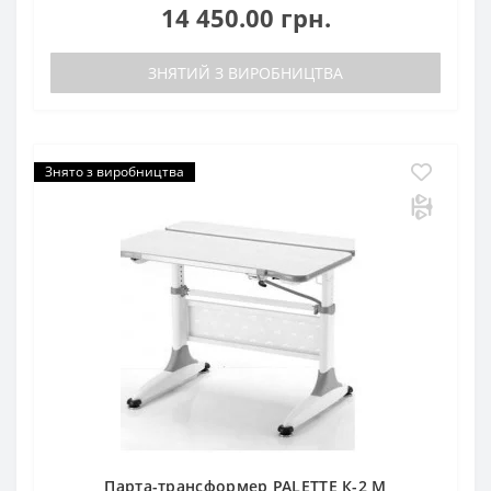
14 450.00 грн.
ЗНЯТИЙ З ВИРОБНИЦТВА
Знято з виробництва
Парта-трансформер PALETTE К-2 M