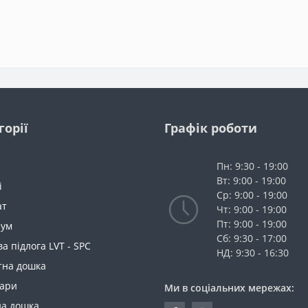
горії
Графік роботи
Пн: 9:30 - 19:00
Вт: 9:00 - 19:00
і
Ср: 9:00 - 19:00
ат
Чт: 9:00 - 19:00
Пт: 9:00 - 19:00
еум
Сб: 9:30 - 17:00
ва підлога LVT - SPC
НД: 9:30 - 16:30
тна дошка
уари
Ми в соціальних мережах:
на дошка