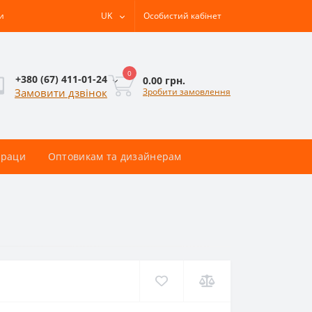
и
UK
Особистий кабінет
0
+380 (67) 411-01-24
0.00 грн.
Зробити замовлення
Замовити дзвінок
раци
Оптовикам та дизайнерам