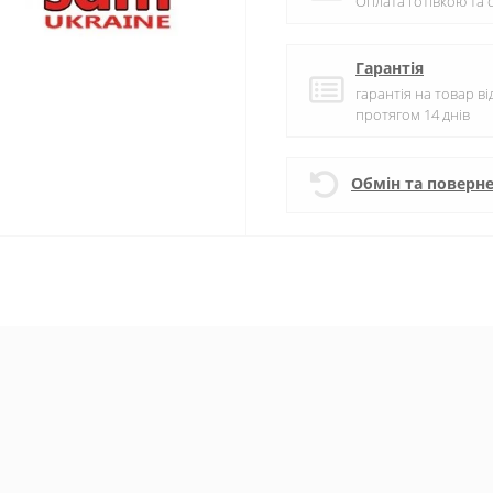
Оплата готівкою та
Гарантія
гарантія на товар в
протягом 14 днів
Обмін та поверн