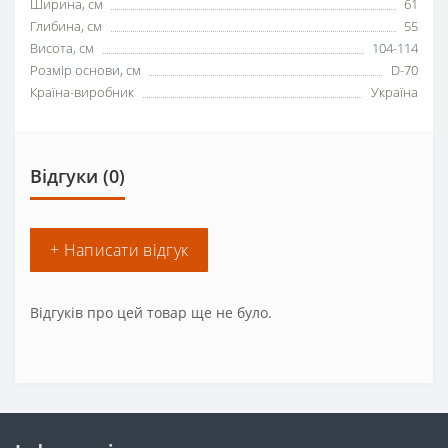
Ширина, см
61
Глибина, см
55
Висота, см
104-114
Розмір основи, см
D-70
Країна-виробник
Україна
Відгуки (0)
+ Написати відгук
Відгуків про цей товар ще не було.