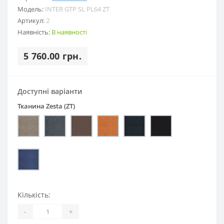
Модель:
INTER GTP SL PL64 ZT
Артикул:
2
Наявність:
В наявності
5 760.00 грн.
Доступні варіанти
Тканина Zesta (ZT)
Кількість:
-
+