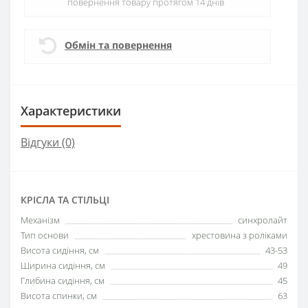
повернення товару протягом 14 днів
Обмін та повернення
Характеристики
Відгуки (0)
КРІСЛА ТА СТІЛЬЦІ
Механізм
синхролайт
Тип основи
хрестовина з роліками
Висота сидіння, см
43-53
Ширина сидіння, см
49
Глибина сидіння, см
45
Висота спинки, см
63