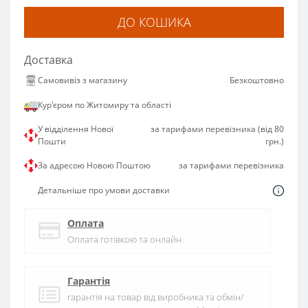
ДО КОШИКА
Доставка
Самовивіз з магазину
Безкоштовно
Кур'єром по Житомиру та області
У відділення Нової
за тарифами перевізника (від 80
Пошти
грн.)
За адресою Новою Поштою
за тарифами перевізника
Детальніше про умови доставки
Оплата
Оплата готівкою та онлайн
Гарантія
гарантія на товар від виробника та обмін/