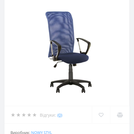
Відгуки:
(0)
Виробник:
NOWY STYL