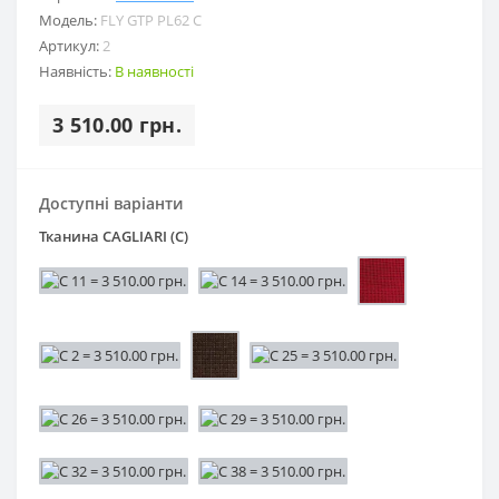
Модель:
FLY GTP PL62 C
Артикул:
2
Наявність:
В наявності
3 510.00 грн.
Доступні варіанти
Тканина CAGLIARI (С)