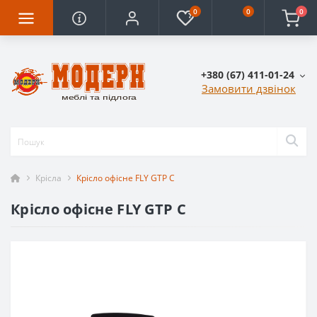
0
0
0
+380 (67) 411-01-24
Замовити дзвінок
Крісла
Крісло офісне FLY GTP C
Крісло офісне FLY GTP C