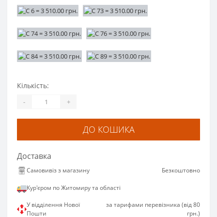
Кількість:
-
+
ДО КОШИКА
Доставка
Самовивіз з магазину
Безкоштовно
Кур'єром по Житомиру та області
У відділення Нової
за тарифами перевізника (від 80
Пошти
грн.)