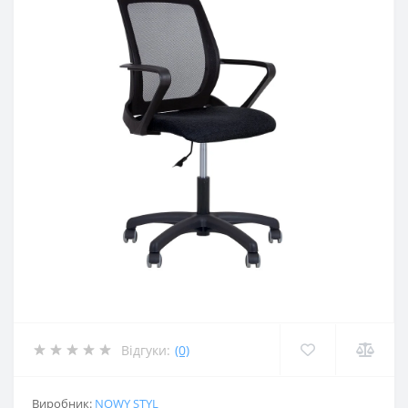
Відгуки:
(0)
Виробник:
NOWY STYL