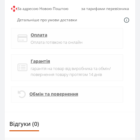
За адресою Новою Поштою
за тарифами перевізника
Детальніше про умови доставки
Оплата
Оплата готівкою та онлайн
Гарантія
гарантія на товар від виробника та обмін/
повернення товару протягом 14 днів
Обмін та повернення
Відгуки (0)