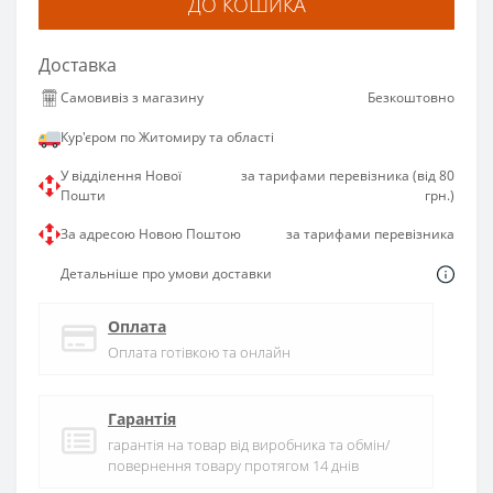
ДО КОШИКА
Доставка
Самовивіз з магазину
Безкоштовно
Кур'єром по Житомиру та області
У відділення Нової
за тарифами перевізника (від 80
Пошти
грн.)
За адресою Новою Поштою
за тарифами перевізника
Детальніше про умови доставки
Оплата
Оплата готівкою та онлайн
Гарантія
гарантія на товар від виробника та обмін/
повернення товару протягом 14 днів