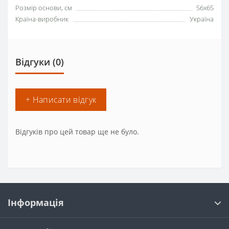
Розмір основи, см
56х65
Країна-виробник
Україна
Відгуки (0)
+ Написати відгук
Відгуків про цей товар ще не було.
Інформація