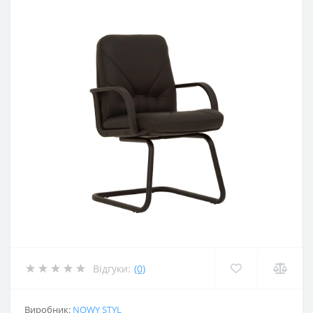
Відгуки:
(0)
Виробник:
NOWY STYL