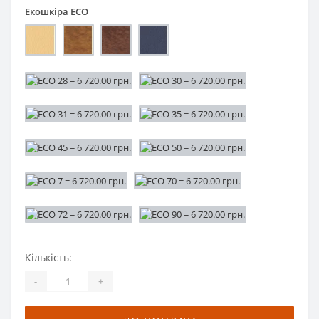
Екошкіра ECO
Кількість:
-
+