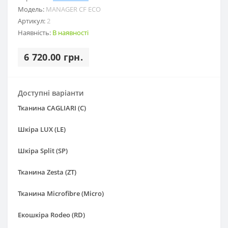
Модель:
MANAGER CF ECO
Артикул:
2
Наявність:
В наявності
6 720.00 грн.
Доступні варіанти
Тканина CAGLIARI (С)
Шкіра LUX (LE)
Шкіра Split (SP)
Тканина Zesta (ZT)
Тканина Microfibre (Micro)
Екошкіра Rodeo (RD)