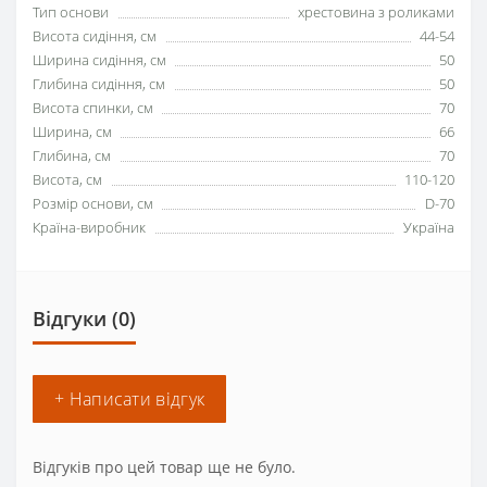
Тип основи
хрестовина з роликами
Висота сидіння, см
44-54
Ширина сидіння, см
50
Глибина сидіння, см
50
Висота спинки, см
70
Ширина, см
66
Глибина, см
70
Висота, см
110-120
Розмір основи, см
D-70
Країна-виробник
Україна
Відгуки (0)
+ Написати відгук
Відгуків про цей товар ще не було.