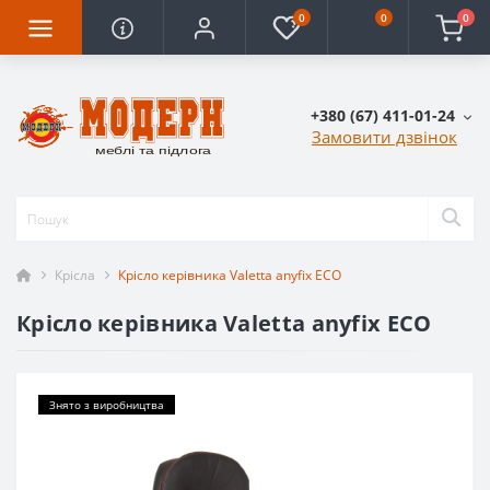
0
0
0
+380 (67) 411-01-24
Замовити дзвінок
Крісла
Крісло керівника Valetta anyfix ECO
Крісло керівника Valetta anyfix ECO
Знято з виробництва