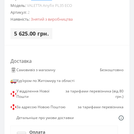
Модель:
VALETTA Anyfix PL35 ECO
Артикул:
2
Наявність:
Знятий з виробництва
5 625.00 грн.
Доставка
Самовивіз з магазину
Безкоштовно
Кур'єром по Житомиру та області
У відділення Нової
за тарифами перевізника (від 80
Пошти
грн.)
За адресою Новою Поштою
за тарифами перевізника
Детальніше про умови доставки
Оплата