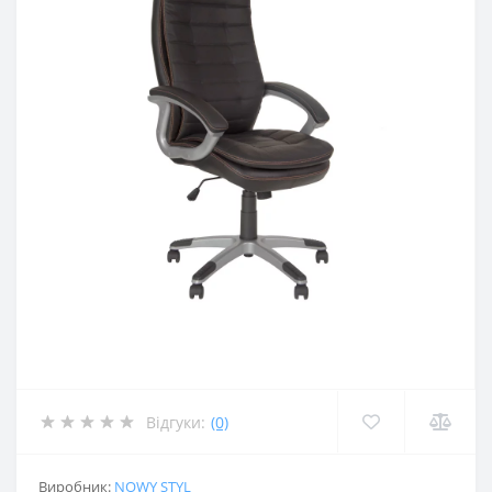
Відгуки:
(0)
Виробник:
NOWY STYL