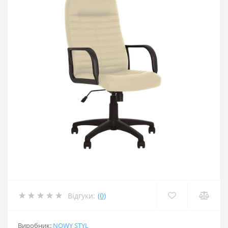
Відгуки:
(0)
Виробник:
NOWY STYL