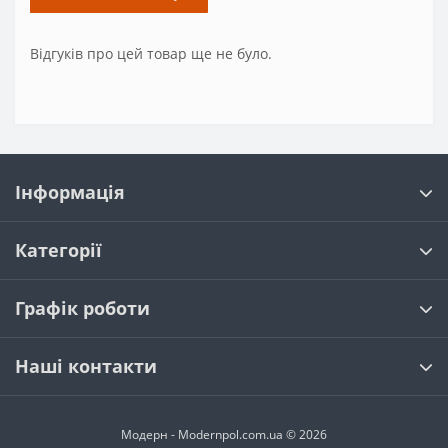
Відгуків про цей товар ще не було.
Інформація
Категорії
Графік роботи
Наші контакти
Модерн - Modernpol.com.ua © 2026