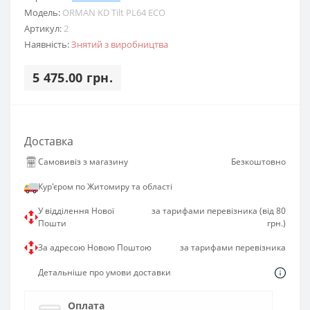
Модель:
ORMAN KD Tilt PL64 ECO
Артикул:
2
Наявність:
Знятий з виробництва
5 475.00 грн.
Доставка
Самовивіз з магазину
Безкоштовно
Кур'єром по Житомиру та області
У відділення Нової
за тарифами перевізника (від 80
Пошти
грн.)
За адресою Новою Поштою
за тарифами перевізника
Детальніше про умови доставки
Оплата