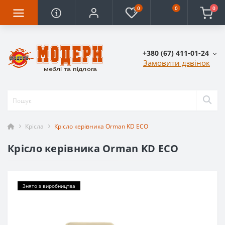
0
0
0
+380 (67) 411-01-24
Замовити дзвінок
Крісла
Крісло керівника Orman KD ECO
Крісло керівника Orman KD ECO
Знято з виробництва