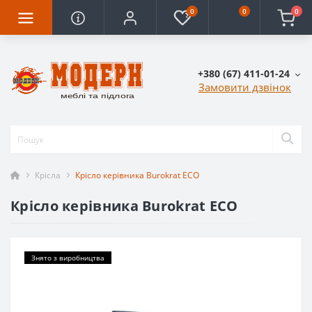
0
0
0
+380 (67) 411-01-24
Замовити дзвінок
Крісла
Крісло керівника Burokrat ECO
Крісло керівника Burokrat ECO
Знято з виробництва