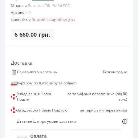
Модель:
Burokrat Tilt PM64 ECO
Артикул:
2
Наявність:
Знятий з виробництва
6 660.00 грн.
Доставка
Самовивіз з магазину
Безкоштовно
Кур'єром по Житомиру та області
У відділення Нової
за тарифами перевізника (від 80
Пошти
грн.)
За адресою Новою Поштою
за тарифами перевізника
Детальніше про умови доставки
Оплата