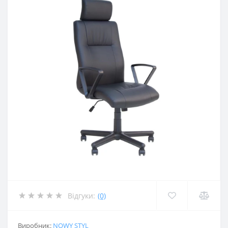
Відгуки:
(0)
Виробник:
NOWY STYL