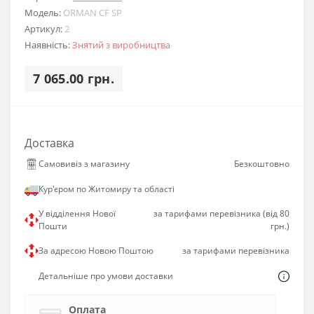
Модель:
ORMAN CF SP
Артикул:
2
Наявність:
Знятий з виробництва
7 065.00 грн.
Доставка
Самовивіз з магазину
Безкоштовно
Кур'єром по Житомиру та області
У відділення Нової
за тарифами перевізника (від 80
Пошти
грн.)
За адресою Новою Поштою
за тарифами перевізника
Детальніше про умови доставки
Оплата