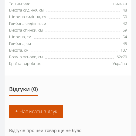
Тип основи
полози
Висота сидіння, см
48
Ширина сидіння, см
50
Глибина сидіння, см
42
Висота спинки, см
59
Ширина, см
54
Глибина, см
45
Висота, см
107
Розмір основи, см
62х70
Країна-виробник
Україна
Відгуки (0)
+ Написати відгук
Відгуків про цей товар ще не було.