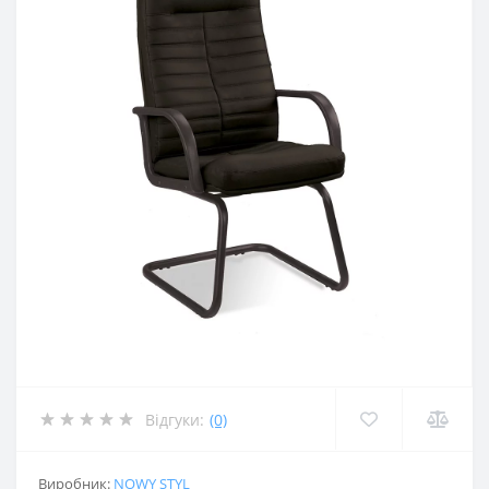
Відгуки:
(0)
Виробник:
NOWY STYL