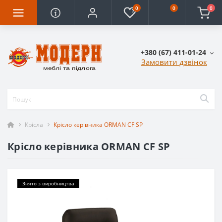
0
0
0
+380 (67) 411-01-24
Замовити дзвінок
Крісла
Крісло керівника ORMAN CF SP
Крісло керівника ORMAN CF SP
Знято з виробництва