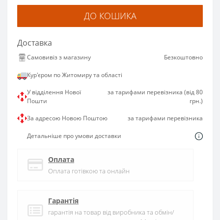
ДО КОШИКА
Доставка
Самовивіз з магазину
Безкоштовно
Кур'єром по Житомиру та області
У відділення Нової
за тарифами перевізника (від 80
Пошти
грн.)
За адресою Новою Поштою
за тарифами перевізника
Детальніше про умови доставки
Оплата
Оплата готівкою та онлайн
Гарантія
гарантія на товар від виробника та обмін/