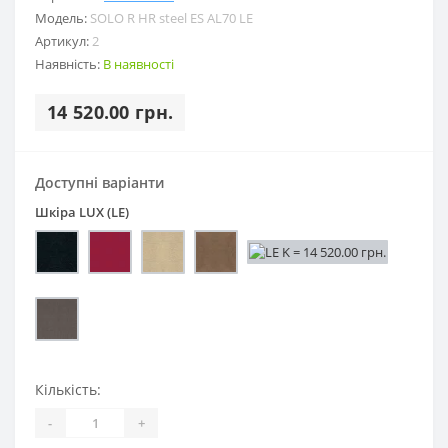
Модель:
SOLO R HR steel ES AL70 LE
Артикул:
2
Наявність:
В наявності
14 520.00 грн.
Доступні варіанти
Шкіра LUX (LE)
Кількість:
-
+