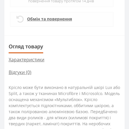
повернення товару протягом 14 днів
Обмін та повернення
Огляд товару
Характеристики
Відгуки (0)
Крісло може бути виконано в натуральній шкірі Lux або
Split, а також у тканинах Microfibre і Microsolco. Модель
оснащена механізмом «Мультиблок». Крісло
комплектується підлокітниками, оббитими шкірою, а
також полірованою алюмінієвою базою. Передбачено
два види роликів - для м'яких (килимові покриття) і
твердих (паркет, ламінат) покриттів. На неробочих