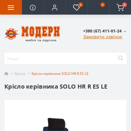
0
0
0
+380 (67) 411-01-24
Замовити дзвінок
Крісла
Крісло керівника SOLO HR R ES LE
Крісло керівника SOLO HR R ES LE