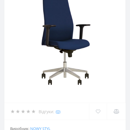
Відгуки:
(0)
Виробник:
NOWY STYL