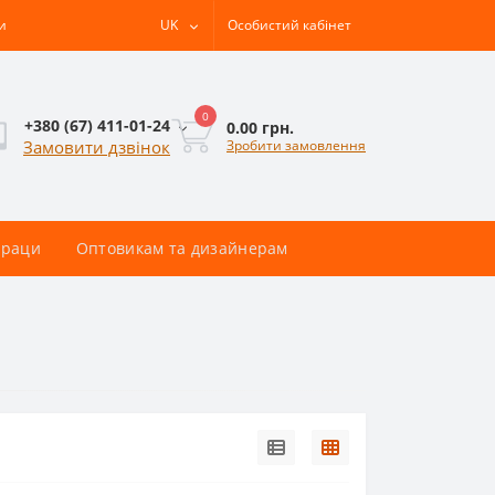
и
UK
Особистий кабінет
0
+380 (67) 411-01-24
0.00 грн.
Зробити замовлення
Замовити дзвінок
раци
Оптовикам та дизайнерам