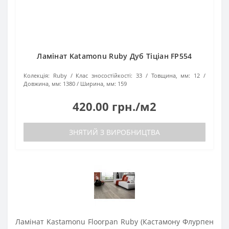
Ламінат Katamonu Ruby Дуб Тіціан FP554
Колекція:
Ruby
Клас зносостійкості:
33
Товщина, мм:
12
Довжина, мм:
1380
Ширина, мм:
159
420.00 грн./м2
ЗНЯТИЙ З ВИРОБНИЦТВА
Ламінат Kastamonu Floorpan Ruby (Кастамону Флурпен