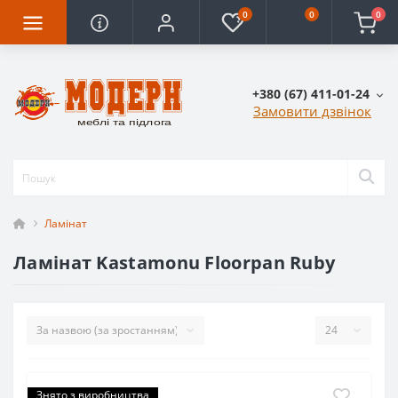
0
0
0
+380 (67) 411-01-24
Замовити дзвінок
Ламінат
Ламінат Kastamonu Floorpan Ruby
Знято з виробництва