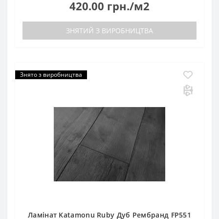
420.00 грн./м2
ЗНЯТИЙ З ВИРОБНИЦТВА
Знято з виробництва
Ламінат Katamonu Ruby Дуб Рембранд FP551