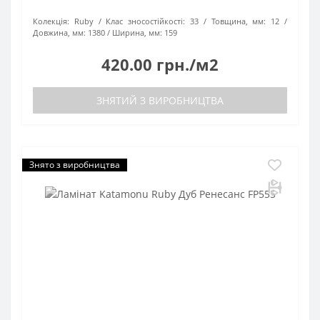
Колекція:
Ruby
Клас зносостійкості:
33
Товщина, мм:
12
Довжина, мм:
1380
Ширина, мм:
159
420.00 грн./м2
ЗНЯТИЙ З ВИРОБНИЦТВА
Знято з виробництва