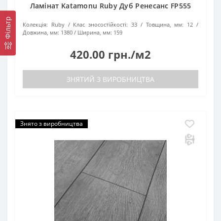
Ламінат Katamonu Ruby Дуб Ренесанс FP555
Фільтр
Колекція:
Ruby
Клас зносостійкості:
33
Товщина, мм:
12
Довжина, мм:
1380
Ширина, мм:
159
420.00 грн./м2
ЗНЯТИЙ З ВИРОБНИЦТВА
Знято з виробництва