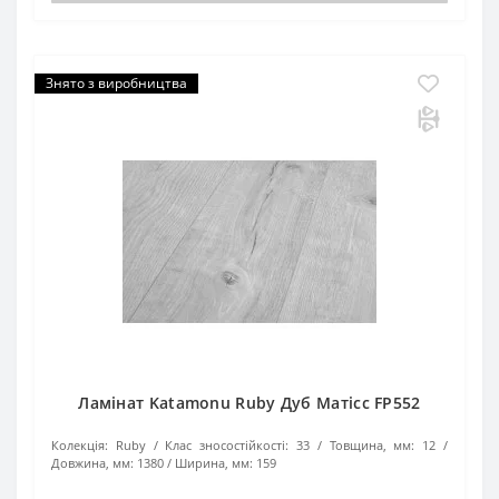
Знято з виробництва
Ламінат Katamonu Ruby Дуб Матісс FP552
Колекція:
Ruby
Клас зносостійкості:
33
Товщина, мм:
12
Довжина, мм:
1380
Ширина, мм:
159