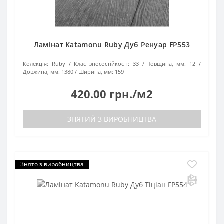
Ламінат Katamonu Ruby Дуб Ренуар FP553
Колекція:
Ruby
Клас зносостійкості:
33
Товщина, мм:
12
Довжина, мм:
1380
Ширина, мм:
159
420.00 грн./м2
ЗНЯТИЙ З ВИРОБНИЦТВА
Знято з виробництва