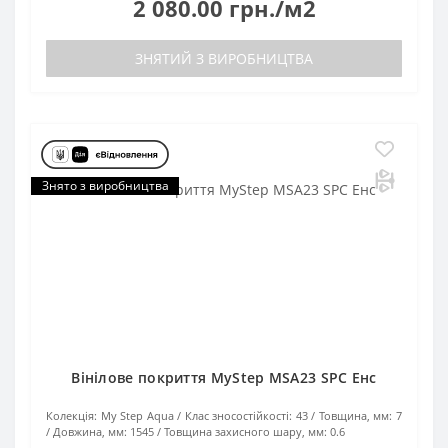
2 080.00 грн./м2
ЗНЯТИЙ З ВИРОБНИЦТВА
Знято з виробництва
Вінілове покриття MyStep MSA23 SPC Енс
Колекція:
My Step Aqua
Клас зносостійкості:
43
Товщина, мм:
7
Довжина, мм:
1545
Товщина захисного шару, мм:
0.6