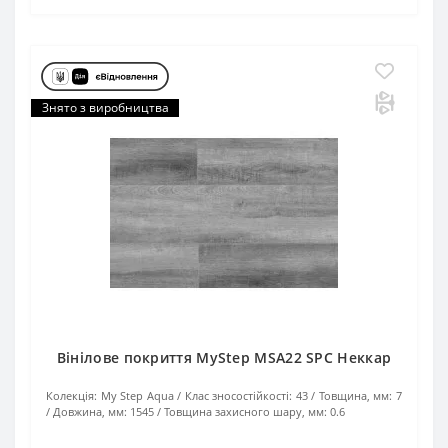
Знято з виробництва
Вінілове покриття MyStep MSA22 SPC Неккар
Колекція:
My Step Aqua
Клас зносостійкості:
43
Товщина, мм:
7
Довжина, мм:
1545
Товщина захисного шару, мм:
0.6