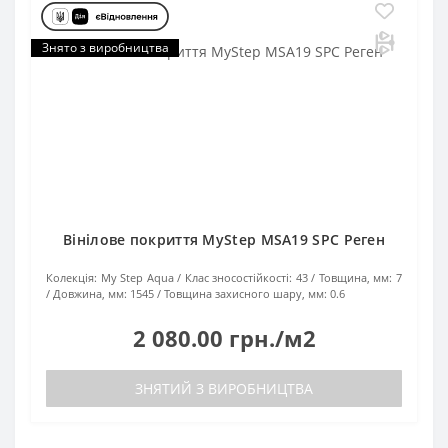
Знято з виробництва
Вінілове покриття MyStep MSA19 SPC Реген
Колекція:
My Step Aqua
Клас зносостійкості:
43
Товщина, мм:
7
Довжина, мм:
1545
Товщина захисного шару, мм:
0.6
2 080.00 грн./м2
ЗНЯТИЙ З ВИРОБНИЦТВА