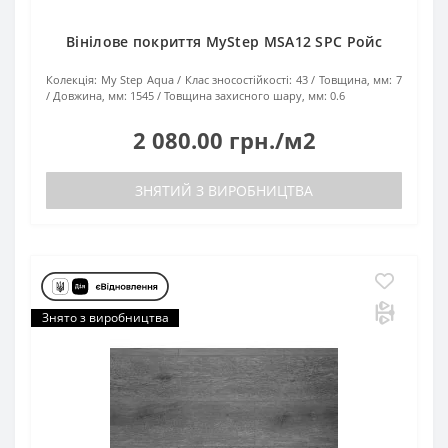
Вінілове покриття MyStep MSA12 SPC Ройс
Колекція:
My Step Aqua
Клас зносостійкості:
43
Товщина, мм:
7
Довжина, мм:
1545
Товщина захисного шару, мм:
0.6
2 080.00 грн./м2
ЗНЯТИЙ З ВИРОБНИЦТВА
Знято з виробництва