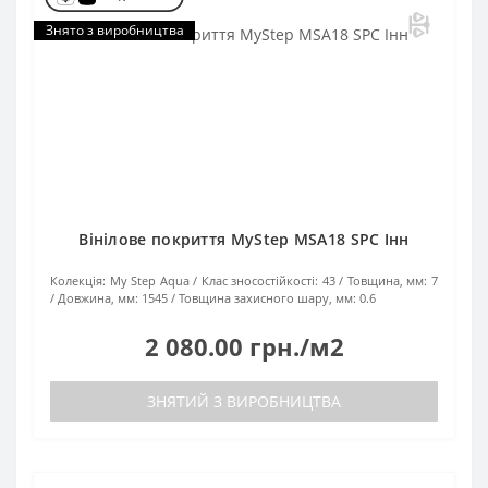
Знято з виробництва
Вінілове покриття MyStep MSA18 SPC Інн
Колекція:
My Step Aqua
Клас зносостійкості:
43
Товщина, мм:
7
Довжина, мм:
1545
Товщина захисного шару, мм:
0.6
2 080.00 грн./м2
ЗНЯТИЙ З ВИРОБНИЦТВА