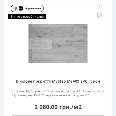
Знято з виробництва
Вінілове покриття MyStep MSA09 SPC Грион
Колекція:
My Step Aqua
Клас зносостійкості:
43
Товщина, мм:
7
Довжина, мм:
1545
Товщина захисного шару, мм:
0.6
2 080.00 грн./м2