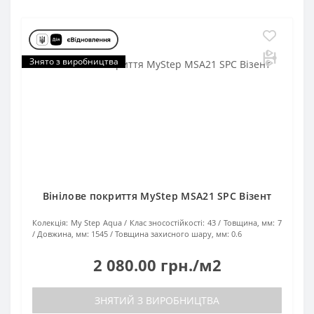
Знято з виробництва
Вінілове покриття MyStep MSA21 SPC Візент
Колекція:
My Step Aqua
Клас зносостійкості:
43
Товщина, мм:
7
Довжина, мм:
1545
Товщина захисного шару, мм:
0.6
2 080.00 грн./м2
ЗНЯТИЙ З ВИРОБНИЦТВА