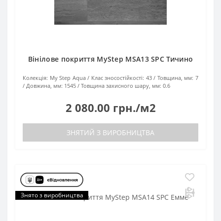
Вінілове покриття MyStep MSA13 SPC Тичино
Колекція:
My Step Aqua
Клас зносостійкості:
43
Товщина, мм:
7
Довжина, мм:
1545
Товщина захисного шару, мм:
0.6
2 080.00 грн./м2
ЗНЯТИЙ З ВИРОБНИЦТВА
Знято з виробництва