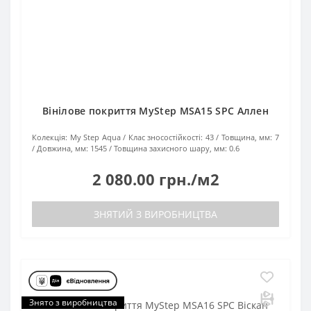
Вінілове покриття MyStep MSA15 SPC Аллен
Колекція:
My Step Aqua
Клас зносостійкості:
43
Товщина, мм:
7
Довжина, мм:
1545
Товщина захисного шару, мм:
0.6
2 080.00 грн./м2
ЗНЯТИЙ З ВИРОБНИЦТВА
Знято з виробництва