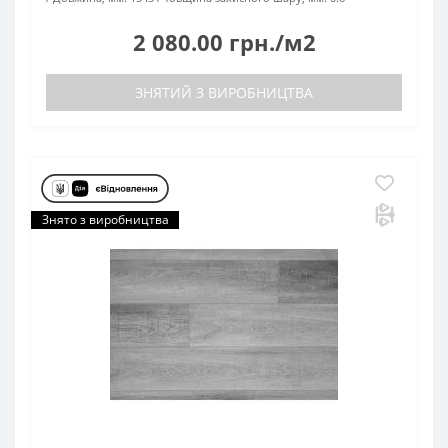
2 080.00 грн./м2
ЗНЯТИЙ З ВИРОБНИЦТВА
Знято з виробництва