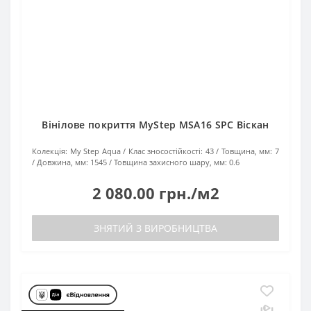
Вінілове покриття MyStep MSA16 SPC Віскан
Колекція:
My Step Aqua
Клас зносостійкості:
43
Товщина, мм:
7
Довжина, мм:
1545
Товщина захисного шару, мм:
0.6
2 080.00 грн./м2
ЗНЯТИЙ З ВИРОБНИЦТВА