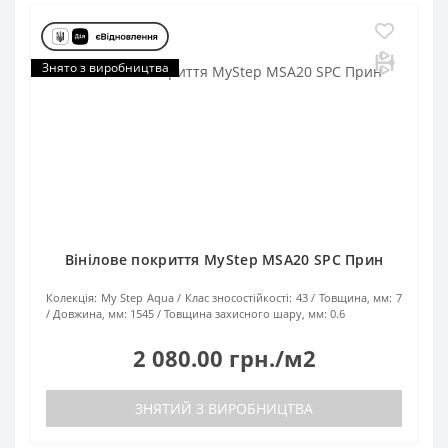
Знято з виробництва
Вінілове покриття MyStep MSA20 SPC Прин
Колекція:
My Step Aqua
Клас зносостійкості:
43
Товщина, мм:
7
Довжина, мм:
1545
Товщина захисного шару, мм:
0.6
2 080.00 грн./м2
ЗНЯТИЙ З ВИРОБНИЦТВА