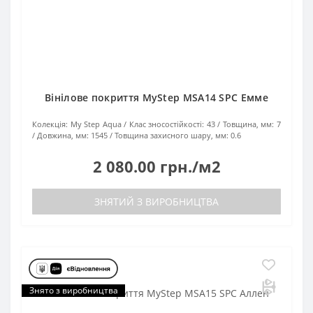
Вінілове покриття MyStep MSA14 SPC Емме
Колекція:
My Step Aqua
Клас зносостійкості:
43
Товщина, мм:
7
Довжина, мм:
1545
Товщина захисного шару, мм:
0.6
2 080.00 грн./м2
ЗНЯТИЙ З ВИРОБНИЦТВА
Знято з виробництва