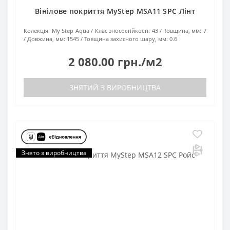
Вінілове покриття MyStep MSA11 SPC Лінт
Колекція:
My Step Aqua
Клас зносостійкості:
43
Товщина, мм:
7
Довжина, мм:
1545
Товщина захисного шару, мм:
0.6
2 080.00 грн./м2
ЗНЯТИЙ З ВИРОБНИЦТВА
Знято з виробництва