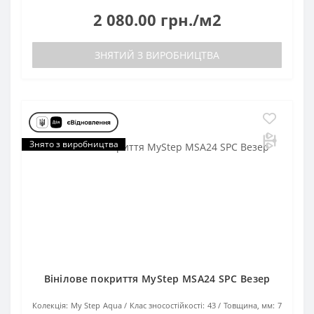
2 080.00 грн./м2
ЗНЯТИЙ З ВИРОБНИЦТВА
Знято з виробництва
Вінілове покриття MyStep MSA24 SPC Везер
Колекція:
My Step Aqua
Клас зносостійкості:
43
Товщина, мм:
7