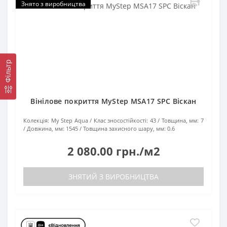
Знято з виробництва
Фільтр
Вінілове покриття MyStep MSA17 SPC Віскан
Колекція:
My Step Aqua
Клас зносостійкості:
43
Товщина, мм:
7
Довжина, мм:
1545
Товщина захисного шару, мм:
0.6
2 080.00 грн./м2
ЗНЯТИЙ З ВИРОБНИЦТВА