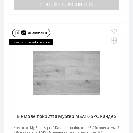
ЗНЯТИЙ З ВИРОБНИЦТВА
Знято з виробництва
Вінілове покриття MyStep MSA10 SPC Кандер
Колекція:
My Step Aqua
Клас зносостійкості:
43
Товщина, мм:
7
Довжина, мм:
1545
Товщина захисного шару, мм:
0.6