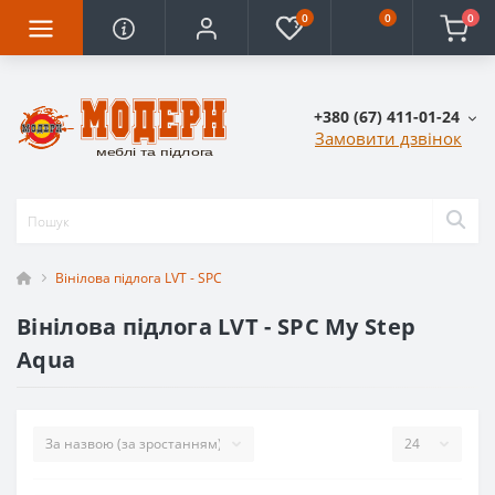
0
0
0
+380 (67) 411-01-24
Замовити дзвінок
Вінілова підлога LVT - SPC
Вінілова підлога LVT - SPC My Step
Aqua