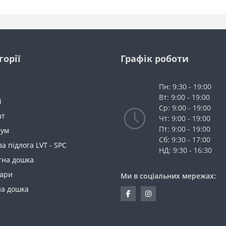
горії
Графік роботи
Пн: 9:30 - 19:00
Вт: 9:00 - 19:00
і
Ср: 9:00 - 19:00
ат
Чт: 9:00 - 19:00
Пт: 9:00 - 19:00
еум
Сб: 9:30 - 17:00
ва підлога LVT - SPC
НД: 9:30 - 16:30
тна дошка
уари
Ми в соціальних мережах:
на дошка