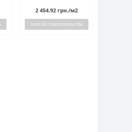
2 454.92 грн./м2
А
ЗНЯТИЙ З ВИРОБНИЦТВА