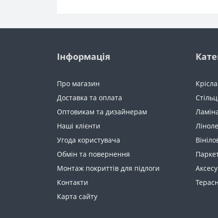
Інформація
Кате
Про магазин
Крісла
Доставка та оплата
Стільц
Оптовикам та дизайнерам
Ламін
Наші клієнти
Лінол
Угода користувача
Вініло
Обмін та повернення
Парке
Монтаж покриттів для підлоги
Аксес
Контакти
Терас
Карта сайту