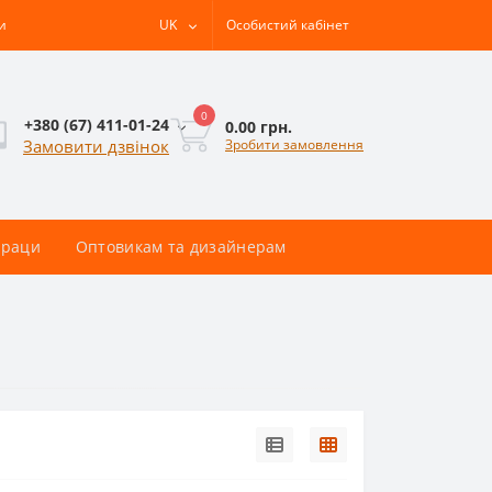
и
UK
Особистий кабінет
0
+380 (67) 411-01-24
0.00 грн.
Зробити замовлення
Замовити дзвінок
раци
Оптовикам та дизайнерам