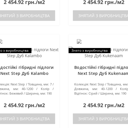
2 454.92 грн./м2
2 454.92 грн./м2
ЗНЯТИЙ З ВИРОБНИЦТВА
ЗНЯТИЙ З ВИРОБНИЦТВ
о з виробництва
Знято з виробництва
достійкі гібридні підлоги
Водостійкі гібридні підл
Next Step Дуб Kalambo
Next Step Дуб Kukenaa
екція:
Next Step
Товщина, мм:
7
Колекція:
Next Step
Товщина, мм
вжина, мм:
40-1200
Колір /
Довжина, мм:
40-1200
Колі
тінок:
Бежевий
Ширина, мм:
190
Відтінок:
Сірий
Ширина, мм:
190
2 454.92 грн./м2
2 454.92 грн./м2
ЗНЯТИЙ З ВИРОБНИЦТВА
ЗНЯТИЙ З ВИРОБНИЦТВ