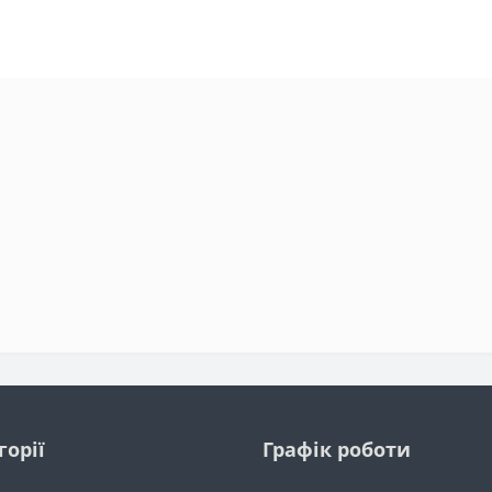
горії
Графік роботи