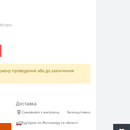
00 грн.
ерміну проведення або до закінчення
Доставка
Самовивіз з магазину
Безкоштовно
Кур'єром по Житомиру та області