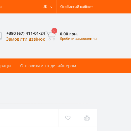
и
UK
Особистий кабінет
0
+380 (67) 411-01-24
0.00 грн.
Зробити замовлення
Замовити дзвінок
раци
Оптовикам та дизайнерам