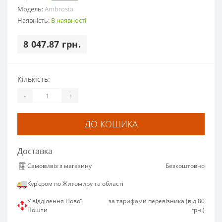
Модель:
Ambrosio
Наявність:
В наявності
8 047.87 грн.
Кількість:
-
+
ДО КОШИКА
Доставка
Самовивіз з магазину
Безкоштовно
Кур'єром по Житомиру та області
У відділення Нової
за тарифами перевізника (від 80
Пошти
грн.)