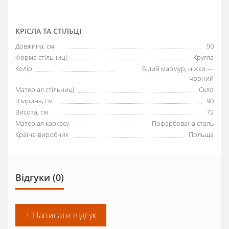
КРІСЛА ТА СТІЛЬЦІ
Довжина, см
90
Форма стільниці
Кругла
Колір
Білий мармур, ніжки —
чорний
Матеріал стільниці
Скло
Ширина, см
90
Висота, см
72
Матеріал каркасу
Пофарбована сталь
Країна-виробник
Польща
Відгуки (0)
+ Написати відгук