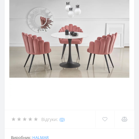
Відгуки:
(0)
Виробник:
HALMAR