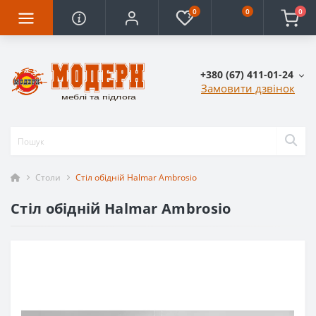
0
0
0
+380 (67) 411-01-24
Замовити дзвінок
Столи
Стіл обідній Halmar Ambrosio
Стіл обідній Halmar Ambrosio