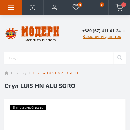
0
0
0
+380 (67) 411-01-24
Замовити дзвінок
Стільці
Стілець LUIS HN ALU SORO
Стул LUIS HN ALU SORO
Знято з виробництва