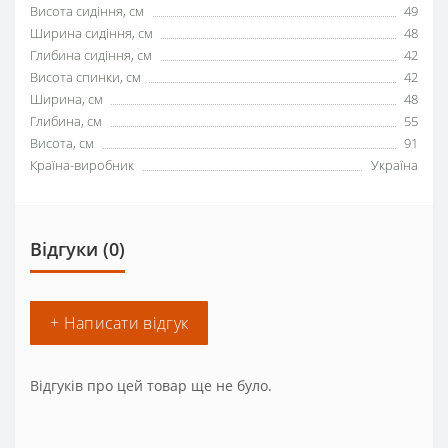
Висота сидіння, см
49
Ширина сидіння, см
48
Глибина сидіння, см
42
Висота спинки, см
42
Ширина, см
48
Глибина, см
55
Висота, см
91
Країна-виробник
Україна
Відгуки (0)
+ Написати відгук
Відгуків про цей товар ще не було.