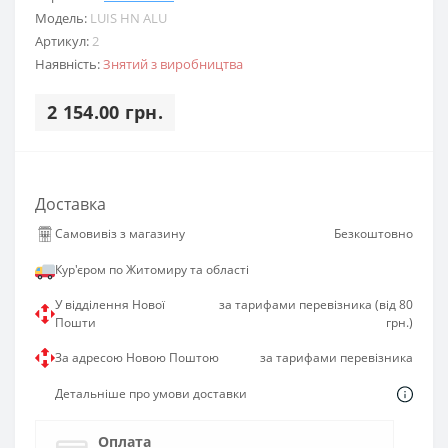
Модель:
LUIS HN ALU
Артикул:
2
Наявність:
Знятий з виробництва
2 154.00 грн.
Доставка
Самовивіз з магазину
Безкоштовно
Кур'єром по Житомиру та області
У відділення Нової
за тарифами перевізника (від 80
Пошти
грн.)
За адресою Новою Поштою
за тарифами перевізника
Детальніше про умови доставки
Оплата