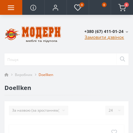
0
0
0
+380 (67) 411-01-24
Замовити дзвінок
Виробник
Doellken
Doellken