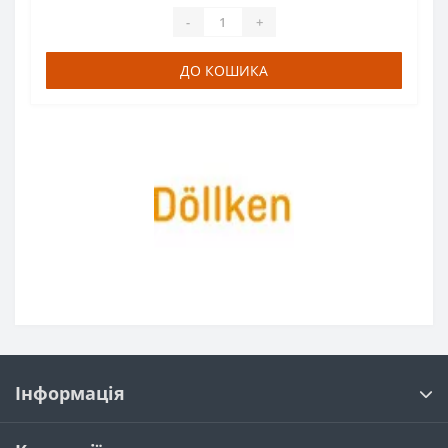
-
+
ДО КОШИКА
Інформація