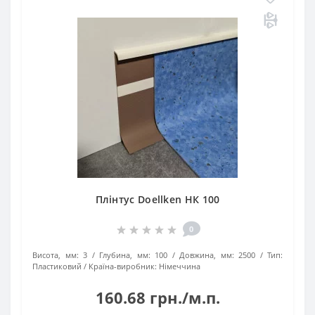
Плінтус Doellken НК 100
0
Висота, мм:
3
Глубина, мм:
100
Довжина, мм:
2500
Тип:
Пластиковий
Країна-виробник:
Німеччина
160.68 грн./м.п.